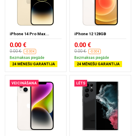
iPhone 14 Pro Max...
iPhone 12 128GB
0.00 €
0.00 €
0.00 €
0.00 €
-0.00 €
-0.00 €
Bezmaksas piegāde
Bezmaksas piegāde
24 MĒNEŠU GARANTIJA
24 MĒNEŠU GARANTIJA
VEICINĀŠANA
LĒTS