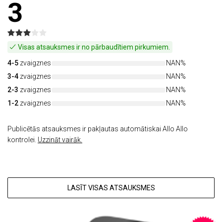
3
Visas atsauksmes ir no pārbaudītiem pirkumiem.
4-5
zvaigznes
NAN%
3-4
zvaigznes
NAN%
2-3
zvaigznes
NAN%
1-2
zvaigznes
NAN%
Publicētās atsauksmes ir pakļautas automātiskai Allo Allo
kontrolei.
Uzzināt vairāk.
LASĪT VISAS ATSAUKSMES