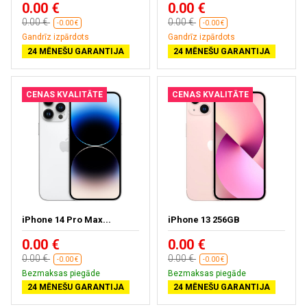
0.00 €
0.00 €
0.00 €
0.00 €
-0.00 €
-0.00 €
Gandrīz izpārdots
Gandrīz izpārdots
24 MĒNEŠU GARANTIJA
24 MĒNEŠU GARANTIJA
CENAS KVALITĀTE
CENAS KVALITĀTE
iPhone 14 Pro Max...
iPhone 13 256GB
0.00 €
0.00 €
0.00 €
0.00 €
-0.00 €
-0.00 €
Bezmaksas piegāde
Bezmaksas piegāde
24 MĒNEŠU GARANTIJA
24 MĒNEŠU GARANTIJA