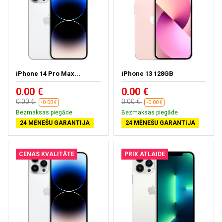
iPhone 14 Pro Max...
iPhone 13 128GB
0.00 €
0.00 €
0.00 €
0.00 €
-0.00 €
-0.00 €
Bezmaksas piegāde
Bezmaksas piegāde
24 MĒNEŠU GARANTIJA
24 MĒNEŠU GARANTIJA
CENAS KVALITĀTE
PRIX ATLAIDE