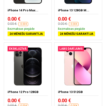
iPhone 14 Pro Max...
iPhone 13 128GB M...
0.00 €
0.00 €
0.00 €
0.00 €
-0.00 €
-0.00 €
Bezmaksas piegāde
Bezmaksas piegāde
24 MĒNEŠU GARANTIJA
24 MĒNEŠU GARANTIJA
EKSKLUZĪVĀ
LABS DARĪJUMS
iPhone 12 Pro 128GB
iPhone 13 512GB
0.00 €
0.00 €
0.00 €
0.00 €
-0.00 €
-0.00 €