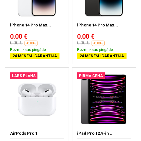
iPhone 14 Pro Max...
iPhone 14 Pro Max...
0.00 €
0.00 €
0.00 €
0.00 €
-0.00 €
-0.00 €
Bezmaksas piegāde
Bezmaksas piegāde
24 MĒNEŠU GARANTIJA
24 MĒNEŠU GARANTIJA
LABS PLĀNS
PIRMĀ CENA
AirPods Pro 1
iPad Pro 12.9-in ...