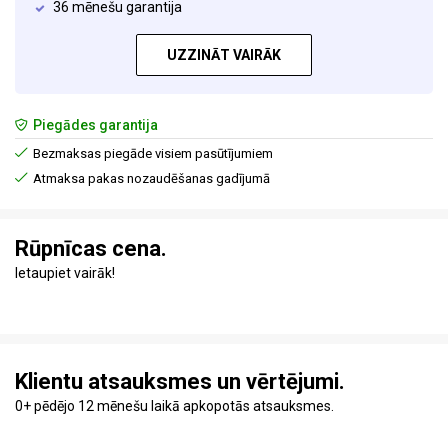
36 mēnešu garantija
UZZINĀT VAIRĀK
Piegādes garantija
Bezmaksas piegāde visiem pasūtījumiem
Atmaksa pakas nozaudēšanas gadījumā
Rūpnīcas cena.
Ietaupiet vairāk!
Klientu atsauksmes un vērtējumi.
0+ pēdējo 12 mēnešu laikā apkopotās atsauksmes.