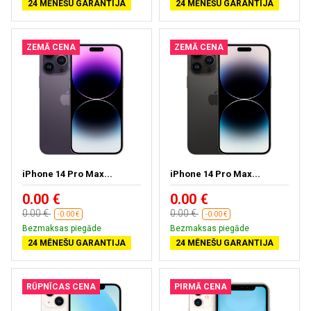
24 MĒNEŠU GARANTIJA
24 MĒNEŠU GARANTIJA
ZEMĀ CENA
ZEMĀ CENA
iPhone 14 Pro Max...
iPhone 14 Pro Max...
0.00 €
0.00 €
0.00 €
0.00 €
-0.00 €
-0.00 €
Bezmaksas piegāde
Bezmaksas piegāde
24 MĒNEŠU GARANTIJA
24 MĒNEŠU GARANTIJA
RŪPNĪCAS CENA
PIRMĀ CENA