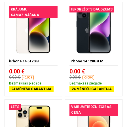
KRĀJUMU
IEROBEŽOTS DAUDZUMS
SAMAZINĀŠANA
iPhone 14 512GB
iPhone 14 128GB M...
0.00 €
0.00 €
0.00 €
0.00 €
-0.00 €
-0.00 €
Bezmaksas piegāde
Bezmaksas piegāde
24 MĒNEŠU GARANTIJA
24 MĒNEŠU GARANTIJA
LĒTS
VAIRUMTIRDZNIECĪBAS
CENA