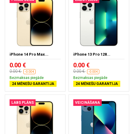
iPhone 14 Pro Max...
iPhone 13 Pro 128...
0.00 €
0.00 €
0.00 €
0.00 €
-0.00 €
-0.00 €
Bezmaksas piegāde
Bezmaksas piegāde
24 MĒNEŠU GARANTIJA
24 MĒNEŠU GARANTIJA
LABS PLĀNS
VEICINĀŠANA