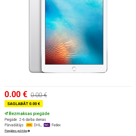
0.00 €
0.00 €
SAGLABĀT 0.00 €
Bezmaksas piegāde
Piegāde : 2-6 darba dienas
Pārvadātājs:
DHL,
Fedex
Piegādes politika