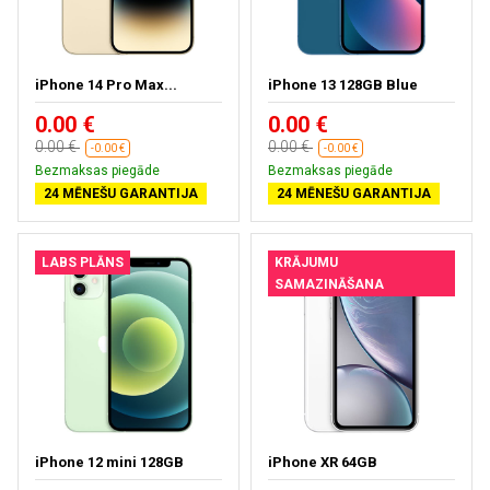
iPhone 14 Pro Max...
iPhone 13 128GB Blue
0.00 €
0.00 €
0.00 €
0.00 €
-0.00 €
-0.00 €
Bezmaksas piegāde
Bezmaksas piegāde
24 MĒNEŠU GARANTIJA
24 MĒNEŠU GARANTIJA
LABS PLĀNS
KRĀJUMU
SAMAZINĀŠANA
iPhone 12 mini 128GB
iPhone XR 64GB