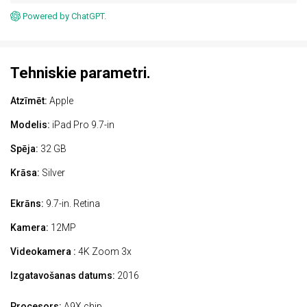
Powered by ChatGPT.
Tehniskie parametri.
Atzīmēt:
Apple
Modelis:
iPad Pro 9.7-in
Spēja:
32 GB
Krāsa:
Silver
Ekrāns:
9.7-in. Retina
Kamera:
12MP
Videokamera :
4K Zoom 3x
Izgatavošanas datums:
2016
Procesors:
A9X chip