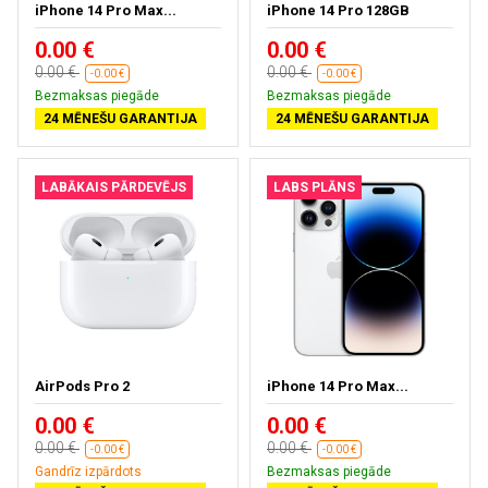
iPhone 14 Pro Max...
iPhone 14 Pro 128GB
0.00 €
0.00 €
0.00 €
0.00 €
-0.00 €
-0.00 €
Bezmaksas piegāde
Bezmaksas piegāde
24 MĒNEŠU GARANTIJA
24 MĒNEŠU GARANTIJA
LABĀKAIS PĀRDEVĒJS
LABS PLĀNS
AirPods Pro 2
iPhone 14 Pro Max...
0.00 €
0.00 €
0.00 €
0.00 €
-0.00 €
-0.00 €
Gandrīz izpārdots
Bezmaksas piegāde