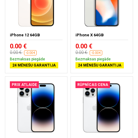
iPhone 12 64GB
iPhone X 64GB
0.00 €
0.00 €
0.00 €
0.00 €
-0.00 €
-0.00 €
Bezmaksas piegāde
Bezmaksas piegāde
24 MĒNEŠU GARANTIJA
24 MĒNEŠU GARANTIJA
PRIX ATLAIDE
RŪPNĪCAS CENA