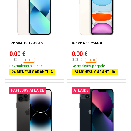
iPhone 13 128GB S...
iPhone 11 256GB
0.00 €
0.00 €
0.00 €
0.00 €
-0.00 €
-0.00 €
Bezmaksas piegāde
Bezmaksas piegāde
24 MĒNEŠU GARANTIJA
24 MĒNEŠU GARANTIJA
PAPILDUS ATLAIDE
ATLAIDE