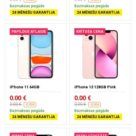
Bezmaksas piegāde
Bezmaksas piegāde
24 MĒNEŠU GARANTIJA
24 MĒNEŠU GARANTIJA
PAPILDUS ATLAIDE
KRĪTOŠA CENA
iPhone 11 64GB
iPhone 13 128GB Pink
0.00 €
0.00 €
0.00 €
0.00 €
-0.00 €
-0.00 €
Bezmaksas piegāde
Bezmaksas piegāde
24 MĒNEŠU GARANTIJA
24 MĒNEŠU GARANTIJA