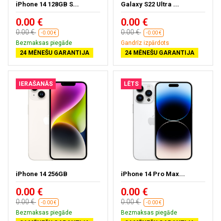
iPhone 14 128GB S...
Galaxy S22 Ultra ...
0.00 €
0.00 €
0.00 €
0.00 €
-0.00 €
-0.00 €
Bezmaksas piegāde
Gandrīz izpārdots
24 MĒNEŠU GARANTIJA
24 MĒNEŠU GARANTIJA
IERAŠANĀS
LĒTS
iPhone 14 256GB
iPhone 14 Pro Max...
0.00 €
0.00 €
0.00 €
0.00 €
-0.00 €
-0.00 €
Bezmaksas piegāde
Bezmaksas piegāde