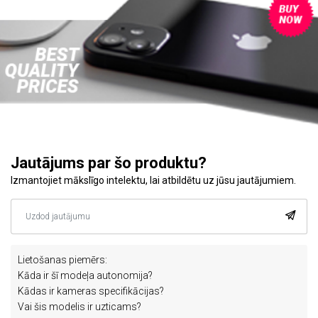
Jautājums par šo produktu?
Izmantojiet mākslīgo intelektu, lai atbildētu uz jūsu jautājumiem.
Lietošanas piemērs:
Kāda ir šī modeļa autonomija?
Kādas ir kameras specifikācijas?
Vai šis modelis ir uzticams?