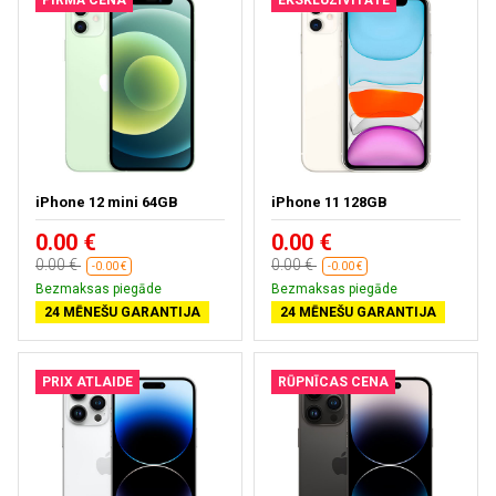
PIRMĀ CENA
EKSKLUZIVITĀTE
iPhone 12 mini 64GB
iPhone 11 128GB
0.00 €
0.00 €
0.00 €
0.00 €
-0.00 €
-0.00 €
Bezmaksas piegāde
Bezmaksas piegāde
24 MĒNEŠU GARANTIJA
24 MĒNEŠU GARANTIJA
PRIX ATLAIDE
RŪPNĪCAS CENA