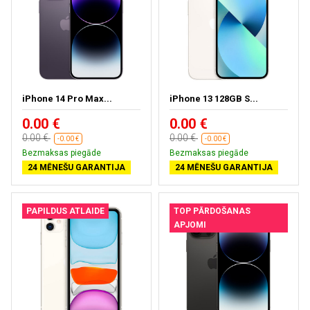
iPhone 14 Pro Max...
iPhone 13 128GB S...
0.00 €
0.00 €
0.00 €
0.00 €
-0.00 €
-0.00 €
Bezmaksas piegāde
Bezmaksas piegāde
24 MĒNEŠU GARANTIJA
24 MĒNEŠU GARANTIJA
PAPILDUS ATLAIDE
TOP PĀRDOŠANAS
APJOMI