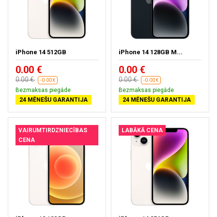
iPhone 14 512GB
iPhone 14 128GB M...
0.00 €
0.00 €
0.00 €
0.00 €
-0.00 €
-0.00 €
Bezmaksas piegāde
Bezmaksas piegāde
24 MĒNEŠU GARANTIJA
24 MĒNEŠU GARANTIJA
VAIRUMTIRDZNIECĪBAS
LABĀKĀ CENA
CENA