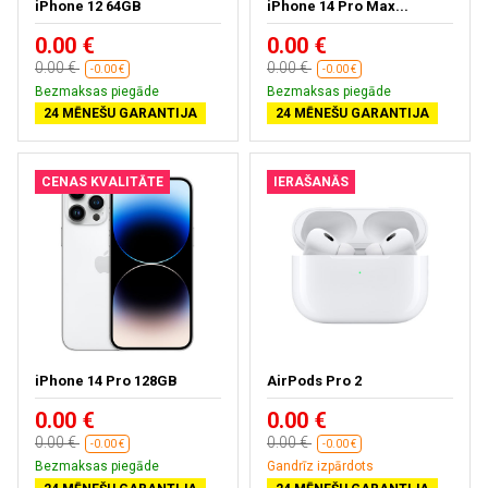
iPhone 12 64GB
iPhone 14 Pro Max...
0.00 €
0.00 €
0.00 €
0.00 €
-0.00 €
-0.00 €
Bezmaksas piegāde
Bezmaksas piegāde
24 MĒNEŠU GARANTIJA
24 MĒNEŠU GARANTIJA
CENAS KVALITĀTE
IERAŠANĀS
iPhone 14 Pro 128GB
AirPods Pro 2
0.00 €
0.00 €
0.00 €
0.00 €
-0.00 €
-0.00 €
Bezmaksas piegāde
Gandrīz izpārdots