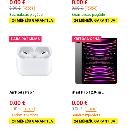
0.00 €
0.00 €
0.00 €
0.00 €
-0.00 €
-0.00 €
Bezmaksas piegāde
Bezmaksas piegāde
24 MĒNEŠU GARANTIJA
24 MĒNEŠU GARANTIJA
LABS DARĪJUMS
KRĪTOŠA CENA
AirPods Pro 1
iPad Pro 12.9-in ...
0.00 €
0.00 €
0.00 €
0.00 €
-0.00 €
-0.00 €
Gandrīz izpārdots
Gandrīz izpārdots
24 MĒNEŠU GARANTIJA
24 MĒNEŠU GARANTIJA