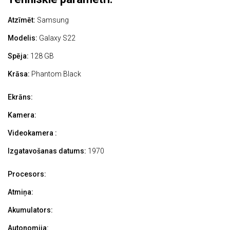
Atzīmēt:
Samsung
Modelis:
Galaxy S22
Spēja:
128 GB
Krāsa:
Phantom Black
Ekrāns:
Kamera:
Videokamera :
Izgatavošanas datums:
1970
Procesors:
Atmiņa:
Akumulators:
Autonomija: