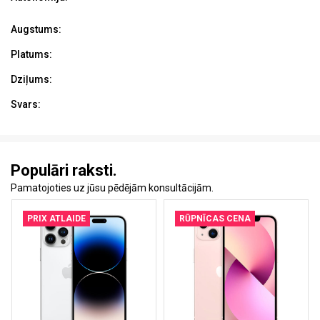
Augstums:
Platums:
Dziļums:
Svars:
Populāri raksti.
Pamatojoties uz jūsu pēdējām konsultācijām.
PRIX ATLAIDE
RŪPNĪCAS CENA