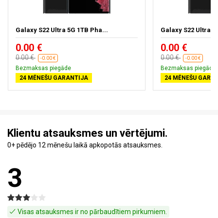
Galaxy S22 Ultra 5G 1TB Pha...
Galaxy S22 Ultra 5
0.00 €
0.00 €
0.00 €
0.00 €
-0.00 €
-0.00 €
Bezmaksas piegāde
Bezmaksas piegāde
24 MĒNEŠU GARANTIJA
24 MĒNEŠU GARA
Klientu atsauksmes un vērtējumi.
0+ pēdējo 12 mēnešu laikā apkopotās atsauksmes.
3
Visas atsauksmes ir no pārbaudītiem pirkumiem.