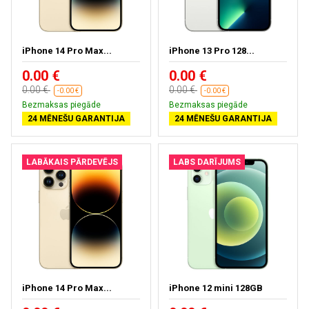
iPhone 14 Pro Max...
iPhone 13 Pro 128...
0.00 €
0.00 €
0.00 €
0.00 €
-0.00 €
-0.00 €
Bezmaksas piegāde
Bezmaksas piegāde
24 MĒNEŠU GARANTIJA
24 MĒNEŠU GARANTIJA
LABĀKAIS PĀRDEVĒJS
LABS DARĪJUMS
iPhone 14 Pro Max...
iPhone 12 mini 128GB