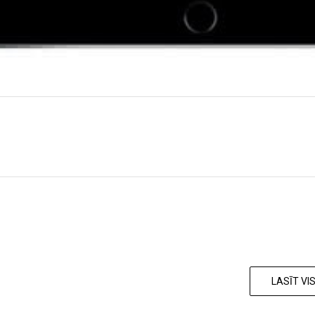
LASĪT V