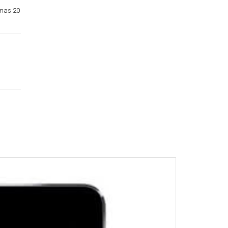
amas 20