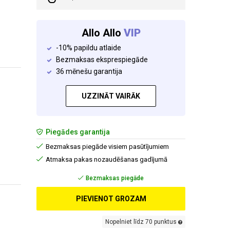
Allo Allo
VIP
-10% papildu atlaide
Bezmaksas eksprespiegāde
36 mēnešu garantija
UZZINĀT VAIRĀK
Piegādes garantija
Bezmaksas piegāde visiem pasūtījumiem
Atmaksa pakas nozaudēšanas gadījumā
Bezmaksas piegāde
PIEVIENOT GROZAM
Nopelniet līdz 70 punktus