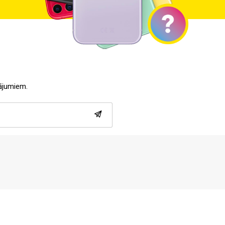
tājumiem.