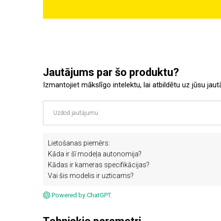
Jautājums par šo produktu?
Izmantojiet mākslīgo intelektu, lai atbildētu uz jūsu jau
Lietošanas piemērs:
Kāda ir šī modeļa autonomija?
Kādas ir kameras specifikācijas?
Vai šis modelis ir uzticams?
Powered by ChatGPT.