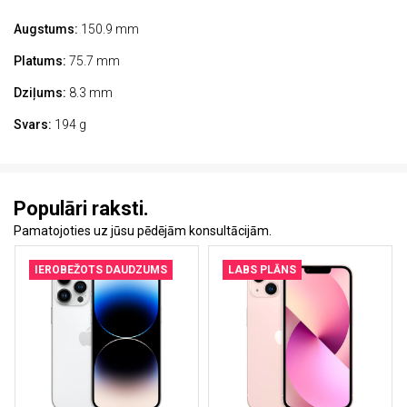
Augstums:
150.9 mm
Platums:
75.7 mm
Dziļums:
8.3 mm
Svars:
194 g
Populāri raksti.
Pamatojoties uz jūsu pēdējām konsultācijām.
IEROBEŽOTS DAUDZUMS
LABS PLĀNS