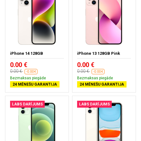
iPhone 14 128GB
iPhone 13 128GB Pink
0.00 €
0.00 €
0.00 €
0.00 €
-0.00 €
-0.00 €
Bezmaksas piegāde
Bezmaksas piegāde
24 MĒNEŠU GARANTIJA
24 MĒNEŠU GARANTIJA
LABS DARĪJUMS
LABS DARĪJUMS