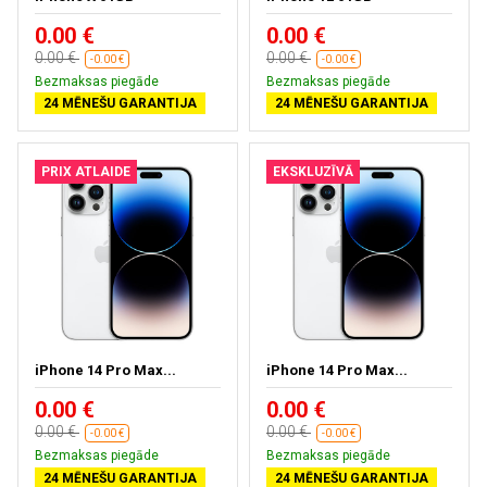
0.00 €
0.00 €
0.00 €
0.00 €
-0.00 €
-0.00 €
Bezmaksas piegāde
Bezmaksas piegāde
24 MĒNEŠU GARANTIJA
24 MĒNEŠU GARANTIJA
PRIX ATLAIDE
EKSKLUZĪVĀ
iPhone 14 Pro Max...
iPhone 14 Pro Max...
0.00 €
0.00 €
0.00 €
0.00 €
-0.00 €
-0.00 €
Bezmaksas piegāde
Bezmaksas piegāde
24 MĒNEŠU GARANTIJA
24 MĒNEŠU GARANTIJA