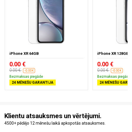
iPhone XR 64GB
iPhone XR 128GB
0.00 €
0.00 €
0.00 €
0.00 €
-0.00 €
-0.00 €
Bezmaksas piegāde
Bezmaksas piegāde
24 MĒNEŠU GARANTIJA
24 MĒNEŠU GARA
Klientu atsauksmes un vērtējumi.
4500+ pēdējo 12 mēnešu laikā apkopotās atsauksmes.