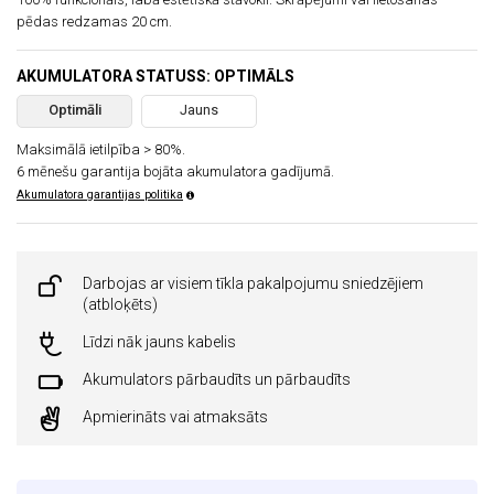
pēdas redzamas 20 cm.
AKUMULATORA STATUSS: OPTIMĀLS
Optimāli
Jauns
Maksimālā ietilpība > 80%.
6 mēnešu garantija bojāta akumulatora gadījumā.
Akumulatora garantijas politika
Darbojas ar visiem tīkla pakalpojumu sniedzējiem
(atbloķēts)
Līdzi nāk jauns kabelis
Akumulators pārbaudīts un pārbaudīts
Apmierināts vai atmaksāts