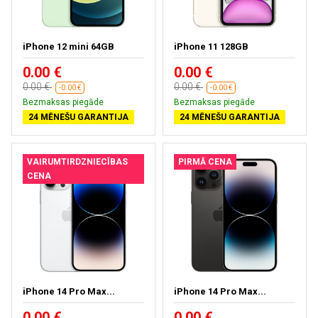
iPhone 12 mini 64GB
iPhone 11 128GB
0.00 €
0.00 €
0.00 €
0.00 €
-0.00 €
-0.00 €
Bezmaksas piegāde
Bezmaksas piegāde
24 MĒNEŠU GARANTIJA
24 MĒNEŠU GARANTIJA
VAIRUMTIRDZNIECĪBAS
PIRMĀ CENA
CENA
iPhone 14 Pro Max...
iPhone 14 Pro Max...
0.00 €
0.00 €