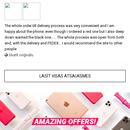
The whole order till delivery process was very convenient and I am
happy about the phone, even though I ordered a red one but I also deep
down wanted the black one…… The whole process was open from both
end, with the delivery and FEDEX… I would recommend the site to other
people
Skatīt oriģinālu
LASĪT VISAS ATSAUKSMES