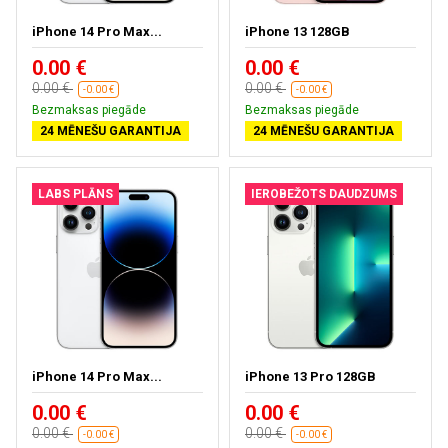
iPhone 14 Pro Max...
iPhone 13 128GB
0.00 €
0.00 €
0.00 €
0.00 €
-0.00 €
-0.00 €
Bezmaksas piegāde
Bezmaksas piegāde
24 MĒNEŠU GARANTIJA
24 MĒNEŠU GARANTIJA
LABS PLĀNS
IEROBEŽOTS DAUDZUMS
iPhone 14 Pro Max...
iPhone 13 Pro 128GB
0.00 €
0.00 €
0.00 €
0.00 €
-0.00 €
-0.00 €