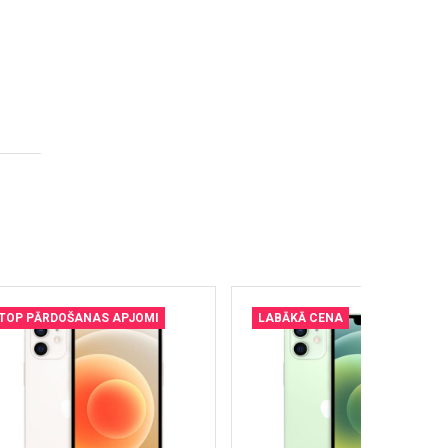
TOP PĀRDOŠANAS APJOMI
LABĀKĀ CENA