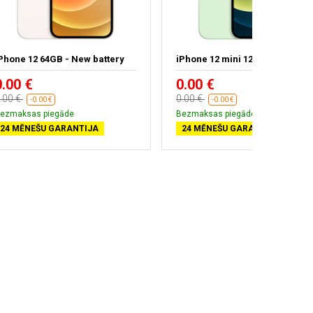
Phone 12 64GB - New battery
iPhone 12 mini 128GB
0.00 €
0.00 €
.00 €
0.00 €
-0.00 €
-0.00 €
ezmaksas piegāde
Bezmaksas piegāde
24 MĒNEŠU GARANTIJA
24 MĒNEŠU GARANTIJA