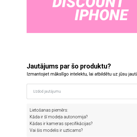
Jautājums par šo produktu?
Izmantojiet mākslīgo intelektu, lai atbildētu uz jūsu jau
Lietošanas piemērs:
Kāda ir šī modeļa autonomija?
Kādas ir kameras specifikācijas?
Vai šis modelis ir uzticams?