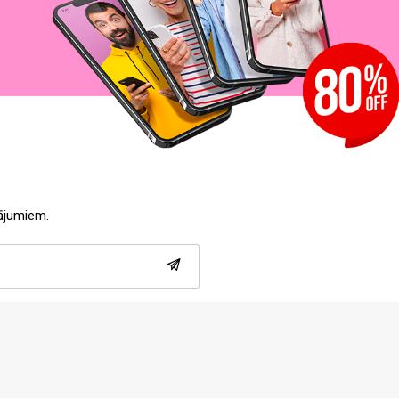
tājumiem.