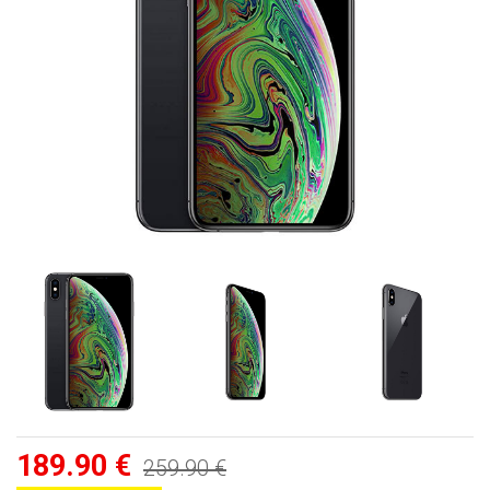
189.90 €
259.90 €