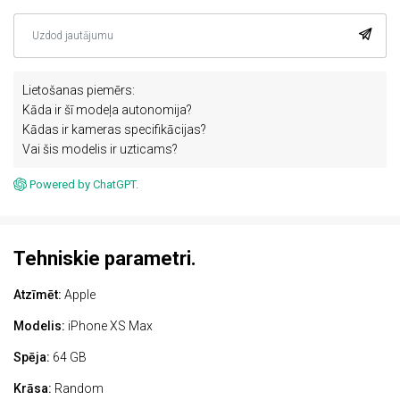
Lietošanas piemērs:
Kāda ir šī modeļa autonomija?
Kādas ir kameras specifikācijas?
Vai šis modelis ir uzticams?
Powered by ChatGPT.
Tehniskie parametri.
Atzīmēt:
Apple
Modelis:
iPhone XS Max
Spēja:
64 GB
Krāsa:
Random