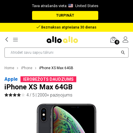
Tava atrašanās vieta:
United States
TURPINĀT
Bezmaksas atgriešana 30 dienas
0
Home
iPhone
iPhone XS Max 64GB
Apple
IEROBEŽOTS DAUDZUMS
iPhone XS Max 64GB
4 / 5 |
2000+ paziņojums