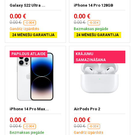
Galaxy S22 Ultra ...
iPhone 14 Pro 128GB
0.00 €
0.00 €
0.00 €
0.00 €
-0.00 €
-0.00 €
Gandrīz izpārdots
Bezmaksas piegāde
24 MĒNEŠU GARANTIJA
24 MĒNEŠU GARANTIJA
PAPILDUS ATLAIDE
KRĀJUMU
SAMAZINĀŠANA
iPhone 14 Pro Max...
AirPods Pro 2
0.00 €
0.00 €
0.00 €
0.00 €
-0.00 €
-0.00 €
Bezmaksas piegāde
Gandrīz izpārdots