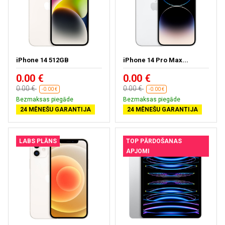
iPhone 14 512GB
iPhone 14 Pro Max...
0.00 €
0.00 €
0.00 €
0.00 €
-0.00 €
-0.00 €
Bezmaksas piegāde
Bezmaksas piegāde
24 MĒNEŠU GARANTIJA
24 MĒNEŠU GARANTIJA
LABS PLĀNS
TOP PĀRDOŠANAS
APJOMI