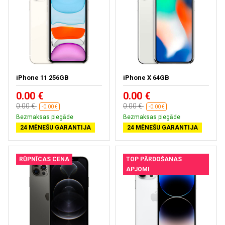
iPhone 11 256GB
iPhone X 64GB
0.00 €
0.00 €
0.00 €
0.00 €
-0.00 €
-0.00 €
Bezmaksas piegāde
Bezmaksas piegāde
24 MĒNEŠU GARANTIJA
24 MĒNEŠU GARANTIJA
RŪPNĪCAS CENA
TOP PĀRDOŠANAS
APJOMI