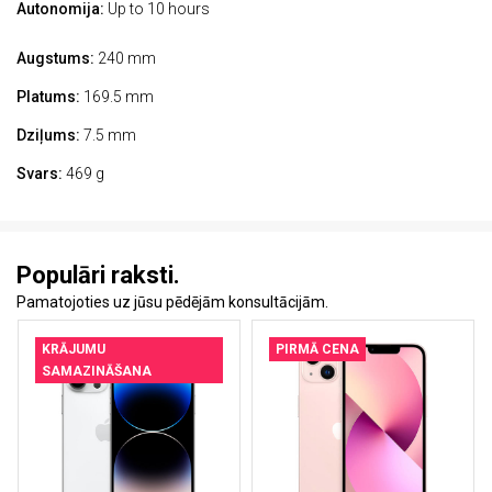
Autonomija:
Up to 10 hours
Augstums:
240 mm
Platums:
169.5 mm
Dziļums:
7.5 mm
Svars:
469 g
Populāri raksti.
Pamatojoties uz jūsu pēdējām konsultācijām.
KRĀJUMU
PIRMĀ CENA
SAMAZINĀŠANA