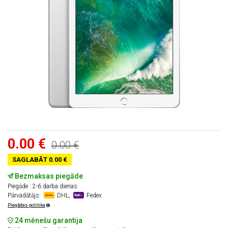
0.00 €
0.00 €
SAGLABĀT 0.00 €
Bezmaksas piegāde
Piegāde : 2-6 darba dienas
Pārvadātājs:
DHL,
Fedex
Piegādes politika
24 mēnešu garantija