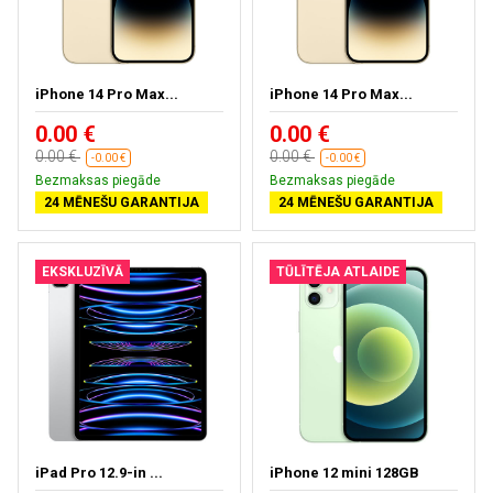
iPhone 14 Pro Max...
iPhone 14 Pro Max...
0.00 €
0.00 €
0.00 €
0.00 €
-0.00 €
-0.00 €
Bezmaksas piegāde
Bezmaksas piegāde
24 MĒNEŠU GARANTIJA
24 MĒNEŠU GARANTIJA
EKSKLUZĪVĀ
TŪLĪTĒJA ATLAIDE
iPad Pro 12.9-in ...
iPhone 12 mini 128GB