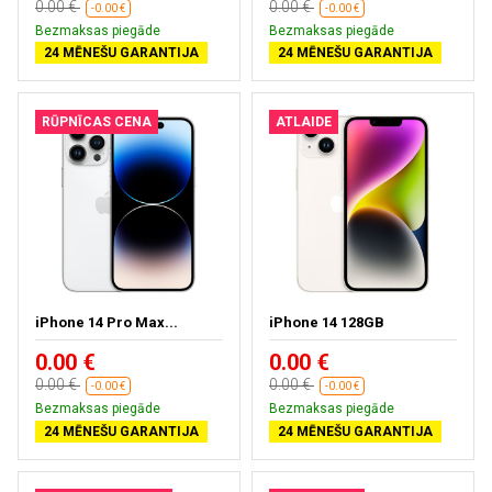
0.00 €
0.00 €
-0.00 €
-0.00 €
Bezmaksas piegāde
Bezmaksas piegāde
24 MĒNEŠU GARANTIJA
24 MĒNEŠU GARANTIJA
RŪPNĪCAS CENA
ATLAIDE
iPhone 14 Pro Max...
iPhone 14 128GB
0.00 €
0.00 €
0.00 €
0.00 €
-0.00 €
-0.00 €
Bezmaksas piegāde
Bezmaksas piegāde
24 MĒNEŠU GARANTIJA
24 MĒNEŠU GARANTIJA