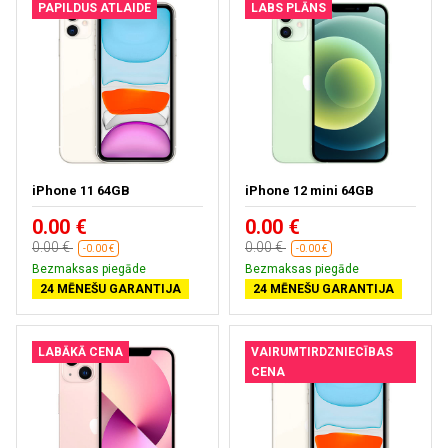
PAPILDUS ATLAIDE
LABS PLĀNS
iPhone 11 64GB
iPhone 12 mini 64GB
0.00 €
0.00 €
0.00 €
0.00 €
-0.00 €
-0.00 €
Bezmaksas piegāde
Bezmaksas piegāde
24 MĒNEŠU GARANTIJA
24 MĒNEŠU GARANTIJA
LABĀKĀ CENA
VAIRUMTIRDZNIECĪBAS
CENA