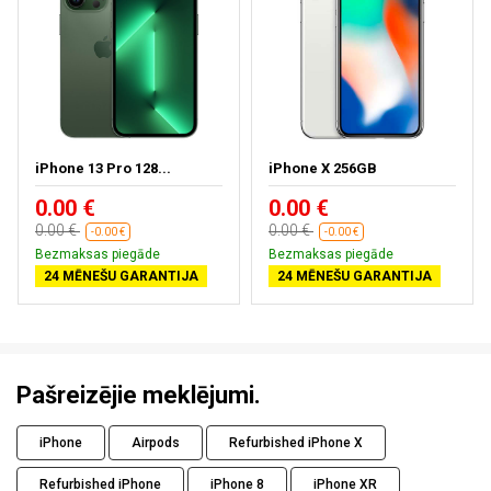
iPhone 13 Pro 128...
iPhone X 256GB
0.00 €
0.00 €
0.00 €
0.00 €
-0.00 €
-0.00 €
Bezmaksas piegāde
Bezmaksas piegāde
24 MĒNEŠU GARANTIJA
24 MĒNEŠU GARANTIJA
Pašreizējie meklējumi.
iPhone
Airpods
Refurbished iPhone X
Refurbished iPhone
iPhone 8
iPhone XR