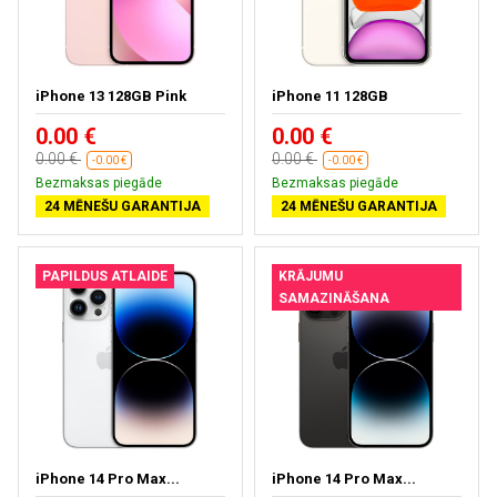
iPhone 13 128GB Pink
iPhone 11 128GB
0.00 €
0.00 €
0.00 €
0.00 €
-0.00 €
-0.00 €
Bezmaksas piegāde
Bezmaksas piegāde
24 MĒNEŠU GARANTIJA
24 MĒNEŠU GARANTIJA
PAPILDUS ATLAIDE
KRĀJUMU
SAMAZINĀŠANA
iPhone 14 Pro Max...
iPhone 14 Pro Max...