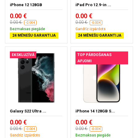
iPhone 12 128GB
iPad Pro 12.9-in ...
0.00 €
0.00 €
0.00 €
0.00 €
-0.00 €
-0.00 €
Bezmaksas piegāde
Gandrīz izpārdots
24 MĒNEŠU GARANTIJA
24 MĒNEŠU GARANTIJA
EKSKLUZĪVĀ
TOP PĀRDOŠANAS
APJOMI
Galaxy S22 Ultra ...
iPhone 14 128GB S...
0.00 €
0.00 €
0.00 €
0.00 €
-0.00 €
-0.00 €
Gandrīz izpārdots
Bezmaksas piegāde