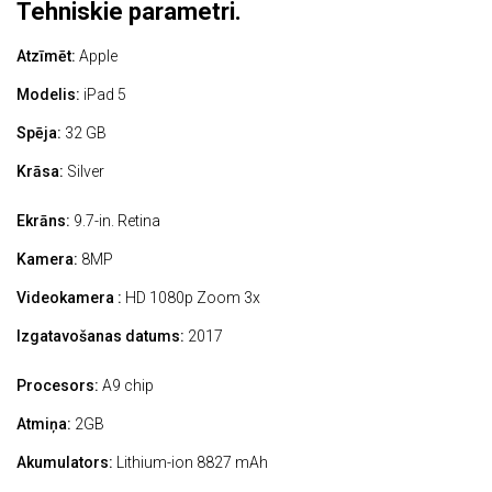
Tehniskie parametri.
Atzīmēt:
Apple
Modelis:
iPad 5
Spēja:
32 GB
Krāsa:
Silver
Ekrāns:
9.7-in. Retina
Kamera:
8MP
Videokamera :
HD 1080p Zoom 3x
Izgatavošanas datums:
2017
Procesors:
A9 chip
Atmiņa:
2GB
Akumulators:
Lithium-ion 8827 mAh