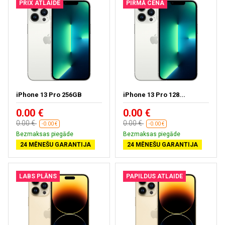
PRIX ATLAIDE
PIRMĀ CENA
iPhone 13 Pro 256GB
iPhone 13 Pro 128...
0.00 €
0.00 €
0.00 €
0.00 €
-0.00 €
-0.00 €
Bezmaksas piegāde
Bezmaksas piegāde
24 MĒNEŠU GARANTIJA
24 MĒNEŠU GARANTIJA
LABS PLĀNS
PAPILDUS ATLAIDE