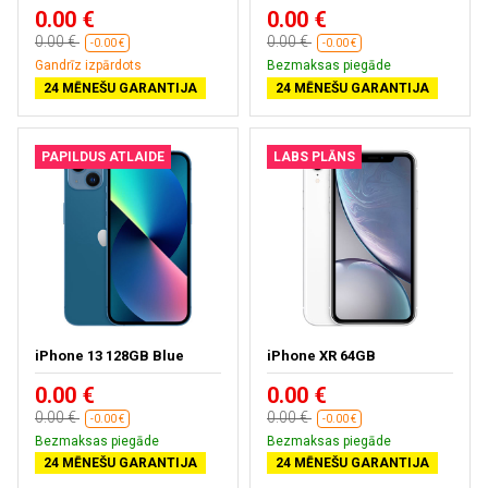
0.00 €
0.00 €
0.00 €
0.00 €
-0.00 €
-0.00 €
Gandrīz izpārdots
Bezmaksas piegāde
24 MĒNEŠU GARANTIJA
24 MĒNEŠU GARANTIJA
PAPILDUS ATLAIDE
LABS PLĀNS
iPhone 13 128GB Blue
iPhone XR 64GB
0.00 €
0.00 €
0.00 €
0.00 €
-0.00 €
-0.00 €
Bezmaksas piegāde
Bezmaksas piegāde
24 MĒNEŠU GARANTIJA
24 MĒNEŠU GARANTIJA