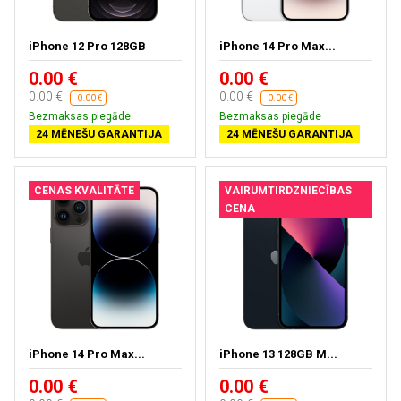
iPhone 12 Pro 128GB
iPhone 14 Pro Max...
0.00 €
0.00 €
0.00 €
0.00 €
-0.00 €
-0.00 €
Bezmaksas piegāde
Bezmaksas piegāde
24 MĒNEŠU GARANTIJA
24 MĒNEŠU GARANTIJA
CENAS KVALITĀTE
VAIRUMTIRDZNIECĪBAS
CENA
iPhone 14 Pro Max...
iPhone 13 128GB M...
0.00 €
0.00 €