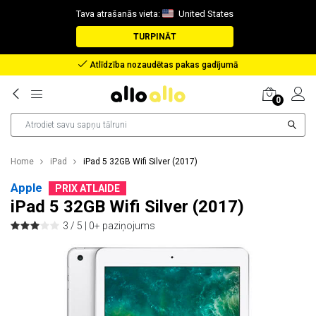
Tava atrašanās vieta:
United States
TURPINĀT
Atlīdzība nozaudētas pakas gadījumā
0
Home
iPad
iPad 5 32GB Wifi Silver (2017)
Apple
PRIX ATLAIDE
iPad 5 32GB Wifi Silver (2017)
3 / 5 |
0+ paziņojums