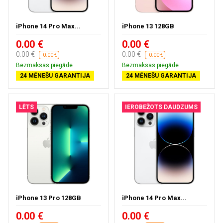
iPhone 14 Pro Max...
iPhone 13 128GB
0.00 €
0.00 €
0.00 €
0.00 €
-0.00 €
-0.00 €
Bezmaksas piegāde
Bezmaksas piegāde
24 MĒNEŠU GARANTIJA
24 MĒNEŠU GARANTIJA
LĒTS
IEROBEŽOTS DAUDZUMS
iPhone 13 Pro 128GB
iPhone 14 Pro Max...
0.00 €
0.00 €