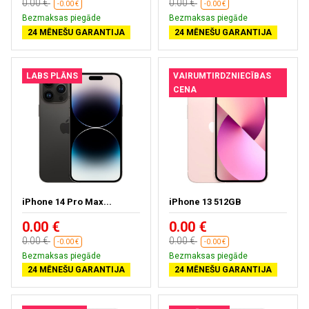
0.00 €
0.00 €
-0.00 €
-0.00 €
Bezmaksas piegāde
Bezmaksas piegāde
24 MĒNEŠU GARANTIJA
24 MĒNEŠU GARANTIJA
LABS PLĀNS
VAIRUMTIRDZNIECĪBAS
CENA
iPhone 14 Pro Max...
iPhone 13 512GB
0.00 €
0.00 €
0.00 €
0.00 €
-0.00 €
-0.00 €
Bezmaksas piegāde
Bezmaksas piegāde
24 MĒNEŠU GARANTIJA
24 MĒNEŠU GARANTIJA