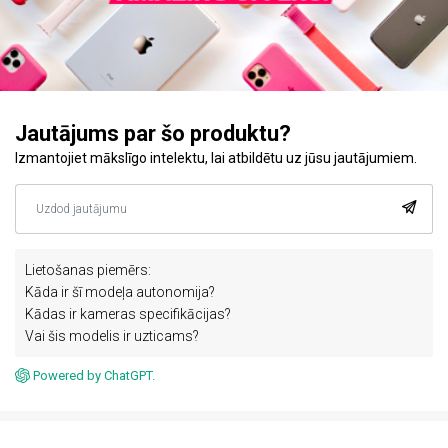
Jautājums par šo produktu?
Izmantojiet mākslīgo intelektu, lai atbildētu uz jūsu jautājumiem.
Lietošanas piemērs:
Kāda ir šī modeļa autonomija?
Kādas ir kameras specifikācijas?
Vai šis modelis ir uzticams?
Powered by ChatGPT.