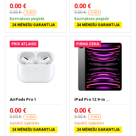
0.00 €
0.00 €
0.00 €
0.00 €
-0.00 €
-0.00 €
Bezmaksas piegāde
Bezmaksas piegāde
24 MĒNEŠU GARANTIJA
24 MĒNEŠU GARANTIJA
PRIX ATLAIDE
PIRMĀ CENA
AirPods Pro 1
iPad Pro 12.9-in ...
0.00 €
0.00 €
0.00 €
0.00 €
-0.00 €
-0.00 €
Gandrīz izpārdots
Gandrīz izpārdots
24 MĒNEŠU GARANTIJA
24 MĒNEŠU GARANTIJA