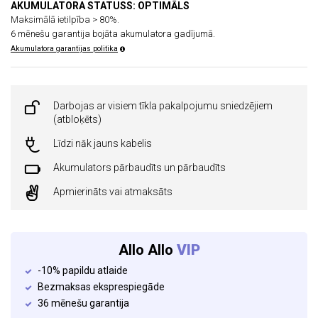
AKUMULATORA STATUSS: OPTIMĀLS
Maksimālā ietilpība > 80%.
6 mēnešu garantija bojāta akumulatora gadījumā.
Akumulatora garantijas politika
Darbojas ar visiem tīkla pakalpojumu sniedzējiem
(atbloķēts)
Līdzi nāk jauns kabelis
Akumulators pārbaudīts un pārbaudīts
Apmierināts vai atmaksāts
Allo Allo
VIP
-10% papildu atlaide
Bezmaksas eksprespiegāde
36 mēnešu garantija