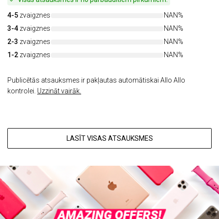
4-5
zvaigznes
NAN%
3-4
zvaigznes
NAN%
2-3
zvaigznes
NAN%
1-2
zvaigznes
NAN%
Publicētās atsauksmes ir pakļautas automātiskai Allo Allo
kontrolei.
Uzzināt vairāk.
LASĪT VISAS ATSAUKSMES