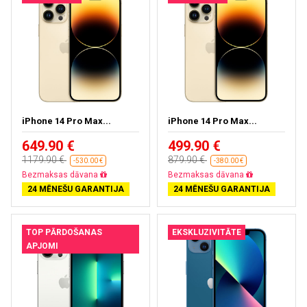
iPhone 14 Pro Max...
iPhone 14 Pro Max...
649.90 €
499.90 €
1179.90 €
879.90 €
-530.00 €
-380.00 €
Bezmaksas piegāde
Bezmaksas piegāde
24 MĒNEŠU GARANTIJA
24 MĒNEŠU GARANTIJA
TOP PĀRDOŠANAS
EKSKLUZIVITĀTE
APJOMI