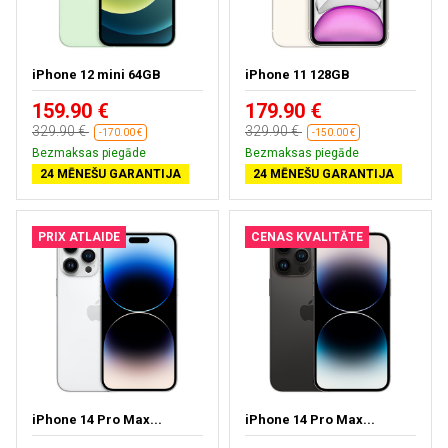
iPhone 12 mini 64GB
iPhone 11 128GB
159.90 €
179.90 €
329.90 €
329.90 €
-170.00 €
-150.00 €
Bezmaksas piegāde
Bezmaksas piegāde
24 MĒNEŠU GARANTIJA
24 MĒNEŠU GARANTIJA
PRIX ATLAIDE
CENAS KVALITĀTE
iPhone 14 Pro Max...
iPhone 14 Pro Max...