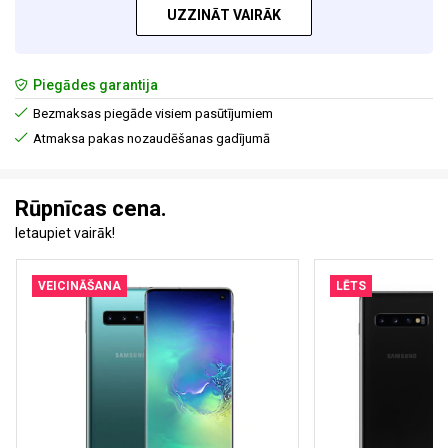
UZZINĀT VAIRĀK
Piegādes garantija
Bezmaksas piegāde visiem pasūtījumiem
Atmaksa pakas nozaudēšanas gadījumā
Rūpnīcas cena.
Ietaupiet vairāk!
VEICINĀŠANA
LĒTS