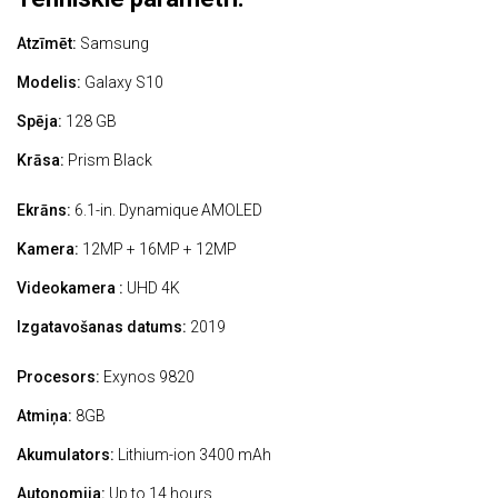
Atzīmēt:
Samsung
Modelis:
Galaxy S10
Spēja:
128 GB
Krāsa:
Prism Black
Ekrāns:
6.1-in. Dynamique AMOLED
Kamera:
12MP + 16MP + 12MP
Videokamera :
UHD 4K
Izgatavošanas datums:
2019
Procesors:
Exynos 9820
Atmiņa:
8GB
Akumulators:
Lithium-ion 3400 mAh
Autonomija:
Up to 14 hours