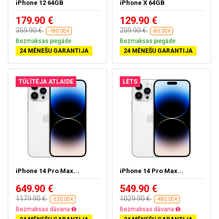
iPhone 12 64GB
iPhone X 64GB
179.90 €
129.90 €
359.90 €
209.90 €
-180.00 €
-80.00 €
Bezmaksas piegāde
Bezmaksas piegāde
24 MĒNEŠU GARANTIJA
24 MĒNEŠU GARANTIJA
TŪLĪTĒJA ATLAIDE
LĒTS
iPhone 14 Pro Max...
iPhone 14 Pro Max...
649.90 €
549.90 €
1179.90 €
1029.90 €
-530.00 €
-480.00 €
Bezmaksas piegāde
Bezmaksas piegāde