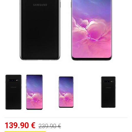
139.90 €
239.90 €