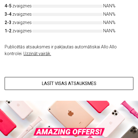
4-5
zvaigznes
NAN%
3-4
zvaigznes
NAN%
2-3
zvaigznes
NAN%
1-2
zvaigznes
NAN%
Publicētās atsauksmes ir pakļautas automātiskai Allo Allo
kontrolei.
Uzzināt vairāk.
LASĪT VISAS ATSAUKSMES