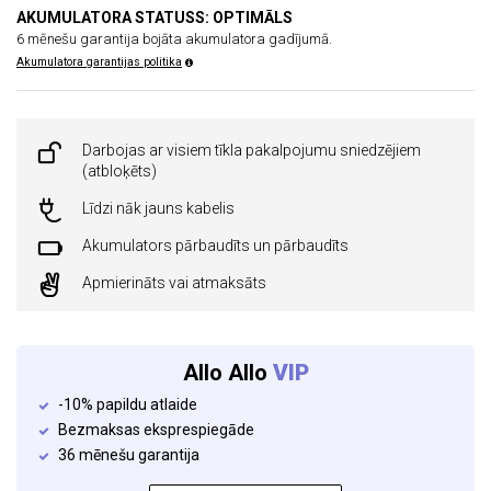
AKUMULATORA STATUSS: OPTIMĀLS
6 mēnešu garantija bojāta akumulatora gadījumā.
Akumulatora garantijas politika
Darbojas ar visiem tīkla pakalpojumu sniedzējiem
(atbloķēts)
Līdzi nāk jauns kabelis
Akumulators pārbaudīts un pārbaudīts
Apmierināts vai atmaksāts
Allo Allo
VIP
-10% papildu atlaide
Bezmaksas eksprespiegāde
36 mēnešu garantija