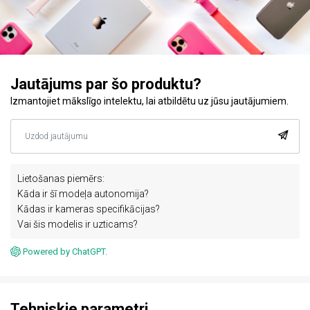
Jautājums par šo produktu?
Izmantojiet mākslīgo intelektu, lai atbildētu uz jūsu jautājumiem.
Lietošanas piemērs:
Kāda ir šī modeļa autonomija?
Kādas ir kameras specifikācijas?
Vai šis modelis ir uzticams?
Powered by ChatGPT.
Tehniskie parametri.