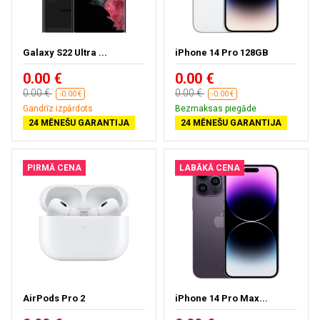
Galaxy S22 Ultra ...
iPhone 14 Pro 128GB
0.00 €
0.00 €
0.00 €
0.00 €
-0.00 €
-0.00 €
Gandrīz izpārdots
Bezmaksas piegāde
24 MĒNEŠU GARANTIJA
24 MĒNEŠU GARANTIJA
PIRMĀ CENA
LABĀKĀ CENA
AirPods Pro 2
iPhone 14 Pro Max...