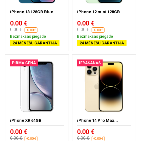
iPhone 13 128GB Blue
iPhone 12 mini 128GB
0.00 €
0.00 €
0.00 €
0.00 €
-0.00 €
-0.00 €
Bezmaksas piegāde
Bezmaksas piegāde
24 MĒNEŠU GARANTIJA
24 MĒNEŠU GARANTIJA
PIRMĀ CENA
IERAŠANĀS
iPhone XR 64GB
iPhone 14 Pro Max...
0.00 €
0.00 €
0.00 €
0.00 €
-0.00 €
-0.00 €