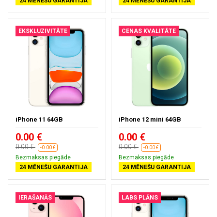
24 MĒNEŠU GARANTIJA
24 MĒNEŠU GARANTIJA
EKSKLUZIVITĀTE
CENAS KVALITĀTE
iPhone 11 64GB
iPhone 12 mini 64GB
0.00 €
0.00 €
0.00 €
0.00 €
-0.00 €
-0.00 €
Bezmaksas piegāde
Bezmaksas piegāde
24 MĒNEŠU GARANTIJA
24 MĒNEŠU GARANTIJA
IERAŠANĀS
LABS PLĀNS