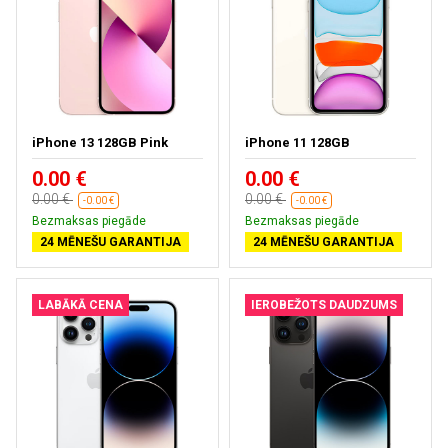
iPhone 13 128GB Pink
iPhone 11 128GB
0.00 €
0.00 €
0.00 €
0.00 €
-0.00 €
-0.00 €
Bezmaksas piegāde
Bezmaksas piegāde
24 MĒNEŠU GARANTIJA
24 MĒNEŠU GARANTIJA
LABĀKĀ CENA
IEROBEŽOTS DAUDZUMS