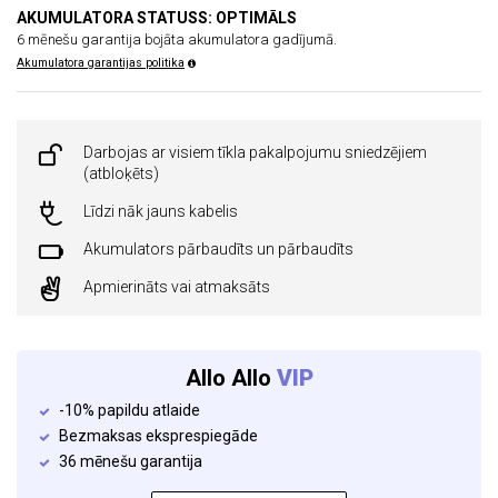
AKUMULATORA STATUSS: OPTIMĀLS
6 mēnešu garantija bojāta akumulatora gadījumā.
Akumulatora garantijas politika
Darbojas ar visiem tīkla pakalpojumu sniedzējiem
(atbloķēts)
Līdzi nāk jauns kabelis
Akumulators pārbaudīts un pārbaudīts
Apmierināts vai atmaksāts
Allo Allo
VIP
-10% papildu atlaide
Bezmaksas eksprespiegāde
36 mēnešu garantija