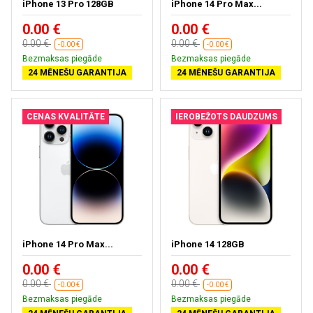
iPhone 13 Pro 128GB
iPhone 14 Pro Max...
0.00 €
0.00 €
0.00 €
0.00 €
-0.00 €
-0.00 €
Bezmaksas piegāde
Bezmaksas piegāde
24 MĒNEŠU GARANTIJA
24 MĒNEŠU GARANTIJA
CENAS KVALITĀTE
IEROBEŽOTS DAUDZUMS
iPhone 14 Pro Max...
iPhone 14 128GB
0.00 €
0.00 €
0.00 €
0.00 €
-0.00 €
-0.00 €
Bezmaksas piegāde
Bezmaksas piegāde