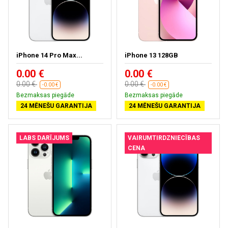
iPhone 14 Pro Max...
iPhone 13 128GB
0.00 €
0.00 €
0.00 €
0.00 €
-0.00 €
-0.00 €
Bezmaksas piegāde
Bezmaksas piegāde
24 MĒNEŠU GARANTIJA
24 MĒNEŠU GARANTIJA
LABS DARĪJUMS
VAIRUMTIRDZNIECĪBAS
CENA