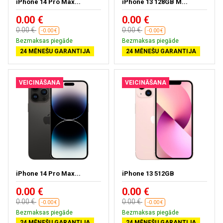
iPhone 14 Pro Max...
iPhone 13 128GB M...
0.00 €
0.00 €
0.00 €
0.00 €
-0.00 €
-0.00 €
Bezmaksas piegāde
Bezmaksas piegāde
24 MĒNEŠU GARANTIJA
24 MĒNEŠU GARANTIJA
VEICINĀŠANA
VEICINĀŠANA
iPhone 14 Pro Max...
iPhone 13 512GB
0.00 €
0.00 €
0.00 €
0.00 €
-0.00 €
-0.00 €
Bezmaksas piegāde
Bezmaksas piegāde
24 MĒNEŠU GARANTIJA
24 MĒNEŠU GARANTIJA