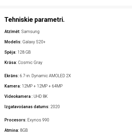
Tehniskie parametri.
Atzīmēt:
Samsung
Modelis:
Galaxy S20+
Spēja:
128 GB
Krāsa:
Cosmic Gray
Ekrāns:
6.7-in. Dynamic AMOLED 2X
Kamera:
12MP + 12MP + 64MP
Videokamera :
UHD 8K
Izgatavošanas datums:
2020
Procesors:
Exynos 990
Atmiņa:
8GB