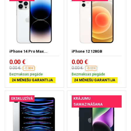
iPhone 14 Pro Max...
iPhone 12 128GB
0.00 €
0.00 €
0.00 €
0.00 €
-0.00 €
-0.00 €
Bezmaksas piegāde
Bezmaksas piegāde
24 MĒNEŠU GARANTIJA
24 MĒNEŠU GARANTIJA
EKSKLUZĪVĀ
KRĀJUMU
SAMAZINĀŠANA