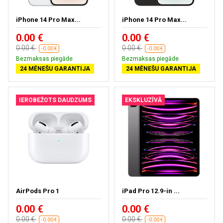
iPhone 14 Pro Max...
iPhone 14 Pro Max...
0.00 €
0.00 €
0.00 €
0.00 €
-0.00 €
-0.00 €
Bezmaksas piegāde
Bezmaksas piegāde
24 MĒNEŠU GARANTIJA
24 MĒNEŠU GARANTIJA
IEROBEŽOTS DAUDZUMS
EKSKLUZĪVĀ
AirPods Pro 1
iPad Pro 12.9-in ...
0.00 €
0.00 €
0.00 €
0.00 €
-0.00 €
-0.00 €