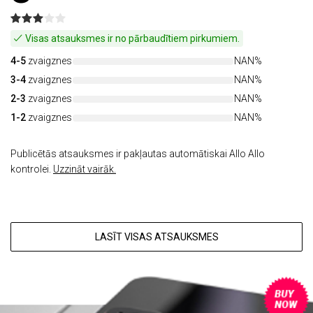
Visas atsauksmes ir no pārbaudītiem pirkumiem.
4-5
zvaigznes
NAN%
3-4
zvaigznes
NAN%
2-3
zvaigznes
NAN%
1-2
zvaigznes
NAN%
Publicētās atsauksmes ir pakļautas automātiskai Allo Allo
kontrolei.
Uzzināt vairāk.
LASĪT VISAS ATSAUKSMES