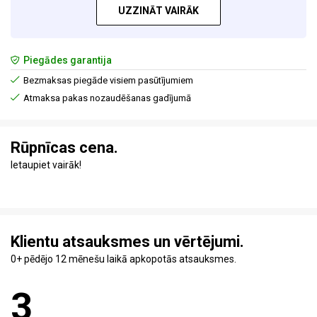
UZZINĀT VAIRĀK
Piegādes garantija
Bezmaksas piegāde visiem pasūtījumiem
Atmaksa pakas nozaudēšanas gadījumā
Rūpnīcas cena.
Ietaupiet vairāk!
Klientu atsauksmes un vērtējumi.
0+ pēdējo 12 mēnešu laikā apkopotās atsauksmes.
3