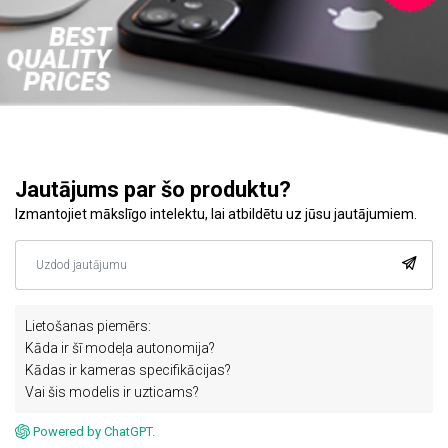
Jautājums par šo produktu?
Izmantojiet mākslīgo intelektu, lai atbildētu uz jūsu jautājumiem.
Lietošanas piemērs:
Kāda ir šī modeļa autonomija?
Kādas ir kameras specifikācijas?
Vai šis modelis ir uzticams?
Powered by ChatGPT.