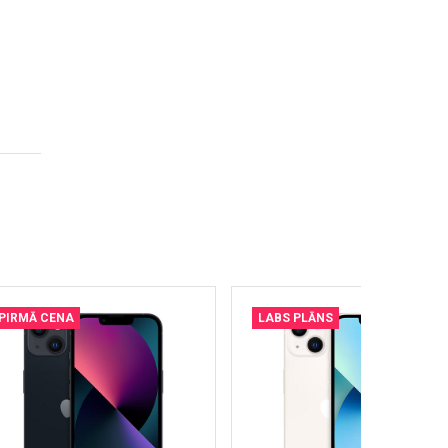
PIRMĀ CENA
LABS PLĀNS