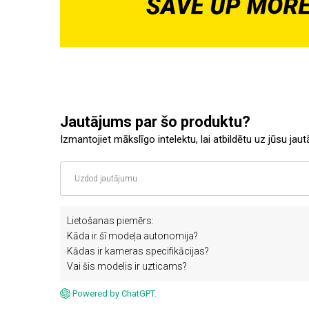
Jautājums par šo produktu?
Izmantojiet mākslīgo intelektu, lai atbildētu uz jūsu jau
Lietošanas piemērs:
Kāda ir šī modeļa autonomija?
Kādas ir kameras specifikācijas?
Vai šis modelis ir uzticams?
Powered by ChatGPT.