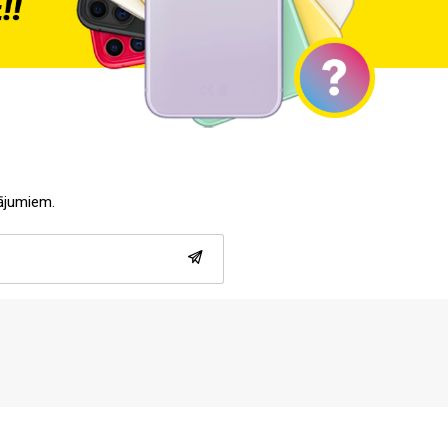
tājumiem.