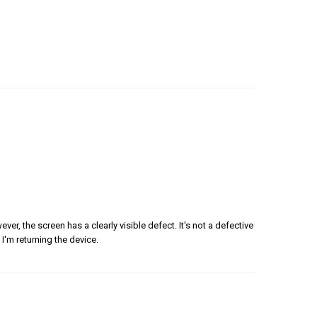
er, the screen has a clearly visible defect. It's not a defective
 I'm returning the device.