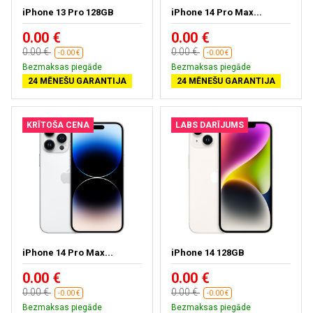
iPhone 13 Pro 128GB
iPhone 14 Pro Max...
0.00 €
0.00 €
0.00 €
0.00 €
-0.00 €
-0.00 €
Bezmaksas piegāde
Bezmaksas piegāde
24 MĒNEŠU GARANTIJA
24 MĒNEŠU GARANTIJA
KRĪTOŠA CENA
LABS DARĪJUMS
iPhone 14 Pro Max...
iPhone 14 128GB
0.00 €
0.00 €
0.00 €
0.00 €
-0.00 €
-0.00 €
Bezmaksas piegāde
Bezmaksas piegāde