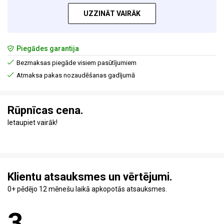
UZZINĀT VAIRĀK
Piegādes garantija
Bezmaksas piegāde visiem pasūtījumiem
Atmaksa pakas nozaudēšanas gadījumā
Rūpnīcas cena.
Ietaupiet vairāk!
Klientu atsauksmes un vērtējumi.
0+ pēdējo 12 mēnešu laikā apkopotās atsauksmes.
3