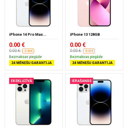
iPhone 14 Pro Max...
iPhone 13 128GB
0.00 €
0.00 €
0.00 €
0.00 €
-0.00 €
-0.00 €
Bezmaksas piegāde
Bezmaksas piegāde
24 MĒNEŠU GARANTIJA
24 MĒNEŠU GARANTIJA
EKSKLUZĪVĀ
IERAŠANĀS