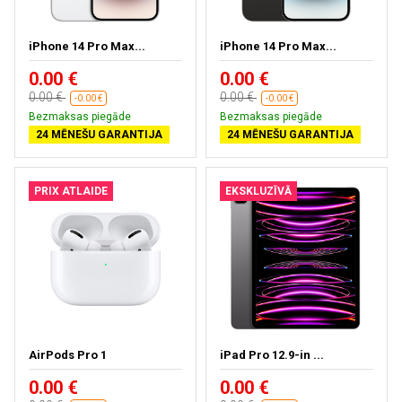
iPhone 14 Pro Max...
iPhone 14 Pro Max...
0.00 €
0.00 €
0.00 €
0.00 €
-0.00 €
-0.00 €
Bezmaksas piegāde
Bezmaksas piegāde
24 MĒNEŠU GARANTIJA
24 MĒNEŠU GARANTIJA
PRIX ATLAIDE
EKSKLUZĪVĀ
AirPods Pro 1
iPad Pro 12.9-in ...
0.00 €
0.00 €