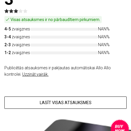
Visas atsauksmes ir no pārbaudītiem pirkumiem.
4-5
zvaigznes
NAN%
3-4
zvaigznes
NAN%
2-3
zvaigznes
NAN%
1-2
zvaigznes
NAN%
Publicētās atsauksmes ir pakļautas automātiskai Allo Allo
kontrolei.
Uzzināt vairāk.
LASĪT VISAS ATSAUKSMES