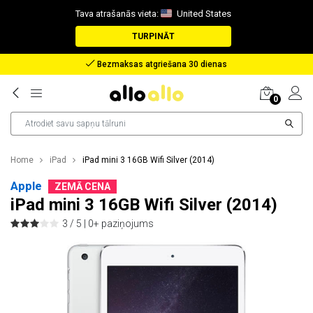
Tava atrašanās vieta:
United States
TURPINĀT
Bezmaksas atgriešana 30 dienas
0
Home
iPad
iPad mini 3 16GB Wifi Silver (2014)
Apple
ZEMĀ CENA
iPad mini 3 16GB Wifi Silver (2014)
3 / 5 |
0+ paziņojums