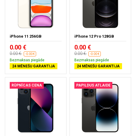
iPhone 11 256GB
iPhone 12 Pro 128GB
0.00 €
0.00 €
0.00 €
0.00 €
-0.00 €
-0.00 €
Bezmaksas piegāde
Bezmaksas piegāde
24 MĒNEŠU GARANTIJA
24 MĒNEŠU GARANTIJA
RŪPNĪCAS CENA
PAPILDUS ATLAIDE