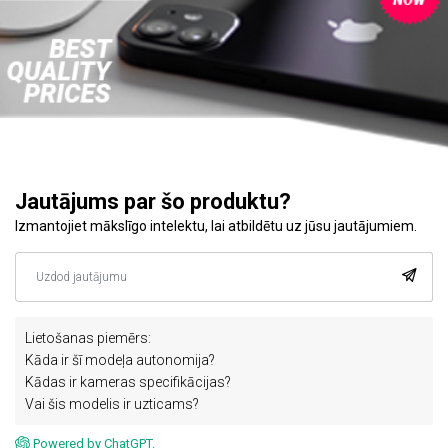
Jautājums par šo produktu?
Izmantojiet mākslīgo intelektu, lai atbildētu uz jūsu jautājumiem.
Lietošanas piemērs:
Kāda ir šī modeļa autonomija?
Kādas ir kameras specifikācijas?
Vai šis modelis ir uzticams?
Powered by ChatGPT.