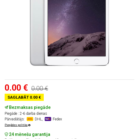
0.00 €
0.00 €
SAGLABĀT 0.00 €
Bezmaksas piegāde
Piegāde : 2-6 darba dienas
Pārvadātājs:
DHL,
Fedex
Piegādes politika
24 mēnešu garantija