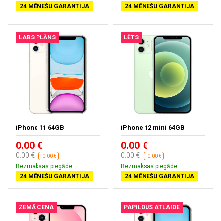
24 MĒNEŠU GARANTIJA
24 MĒNEŠU GARANTIJA
LABS PLĀNS
LĒTS
iPhone 11 64GB
iPhone 12 mini 64GB
0.00 €
0.00 €
0.00 €
0.00 €
-0.00 €
-0.00 €
Bezmaksas piegāde
Bezmaksas piegāde
24 MĒNEŠU GARANTIJA
24 MĒNEŠU GARANTIJA
ZEMĀ CENA
PAPILDUS ATLAIDE