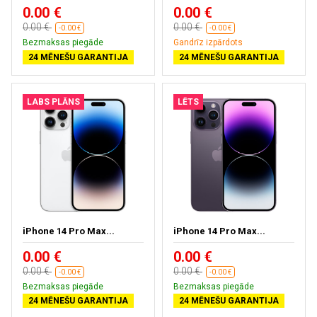
0.00 €
0.00 €
0.00 €
0.00 €
-0.00 €
-0.00 €
Bezmaksas piegāde
Gandrīz izpārdots
24 MĒNEŠU GARANTIJA
24 MĒNEŠU GARANTIJA
LABS PLĀNS
LĒTS
iPhone 14 Pro Max...
iPhone 14 Pro Max...
0.00 €
0.00 €
0.00 €
0.00 €
-0.00 €
-0.00 €
Bezmaksas piegāde
Bezmaksas piegāde
24 MĒNEŠU GARANTIJA
24 MĒNEŠU GARANTIJA