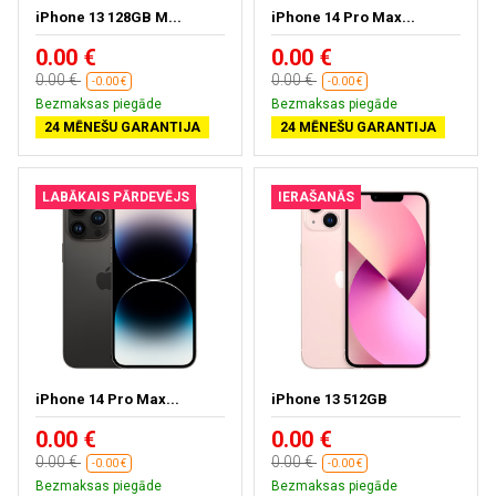
iPhone 13 128GB M...
iPhone 14 Pro Max...
0.00 €
0.00 €
0.00 €
0.00 €
-0.00 €
-0.00 €
Bezmaksas piegāde
Bezmaksas piegāde
24 MĒNEŠU GARANTIJA
24 MĒNEŠU GARANTIJA
LABĀKAIS PĀRDEVĒJS
IERAŠANĀS
iPhone 14 Pro Max...
iPhone 13 512GB
0.00 €
0.00 €
0.00 €
0.00 €
-0.00 €
-0.00 €
Bezmaksas piegāde
Bezmaksas piegāde