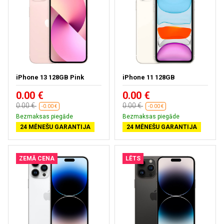
iPhone 13 128GB Pink
iPhone 11 128GB
0.00 €
0.00 €
0.00 €
0.00 €
-0.00 €
-0.00 €
Bezmaksas piegāde
Bezmaksas piegāde
24 MĒNEŠU GARANTIJA
24 MĒNEŠU GARANTIJA
ZEMĀ CENA
LĒTS