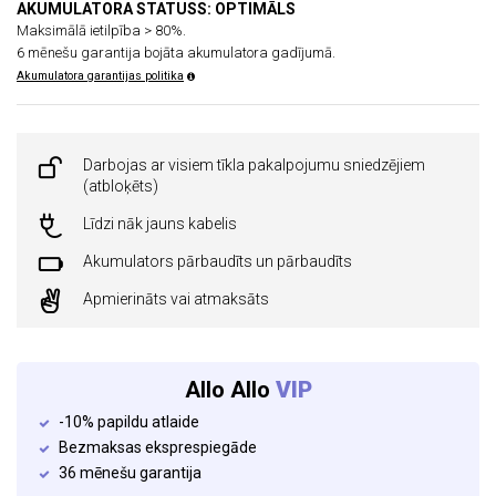
AKUMULATORA STATUSS: OPTIMĀLS
Maksimālā ietilpība > 80%.
6 mēnešu garantija bojāta akumulatora gadījumā.
Akumulatora garantijas politika
Darbojas ar visiem tīkla pakalpojumu sniedzējiem
(atbloķēts)
Līdzi nāk jauns kabelis
Akumulators pārbaudīts un pārbaudīts
Apmierināts vai atmaksāts
Allo Allo
VIP
-10% papildu atlaide
Bezmaksas eksprespiegāde
36 mēnešu garantija