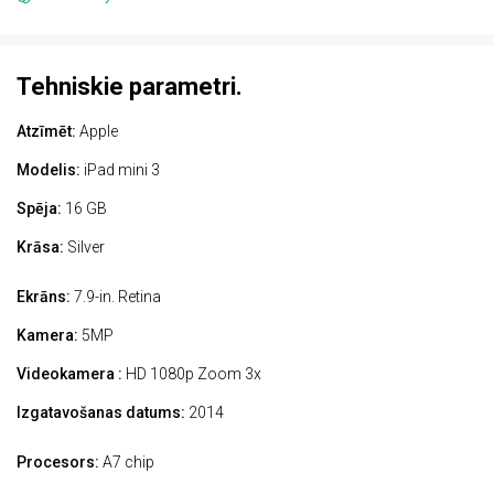
Tehniskie parametri.
Atzīmēt:
Apple
Modelis:
iPad mini 3
Spēja:
16 GB
Krāsa:
Silver
Ekrāns:
7.9-in. Retina
Kamera:
5MP
Videokamera :
HD 1080p Zoom 3x
Izgatavošanas datums:
2014
Procesors:
A7 chip