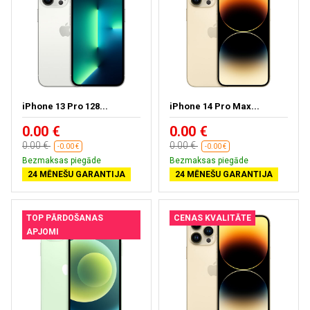
iPhone 13 Pro 128...
iPhone 14 Pro Max...
0.00 €
0.00 €
0.00 €
0.00 €
-0.00 €
-0.00 €
Bezmaksas piegāde
Bezmaksas piegāde
24 MĒNEŠU GARANTIJA
24 MĒNEŠU GARANTIJA
TOP PĀRDOŠANAS
CENAS KVALITĀTE
APJOMI