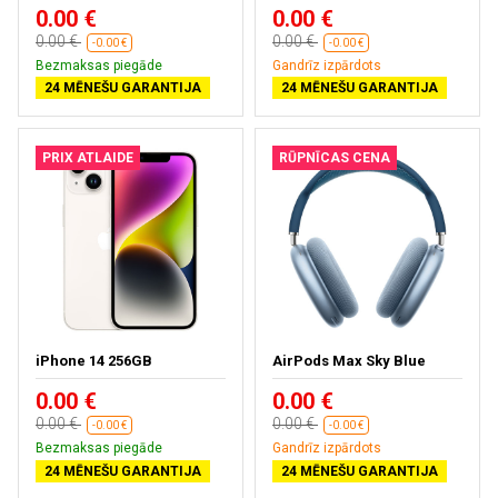
0.00 €
0.00 €
0.00 €
0.00 €
-0.00 €
-0.00 €
Bezmaksas piegāde
Gandrīz izpārdots
24 MĒNEŠU GARANTIJA
24 MĒNEŠU GARANTIJA
PRIX ATLAIDE
RŪPNĪCAS CENA
iPhone 14 256GB
AirPods Max Sky Blue
0.00 €
0.00 €
0.00 €
0.00 €
-0.00 €
-0.00 €
Bezmaksas piegāde
Gandrīz izpārdots
24 MĒNEŠU GARANTIJA
24 MĒNEŠU GARANTIJA