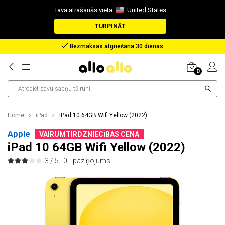
Tava atrašanās vieta:
United States
TURPINĀT
Bezmaksas atgriešana 30 dienas
0
Home
iPad
iPad 10 64GB Wifi Yellow (2022)
Apple
VAIRUMTIRDZNIECĪBAS CENA
iPad 10 64GB Wifi Yellow (2022)
3 / 5 |
0+ paziņojums