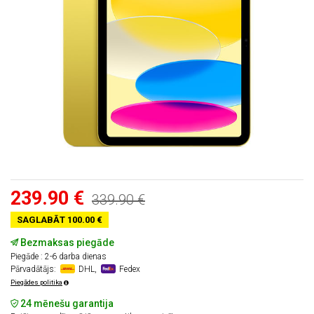
239.90 €
339.90 €
SAGLABĀT 100.00 €
Bezmaksas piegāde
Piegāde : 2-6 darba dienas
Pārvadātājs:
DHL,
Fedex
Piegādes politika
24 mēnešu garantija