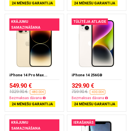
24 MĒNEŠU GARANTIJA
24 MĒNEŠU GARANTIJA
KRĀJUMU
TŪLĪTĒJA ATLAIDE
SAMAZINĀŠANA
iPhone 14 Pro Max...
iPhone 14 256GB
549.90 €
329.90 €
1029.90 €
759.90 €
-480.00 €
-430.00 €
Bezmaksas dāvana
Bezmaksas dāvana
24 MĒNEŠU GARANTIJA
24 MĒNEŠU GARANTIJA
KRĀJUMU
IERAŠANĀS
SAMAZINĀŠANA