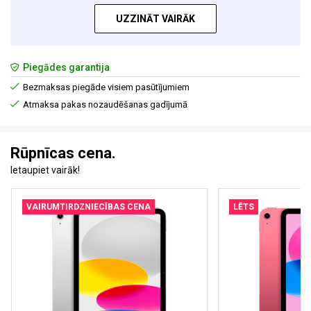
UZZINĀT VAIRĀK
Piegādes garantija
Bezmaksas piegāde visiem pasūtījumiem
Atmaksa pakas nozaudēšanas gadījumā
Rūpnīcas cena.
Ietaupiet vairāk!
VAIRUMTIRDZNIECĪBAS CENA
LĒTS