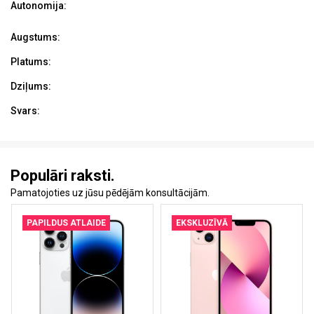
Autonomija:
Augstums:
Platums:
Dziļums:
Svars:
Populāri raksti.
Pamatojoties uz jūsu pēdējām konsultācijām.
PAPILDUS ATLAIDE
EKSKLUZĪVĀ