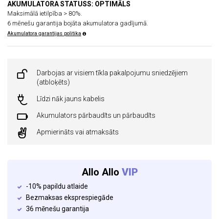
AKUMULATORA STATUSS: OPTIMĀLS
Maksimālā ietilpība > 80%.
6 mēnešu garantija bojāta akumulatora gadījumā.
Akumulatora garantijas politika
Darbojas ar visiem tīkla pakalpojumu sniedzējiem
(atbloķēts)
Līdzi nāk jauns kabelis
Akumulators pārbaudīts un pārbaudīts
Apmierināts vai atmaksāts
Allo Allo
VIP
-10% papildu atlaide
Bezmaksas eksprespiegāde
36 mēnešu garantija