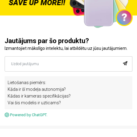
Jautājums par šo produktu?
Izmantojiet mākslīgo intelektu, lai atbildētu uz jūsu jautājumiem.
Lietošanas piemērs:
Kāda ir šī modeļa autonomija?
Kādas ir kameras specifikācijas?
Vai šis modelis ir uzticams?
Powered by ChatGPT.