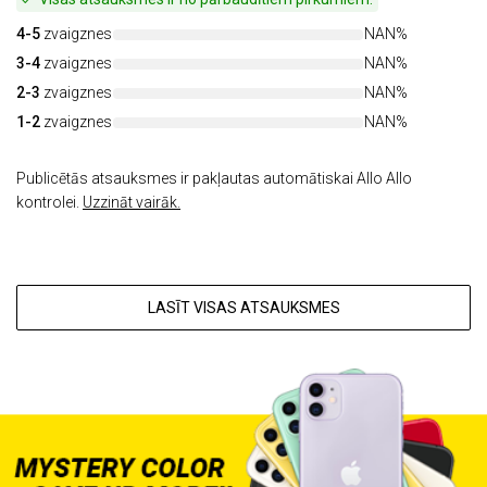
4-5
zvaigznes
NAN%
3-4
zvaigznes
NAN%
2-3
zvaigznes
NAN%
1-2
zvaigznes
NAN%
Publicētās atsauksmes ir pakļautas automātiskai Allo Allo
kontrolei.
Uzzināt vairāk.
LASĪT VISAS ATSAUKSMES