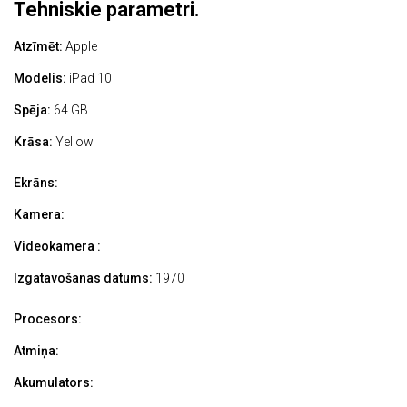
Tehniskie parametri.
Atzīmēt:
Apple
Modelis:
iPad 10
Spēja:
64 GB
Krāsa:
Yellow
Ekrāns:
Kamera:
Videokamera :
Izgatavošanas datums:
1970
Procesors:
Atmiņa:
Akumulators: