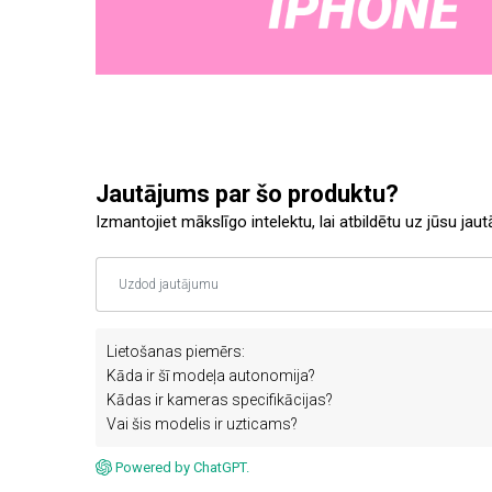
Jautājums par šo produktu?
Izmantojiet mākslīgo intelektu, lai atbildētu uz jūsu jau
Lietošanas piemērs:
Kāda ir šī modeļa autonomija?
Kādas ir kameras specifikācijas?
Vai šis modelis ir uzticams?
Powered by ChatGPT.