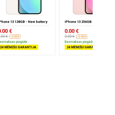
Phone 13 128GB - New battery
iPhone 13 256GB
0.00 €
0.00 €
.00 €
0.00 €
-0.00 €
-0.00 €
ezmaksas piegāde
Bezmaksas piegāde
24 MĒNEŠU GARANTIJA
24 MĒNEŠU GARANTIJA