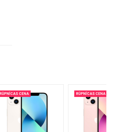
RŪPNĪCAS CENA
RŪPNĪCAS CENA