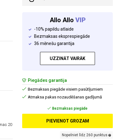
Allo Allo
VIP
-10% papildu atlaide
Bezmaksas eksprespiegāde
36 mēnešu garantija
UZZINĀT VAIRĀK
Piegādes garantija
Bezmaksas piegāde visiem pasūtījumiem
Atmaksa pakas nozaudēšanas gadījumā
Bezmaksas piegāde
PIEVIENOT GROZAM
amas 20
Nopelniet līdz 260 punktus