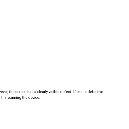
er, the screen has a clearly visible defect. It's not a defective
 I'm returning the device.