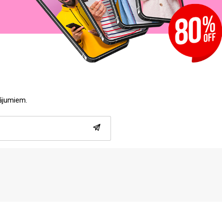
tājumiem.