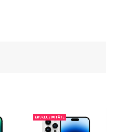
EKSKLUZIVITĀTE