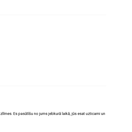
zlīmes. Es pasūtīšu no jums jebkurā laikā, jūs esat uzticami un