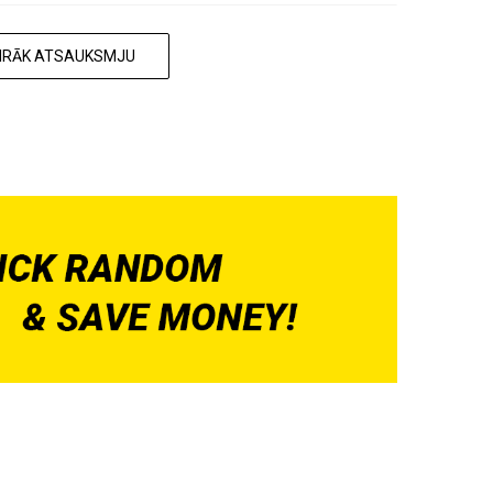
AIRĀK ATSAUKSMJU