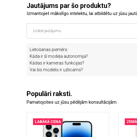
Jautājums par šo produktu?
Izmantojiet mākslīgo intelektu, lai atbildētu uz jūsu jau
Lietošanas piemērs:
Kāda ir šī modeļa autonomija?
Kādas ir kameras funkcijas?
Vai šis modelis ir uzticams?
Populāri raksti.
Pamatojoties uz jūsu pēdējām konsultācijām.
LABĀKĀ CENA
ZEMĀ