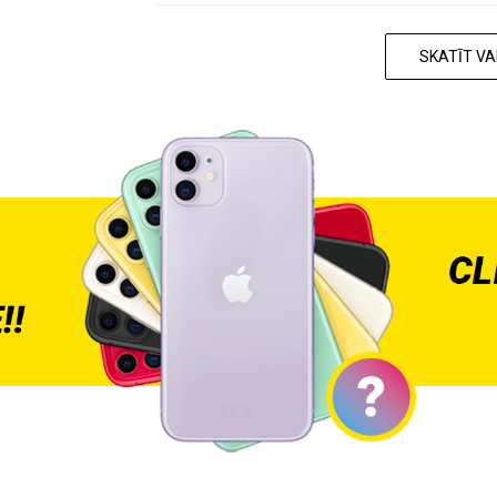
SKATĪT V