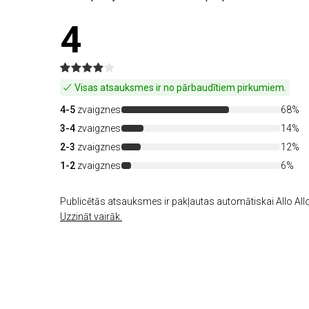
4
Visas atsauksmes ir no pārbaudītiem pirkumiem.
4-5
zvaigznes
68%
3-4
zvaigznes
14%
2-3
zvaigznes
12%
1-2
zvaigznes
6%
Publicētās atsauksmes ir pakļautas automātiskai Allo Allo
Uzzināt vairāk.