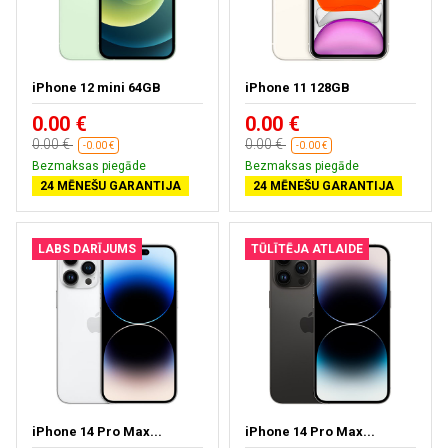
iPhone 12 mini 64GB
iPhone 11 128GB
0.00 €
0.00 €
0.00 €
0.00 €
-0.00 €
-0.00 €
Bezmaksas piegāde
Bezmaksas piegāde
24 MĒNEŠU GARANTIJA
24 MĒNEŠU GARANTIJA
LABS DARĪJUMS
TŪLĪTĒJA ATLAIDE
iPhone 14 Pro Max...
iPhone 14 Pro Max...