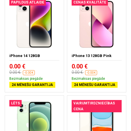
PAPILDUS ATLAIDE
CENAS KVALITĀTE
iPhone 14 128GB
iPhone 13 128GB Pink
0.00 €
0.00 €
0.00 €
0.00 €
-0.00 €
-0.00 €
Bezmaksas piegāde
Bezmaksas piegāde
24 MĒNEŠU GARANTIJA
24 MĒNEŠU GARANTIJA
LĒTS
VAIRUMTIRDZNIECĪBAS
CENA