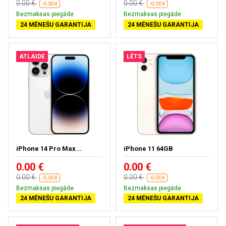
0.00 €
0.00 €
-0.00 €
-0.00 €
Bezmaksas piegāde
Bezmaksas piegāde
24 MĒNEŠU GARANTIJA
24 MĒNEŠU GARANTIJA
ATLAIDE
LĒTS
iPhone 14 Pro Max...
iPhone 11 64GB
0.00 €
0.00 €
0.00 €
0.00 €
-0.00 €
-0.00 €
Bezmaksas piegāde
Bezmaksas piegāde
24 MĒNEŠU GARANTIJA
24 MĒNEŠU GARANTIJA