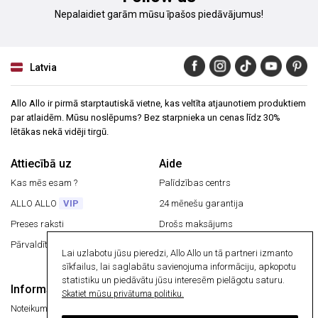
Nepalaidiet garām mūsu īpašos piedāvājumus!
Latvia
Allo Allo ir pirmā starptautiskā vietne, kas veltīta atjaunotiem produktiem
par atlaidēm. Mūsu noslēpums? Bez starpnieka un cenas līdz 30%
lētākas nekā vidēji tirgū.
Attiecībā uz
Aide
Kas mēs esam ?
Palīdzības centrs
ALLO ALLO
VIP
24 mēnešu garantija
Preses raksti
Drošs maksājums
Pārvaldīt manus sīkfailus
Bezmaksas piegāde
Lai uzlabotu jūsu pieredzi, Allo Allo un tā partneri izmanto
Atgriezt preci
sīkfailus, lai saglabātu savienojuma informāciju, apkopotu
statistiku un piedāvātu jūsu interesēm pielāgotu saturu.
Informācija
Drošs maksājums
Skatiet mūsu privātuma politiku.
Noteikumi un nosacījumi