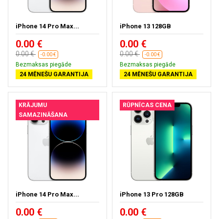
iPhone 14 Pro Max...
iPhone 13 128GB
0.00 €
0.00 €
0.00 €
0.00 €
-0.00 €
-0.00 €
Bezmaksas piegāde
Bezmaksas piegāde
24 MĒNEŠU GARANTIJA
24 MĒNEŠU GARANTIJA
KRĀJUMU
RŪPNĪCAS CENA
SAMAZINĀŠANA
iPhone 14 Pro Max...
iPhone 13 Pro 128GB
0.00 €
0.00 €