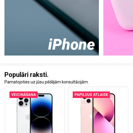
Populāri raksti.
Pamatojoties uz jūsu pēdējām konsultācijām.
VEICINĀŠANA
PAPILDUS ATLAIDE