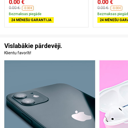
0.00 €
0.00 €
0.00 €
0.00 €
-0.00 €
-0.00 €
Bezmaksas piegāde
Bezmaksas piegād
24 MĒNEŠU GARANTIJA
24 MĒNEŠU GAR
Vislabākie pārdevēji.
Klientu favorīti!