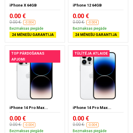
iPhone X 64GB
iPhone 12 64GB
0.00 €
0.00 €
0.00 €
0.00 €
-0.00 €
-0.00 €
Bezmaksas piegāde
Bezmaksas piegāde
24 MĒNEŠU GARANTIJA
24 MĒNEŠU GARANTIJA
TOP PĀRDOŠANAS
TŪLĪTĒJA ATLAIDE
APJOMI
iPhone 14 Pro Max...
iPhone 14 Pro Max...
0.00 €
0.00 €
0.00 €
0.00 €
-0.00 €
-0.00 €
Bezmaksas piegāde
Bezmaksas piegāde