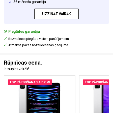
36 mēnešu garantija
UZZINĀT VAIRĀK
Piegādes garantija
Bezmaksas piegāde visiem pasūtījumiem
Atmaksa pakas nozaudēšanas gadījumā
Rūpnīcas cena.
Ietaupiet vairāk!
TOP PĀRDOŠANAS APJOMI
TOP PĀRDOŠANAS