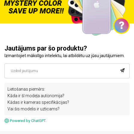
Jautājums par šo produktu?
Izmantojiet mākslīgo intelektu, lai atbildētu uz jūsu jautājumiem.
Lietošanas piemērs:
Kāda ir šī modeļa autonomija?
Kādas ir kameras specifikācijas?
Vai šis modelis ir uzticams?
Powered by ChatGPT.