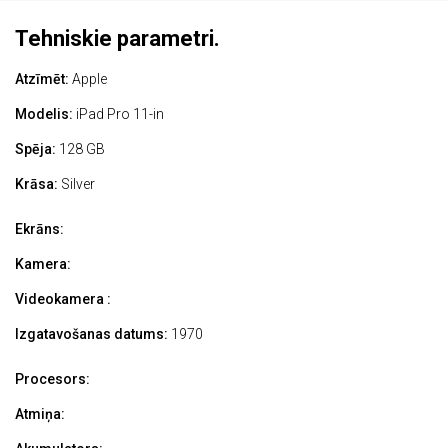
Tehniskie parametri.
Atzīmēt:
Apple
Modelis:
iPad Pro 11-in
Spēja:
128 GB
Krāsa:
Silver
Ekrāns:
Kamera:
Videokamera :
Izgatavošanas datums:
1970
Procesors:
Atmiņa: