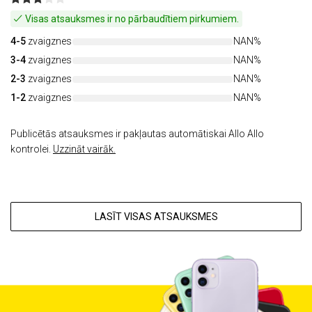
Visas atsauksmes ir no pārbaudītiem pirkumiem.
4-5
zvaigznes
NAN%
3-4
zvaigznes
NAN%
2-3
zvaigznes
NAN%
1-2
zvaigznes
NAN%
Publicētās atsauksmes ir pakļautas automātiskai Allo Allo
kontrolei.
Uzzināt vairāk.
LASĪT VISAS ATSAUKSMES