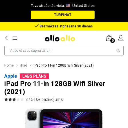
Tava atrašanās vieta:
United States
TURPINĀT
Bezmaksas atgriešana 30 dienas
0
Home
iPad
iPad Pro 11-in 128GB Wifi Silver (2021)
Apple
LABS PLĀNS
iPad Pro 11-in 128GB Wifi Silver
(2021)
3 / 5 |
0+ paziņojums