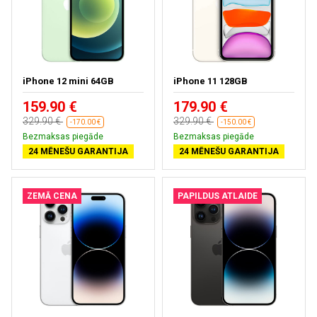
iPhone 12 mini 64GB
iPhone 11 128GB
159.90 €
179.90 €
329.90 €
329.90 €
-170.00 €
-150.00 €
Bezmaksas piegāde
Bezmaksas piegāde
24 MĒNEŠU GARANTIJA
24 MĒNEŠU GARANTIJA
ZEMĀ CENA
PAPILDUS ATLAIDE