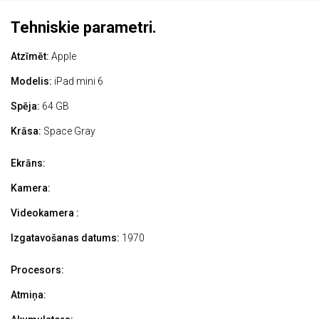
Tehniskie parametri.
Atzīmēt:
Apple
Modelis:
iPad mini 6
Spēja:
64 GB
Krāsa:
Space Gray
Ekrāns:
Kamera:
Videokamera :
Izgatavošanas datums:
1970
Procesors:
Atmiņa: