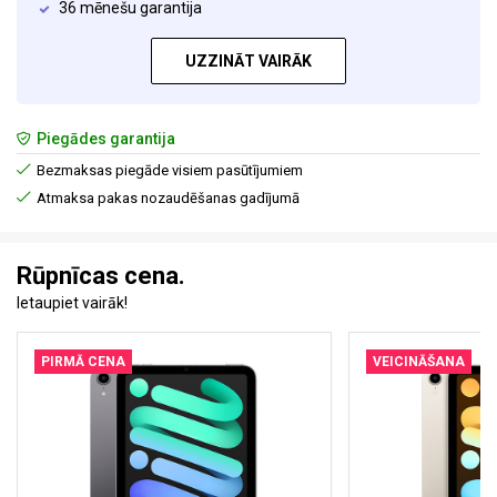
36 mēnešu garantija
UZZINĀT VAIRĀK
Piegādes garantija
Bezmaksas piegāde visiem pasūtījumiem
Atmaksa pakas nozaudēšanas gadījumā
Rūpnīcas cena.
Ietaupiet vairāk!
PIRMĀ CENA
VEICINĀŠANA