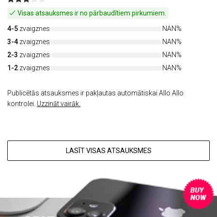
Visas atsauksmes ir no pārbaudītiem pirkumiem.
4-5
zvaigznes
NAN%
3-4
zvaigznes
NAN%
2-3
zvaigznes
NAN%
1-2
zvaigznes
NAN%
Publicētās atsauksmes ir pakļautas automātiskai Allo Allo
kontrolei.
Uzzināt vairāk.
LASĪT VISAS ATSAUKSMES