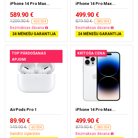
iPhone 14 Pro Max...
iPhone 14 Pro Max...
589.90 €
499.90 €
1209.90 €
879.90 €
-620.00 €
-380.00 €
Bezmaksas dāvana
Bezmaksas dāvana
24 MĒNEŠU GARANTIJA
24 MĒNEŠU GARANTIJA
TOP PĀRDOŠANAS
KRĪTOŠA CENA
APJOMI
AirPods Pro 1
iPhone 14 Pro Max...
89.90 €
499.90 €
149.90 €
879.90 €
-60.00 €
-380.00 €
Gandrīz izpārdots
Bezmaksas dāvana