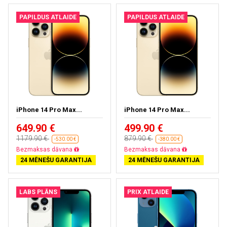
PAPILDUS ATLAIDE
PAPILDUS ATLAIDE
iPhone 14 Pro Max...
iPhone 14 Pro Max...
649.90 €
499.90 €
1179.90 €
879.90 €
-530.00 €
-380.00 €
Bezmaksas dāvana
Bezmaksas dāvana
24 MĒNEŠU GARANTIJA
24 MĒNEŠU GARANTIJA
LABS PLĀNS
PRIX ATLAIDE