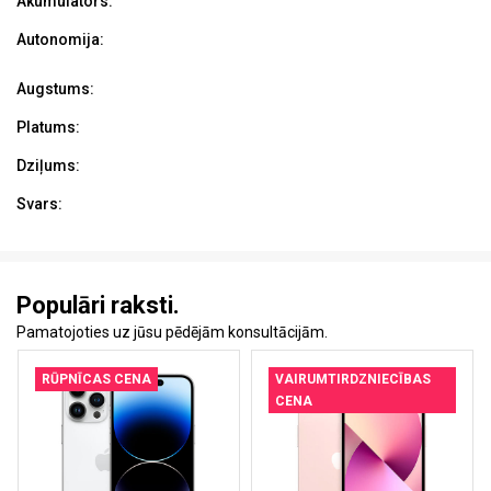
Akumulators:
Autonomija:
Augstums:
Platums:
Dziļums:
Svars:
Populāri raksti.
Pamatojoties uz jūsu pēdējām konsultācijām.
RŪPNĪCAS CENA
VAIRUMTIRDZNIECĪBAS
CENA