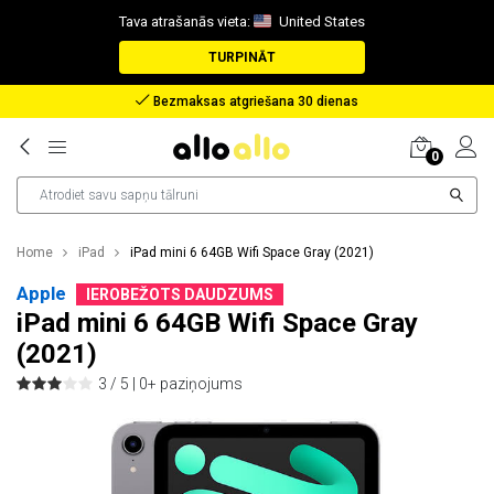
Tava atrašanās vieta:
United States
TURPINĀT
Bezmaksas atgriešana 30 dienas
0
Home
iPad
iPad mini 6 64GB Wifi Space Gray (2021)
Apple
IEROBEŽOTS DAUDZUMS
iPad mini 6 64GB Wifi Space Gray
(2021)
3 / 5 |
0+ paziņojums