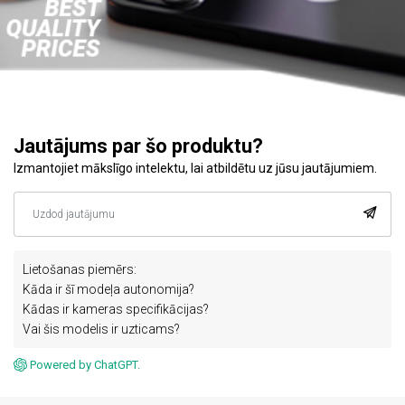
Jautājums par šo produktu?
Izmantojiet mākslīgo intelektu, lai atbildētu uz jūsu jautājumiem.
Lietošanas piemērs:
Kāda ir šī modeļa autonomija?
Kādas ir kameras specifikācijas?
Vai šis modelis ir uzticams?
Powered by ChatGPT.