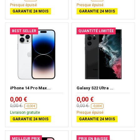
Presque épuisé
Presque épuisé
GARANTIE 24 MOIS
GARANTIE 24 MOIS
BEST SELLER
QUANTITÉ LIMITÉE
iPhone 14 Pro Max...
Galaxy S22 Ultra ...
0,00 €
0,00 €
0,00 €
0,00 €
-0,00 €
-0,00 €
Livraison gratuite
Presque épuisé
GARANTIE 24 MOIS
GARANTIE 24 MOIS
MEILLEUR PRIX
PRIX EN BAISSE