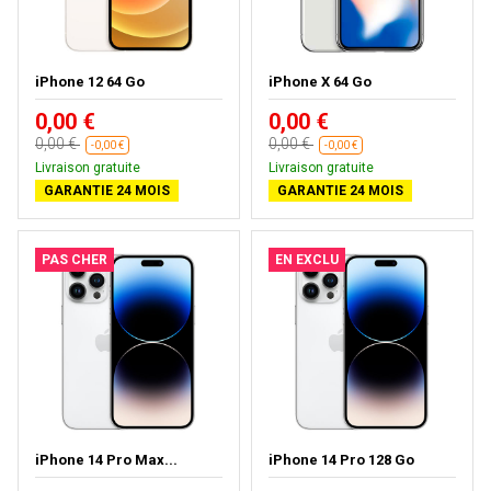
iPhone 12 64 Go
iPhone X 64 Go
0,00 €
0,00 €
0,00 €
0,00 €
-0,00 €
-0,00 €
Livraison gratuite
Livraison gratuite
GARANTIE 24 MOIS
GARANTIE 24 MOIS
PAS CHER
EN EXCLU
iPhone 14 Pro Max...
iPhone 14 Pro 128 Go