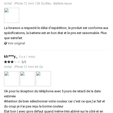
Achat : iPhone 12 mini 128 Go Bleu - Batterie neuve
La livraison a respecté le délai d'expédition, le produit est conforme aux
spécifications, la batterie est en bon état et le prix est raisonnable. Plus
que satisfait.
Voir original
kh***y_
Il y a 1 mois
3/5
Achat : iPhone 12 mini 64 Go
Ok pour la réception du téléphone avec 5 jours de retard de la date
estimée
Attention de bien sélectionner votre couleur car c’est ce que j’ai fait et
du coup je n’ai pas reçu la bonne couleur
État bon ( avec gros défaut quand même très abîmé sur le côté et en