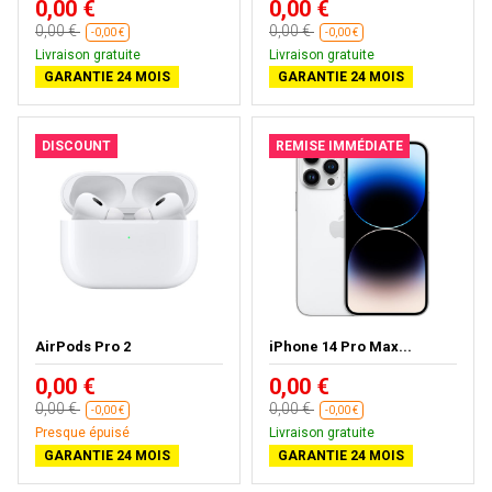
0,00 €
0,00 €
0,00 €
0,00 €
-0,00 €
-0,00 €
Livraison gratuite
Livraison gratuite
GARANTIE 24 MOIS
GARANTIE 24 MOIS
DISCOUNT
REMISE IMMÉDIATE
AirPods Pro 2
iPhone 14 Pro Max...
0,00 €
0,00 €
0,00 €
0,00 €
-0,00 €
-0,00 €
Presque épuisé
Livraison gratuite
GARANTIE 24 MOIS
GARANTIE 24 MOIS