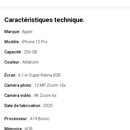
Caractéristiques technique.
Marque :
Apple
Modèle :
iPhone 12 Pro
Capacité :
256 GB
Couleur :
Aléatoire
Écran :
6.1-in Super Retina XDR
Caméra photo :
12 MP Zoom 10x
Caméra vidéo :
4K Zoom 6x
Date de fabrication :
2020
Processeur :
A14 Bionic
Mémoire :
6GB