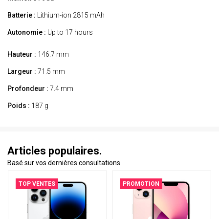
Batterie :
Lithium-ion 2815 mAh
Autonomie :
Up to 17 hours
Hauteur :
146.7 mm
Largeur :
71.5 mm
Profondeur :
7.4 mm
Poids :
187 g
Articles populaires.
Basé sur vos dernières consultations.
TOP VENTES
PROMOTION