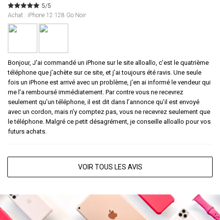
5/5
Achat : iPhone 12 128 Go Noir
Bonjour, J'ai commandé un iPhone sur le site alloallo, c’est le quatrième
téléphone que j’achète sur ce site, et j’ai toujours été ravis. Une seule
fois un iPhone est arrivé avec un problème, j’en ai informé le vendeur qui
me l’a remboursé immédiatement. Par contre vous ne recevrez
seulement qu’un téléphone, il est dit dans l’annonce qu’il est envoyé
avec un cordon, mais n’y comptez pas, vous ne recevrez seulement que
le téléphone. Malgré ce petit désagrément, je conseille alloallo pour vos
futurs achats.
VOIR TOUS LES AVIS