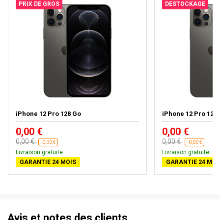
PRIX DE GROS
DESTOCKAGE
iPhone 12 Pro 128 Go
iPhone 12 Pro 128 G
0,00 €
0,00 €
0,00 €
0,00 €
-0,00 €
-0,00 €
Livraison gratuite
Livraison gratuite
GARANTIE 24 MOIS
GARANTIE 24 MOI
Avis et notes des clients.