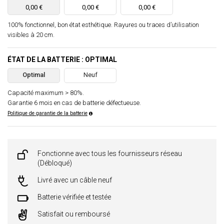
0,00 €
0,00 €
0,00 €
100% fonctionnel, bon état esthétique. Rayures ou traces d’utilisation
visibles à 20 cm.
ÉTAT DE LA BATTERIE : OPTIMAL
Optimal
Neuf
Capacité maximum > 80%.
Garantie 6 mois en cas de batterie défectueuse.
Politique de garantie de la batterie
Fonctionne avec tous les fournisseurs réseau
(Débloqué)
Livré avec un câble neuf
Batterie vérifiée et testée
Satisfait ou remboursé