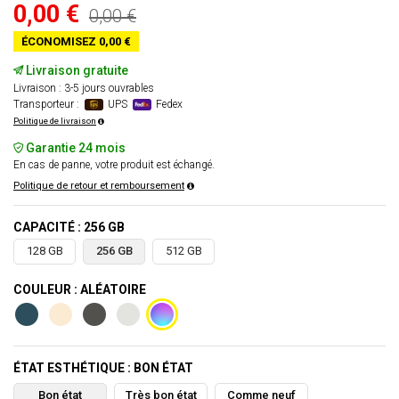
0,00 €
0,00 €
ÉCONOMISEZ 0,00 €
Livraison gratuite
Livraison : 3-5 jours ouvrables
Transporteur :
UPS
Fedex
Politique de livraison
Garantie 24 mois
En cas de panne, votre produit est échangé.
Politique de retour et remboursement
CAPACITÉ : 256 GB
128 GB
256 GB
512 GB
COULEUR : ALÉATOIRE
ÉTAT ESTHÉTIQUE : BON ÉTAT
Bon état
Très bon état
Comme neuf