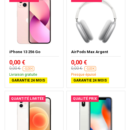
iPhone 13 256 Go
AirPods Max Argent
0,00 €
0,00 €
0,00 €
0,00 €
-0,00 €
-0,00 €
Livraison gratuite
Presque épuisé
GARANTIE 24 MOIS
GARANTIE 24 MOIS
QUANTITÉ LIMITÉE
QUALITÉ PRIX