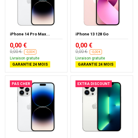
iPhone 14 Pro Max...
iPhone 13 128 Go
0,00 €
0,00 €
0,00 €
0,00 €
-0,00 €
-0,00 €
Livraison gratuite
Livraison gratuite
GARANTIE 24 MOIS
GARANTIE 24 MOIS
PAS CHER
EXTRA DISCOUNT