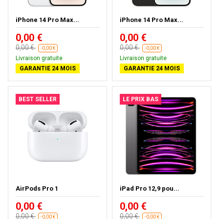
iPhone 14 Pro Max...
iPhone 14 Pro Max...
0,00 €
0,00 €
0,00 €
0,00 €
-0,00 €
-0,00 €
Livraison gratuite
Livraison gratuite
GARANTIE 24 MOIS
GARANTIE 24 MOIS
BEST SELLER
LE PRIX BAS
AirPods Pro 1
iPad Pro 12,9 pou...
0,00 €
0,00 €
0,00 €
0,00 €
-0,00 €
-0,00 €