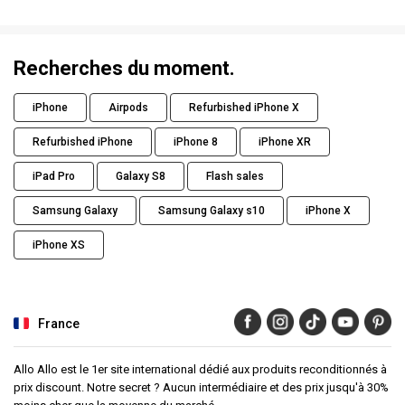
Recherches du moment.
iPhone
Airpods
Refurbished iPhone X
Refurbished iPhone
iPhone 8
iPhone XR
iPad Pro
Galaxy S8
Flash sales
Samsung Galaxy
Samsung Galaxy s10
iPhone X
iPhone XS
France
Allo Allo est le 1er site international dédié aux produits reconditionnés à
prix discount. Notre secret ? Aucun intermédiaire et des prix jusqu'à 30%