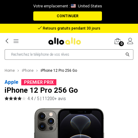
Votre emplacement :
United States
CONTINUER
Retours gratuits pendant 30 jours
0
Home
iPhone
iPhone 12 Pro 256 Go
Apple
PREMIER PRIX
iPhone 12 Pro 256 Go
4.4 / 5 |
11200+ avis