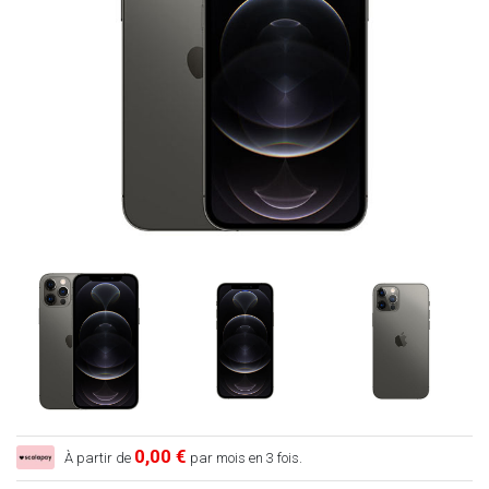
0,00 €
À partir de
par mois en 3 fois.