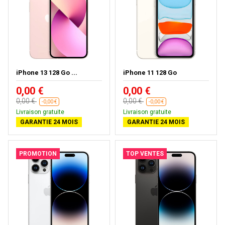
iPhone 13 128 Go ...
iPhone 11 128 Go
0,00 €
0,00 €
0,00 €
0,00 €
-0,00 €
-0,00 €
Livraison gratuite
Livraison gratuite
GARANTIE 24 MOIS
GARANTIE 24 MOIS
PROMOTION
TOP VENTES