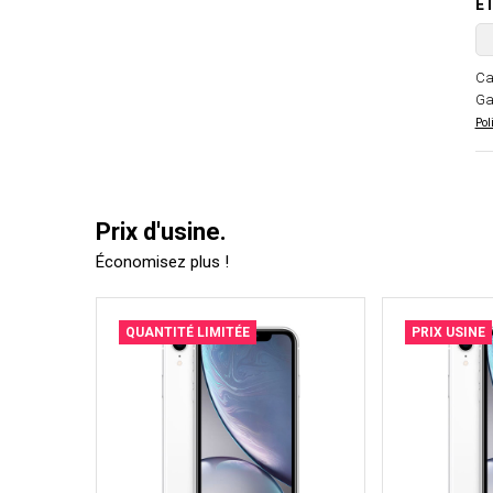
ÉT
Ca
Ga
Pol
Prix d'usine.
Économisez plus !
QUANTITÉ LIMITÉE
PRIX USINE