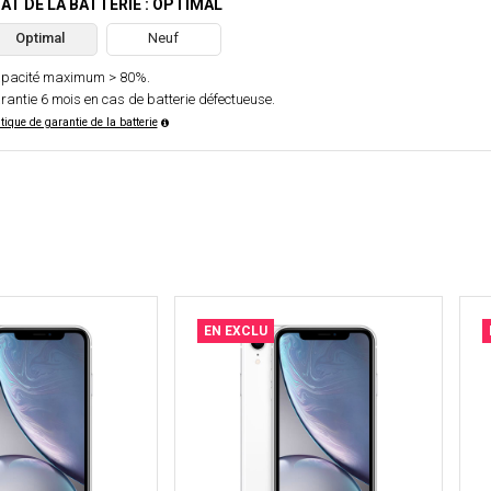
AT DE LA BATTERIE : OPTIMAL
Optimal
Neuf
pacité maximum > 80%.
rantie 6 mois en cas de batterie défectueuse.
itique de garantie de la batterie
EN EXCLU