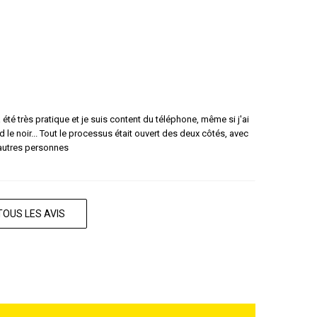
té très pratique et je suis content du téléphone, même si j'ai
e noir... Tout le processus était ouvert des deux côtés, avec
d'autres personnes
TOUS LES AVIS