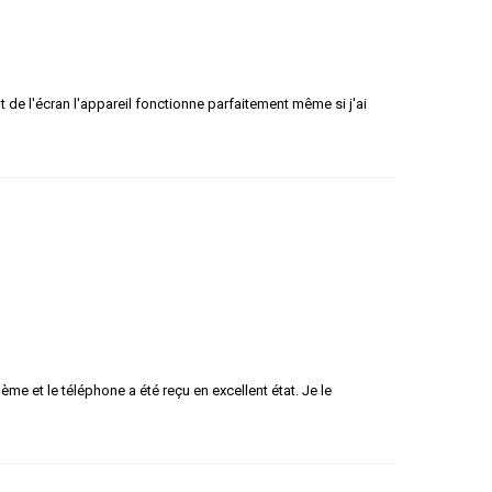
aut de l'écran l'appareil fonctionne parfaitement même si j'ai
 et le téléphone a été reçu en excellent état. Je le