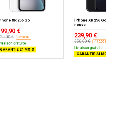
Phone XR 256 Go
iPhone XR 256 Go Noir - Batter
neuve
199,90 €
239,90 €
20,00 €
-120,00 €
350,00 €
-110,00 €
ivraison gratuite
Livraison gratuite
GARANTIE 24 MOIS
GARANTIE 24 MOIS