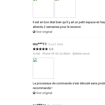
Il est en bon état bien qu'il y ait un petit espace en h
attendu 2 semaines pour le recevoir
Voir original
ms***11
Il y a 2 mois
5/5
Achat : iPhone XR 64 Go Blanc - Batterie neuve
Le processus de commande s'est déroulé sans problème
recommande !
Voir original