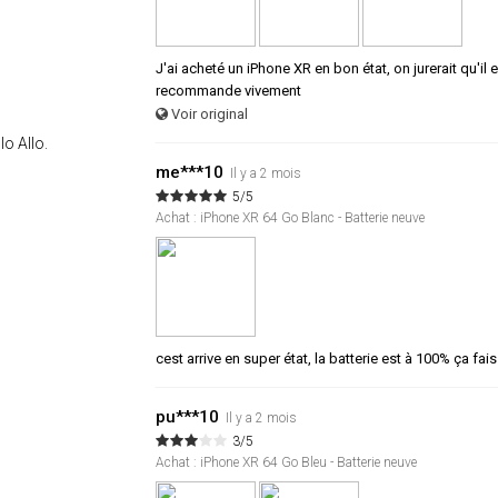
J'ai acheté un iPhone XR en bon état, on jurerait qu'il e
recommande vivement
Voir original
lo Allo.
me***10
Il y a 2 mois
5/5
Achat : iPhone XR 64 Go Blanc - Batterie neuve
cest arrive en super état, la batterie est à 100% ça fais
pu***10
Il y a 2 mois
3/5
Achat : iPhone XR 64 Go Bleu - Batterie neuve