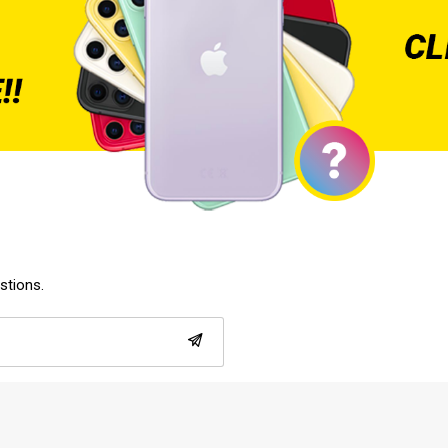
estions.