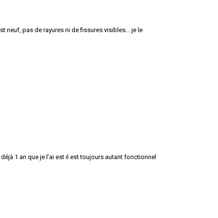
st neuf, pas de rayures ni de fissures visibles... je le
 déjà 1 an que je l’ai est il est toujours autant fonctionnel