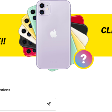
estions.