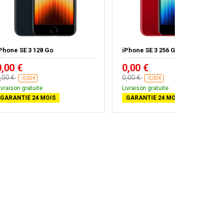
Phone SE 3 128 Go
iPhone SE 3 256 Go Rouge
0,00 €
0,00 €
,00 €
0,00 €
-0,00 €
-0,00 €
ivraison gratuite
Livraison gratuite
GARANTIE 24 MOIS
GARANTIE 24 MOIS