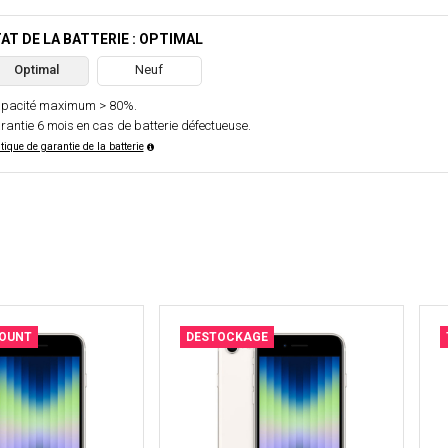
AT DE LA BATTERIE : OPTIMAL
Optimal
Neuf
pacité maximum > 80%.
rantie 6 mois en cas de batterie défectueuse.
itique de garantie de la batterie
COUNT
DESTOCKAGE