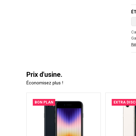
ÉT
Ca
Ga
Pol
Prix d'usine.
Économisez plus !
BON PLAN
EXTRA DIS