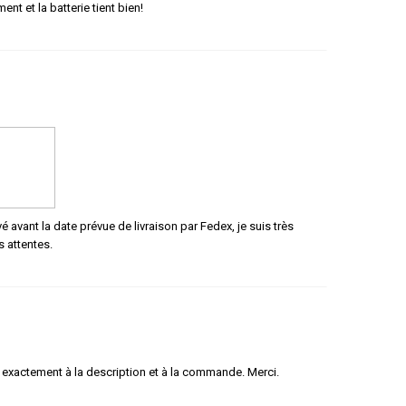
nt et la batterie tient bien!
 avant la date prévue de livraison par Fedex, je suis très
s attentes.
t exactement à la description et à la commande. Merci.