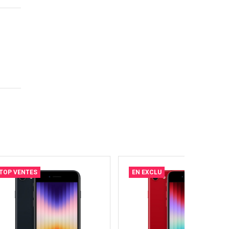
TOP VENTES
EN EXCLU