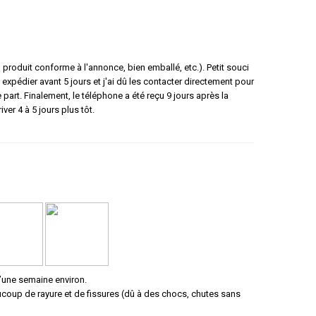
roduit conforme à l'annonce, bien emballé, etc.). Petit souci
 expédier avant 5 jours et j'ai dû les contacter directement pour
e part. Finalement, le téléphone a été reçu 9 jours après la
ver 4 à 5 jours plus tôt.
d’une semaine environ.
ucoup de rayure et de fissures (dû à des chocs, chutes sans