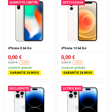
QUANTITÉ LIMITÉE
DESTOCKAGE
iPhone X 64 Go
iPhone 12 64 Go
0,00 €
0,00 €
0,00 €
0,00 €
-0,00 €
-0,00 €
Livraison gratuite
Livraison gratuite
GARANTIE 24 MOIS
GARANTIE 24 MOIS
EXCLUSIVITÉ
LE PRIX BAS