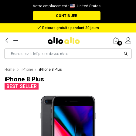
Votre emplacement :
United States
CONTINUER
Remboursement en cas de perte de colis
0
Home
iPhone
iPhone 8 Plus
iPhone 8 Plus
BEST SELLER