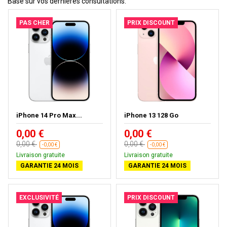
Basé sur vos dernières consultations.
PAS CHER
PRIX DISCOUNT
iPhone 14 Pro Max...
iPhone 13 128 Go
0,00 €
0,00 €
0,00 €
0,00 €
-0,00 €
-0,00 €
Livraison gratuite
Livraison gratuite
GARANTIE 24 MOIS
GARANTIE 24 MOIS
EXCLUSIVITÉ
PRIX DISCOUNT