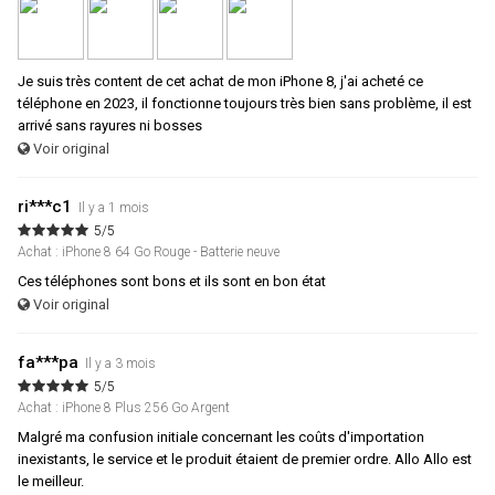
Je suis très content de cet achat de mon iPhone 8, j'ai acheté ce
téléphone en 2023, il fonctionne toujours très bien sans problème, il est
arrivé sans rayures ni bosses
Voir original
ri***c1
Il y a 1 mois
5/5
Achat : iPhone 8 64 Go Rouge - Batterie neuve
Ces téléphones sont bons et ils sont en bon état
Voir original
fa***pa
Il y a 3 mois
5/5
Achat : iPhone 8 Plus 256 Go Argent
Malgré ma confusion initiale concernant les coûts d'importation
inexistants, le service et le produit étaient de premier ordre. Allo Allo est
le meilleur.