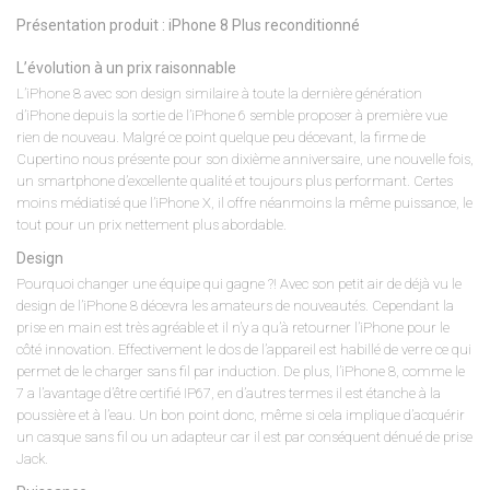
Présentation produit : iPhone 8 Plus reconditionné
L’évolution à un prix raisonnable
L’iPhone 8 avec son design similaire à toute la dernière génération
d’iPhone depuis la sortie de l’iPhone 6 semble proposer à première vue
rien de nouveau. Malgré ce point quelque peu décevant, la firme de
Cupertino nous présente pour son dixième anniversaire, une nouvelle fois,
un smartphone d’excellente qualité et toujours plus performant. Certes
moins médiatisé que l’iPhone X, il offre néanmoins la même puissance, le
tout pour un prix nettement plus abordable.
Design
Pourquoi changer une équipe qui gagne ?! Avec son petit air de déjà vu le
design de l’iPhone 8 décevra les amateurs de nouveautés. Cependant la
prise en main est très agréable et il n’y a qu’à retourner l’iPhone pour le
côté innovation. Effectivement le dos de l’appareil est habillé de verre ce qui
permet de le charger sans fil par induction. De plus, l’iPhone 8, comme le
7 a l’avantage d’être certifié IP67, en d’autres termes il est étanche à la
poussière et à l’eau. Un bon point donc, même si cela implique d’acquérir
un casque sans fil ou un adapteur car il est par conséquent dénué de prise
Jack.