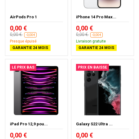
AirPods Pro 1
iPhone 14 Pro Max...
0,00 €
0,00 €
0,00 €
0,00 €
-0,00 €
-0,00 €
Presque épuisé
Livraison gratuite
GARANTIE 24 MOIS
GARANTIE 24 MOIS
LE PRIX BAS
PRIX EN BAISSE
iPad Pro 12,9 pou...
Galaxy S22 Ultra ...
0,00 €
0,00 €