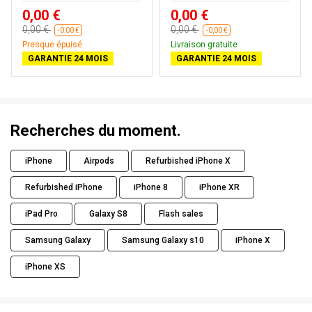
0,00 €
0,00 €
0,00 €
0,00 €
-0,00 €
-0,00 €
Presque épuisé
Livraison gratuite
GARANTIE 24 MOIS
GARANTIE 24 MOIS
Recherches du moment.
iPhone
Airpods
Refurbished iPhone X
Refurbished iPhone
iPhone 8
iPhone XR
iPad Pro
Galaxy S8
Flash sales
Samsung Galaxy
Samsung Galaxy s10
iPhone X
iPhone XS