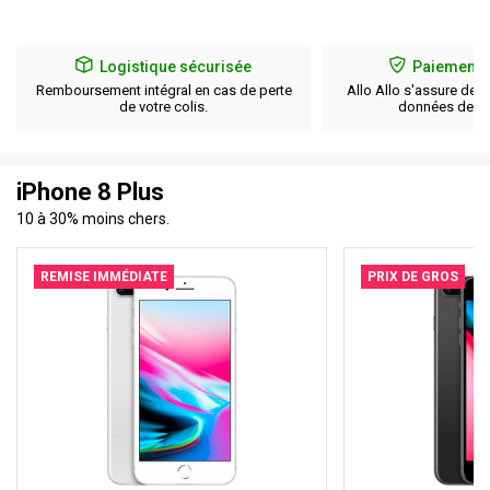
Logistique sécurisée
Paiement 
Remboursement intégral en cas de perte
Allo Allo s'assure de l
de votre colis.
données de pa
iPhone 8 Plus
10 à 30% moins chers.
REMISE IMMÉDIATE
PRIX DE GROS