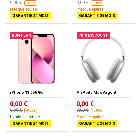
0,00 €
0,00 €
-0,00 €
-0,00 €
Presque épuisé
Presque épuisé
GARANTIE 24 MOIS
GARANTIE 24 MOIS
BON PLAN
PRIX DISCOUNT
iPhone 13 256 Go
AirPods Max Argent
0,00 €
0,00 €
0,00 €
0,00 €
-0,00 €
-0,00 €
Livraison gratuite
Presque épuisé
GARANTIE 24 MOIS
GARANTIE 24 MOIS