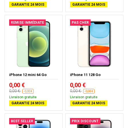
GARANTIE 24 MOIS
GARANTIE 24 MOIS
REMISE IMMÉDIATE
PAS CHER
iPhone 12 mini 64 Go
iPhone 11 128 Go
0,00 €
0,00 €
0,00 €
0,00 €
-0,00 €
-0,00 €
Livraison gratuite
Livraison gratuite
GARANTIE 24 MOIS
GARANTIE 24 MOIS
BEST SELLER
PRIX DISCOUNT