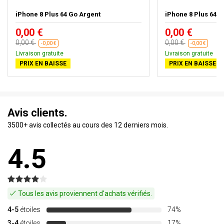
iPhone 8 Plus 64 Go Argent
iPhone 8 Plus 64 G
0,00 €
0,00 €
0,00 €
0,00 €
-0,00 €
-0,00 €
Livraison gratuite
Livraison gratuite
PRIX EN BAISSE
PRIX EN BAISSE
Avis clients.
3500+ avis collectés au cours des 12 derniers mois.
4.5
Tous les avis proviennent d'achats vérifiés.
4-5
étoiles
74%
3-4
étoiles
17%