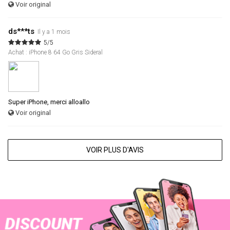
Voir original
ds***ts
Il y a 1 mois
5/5
Achat : iPhone 8 64 Go Gris Sideral
Super iPhone, merci alloallo
Voir original
VOIR PLUS D'AVIS