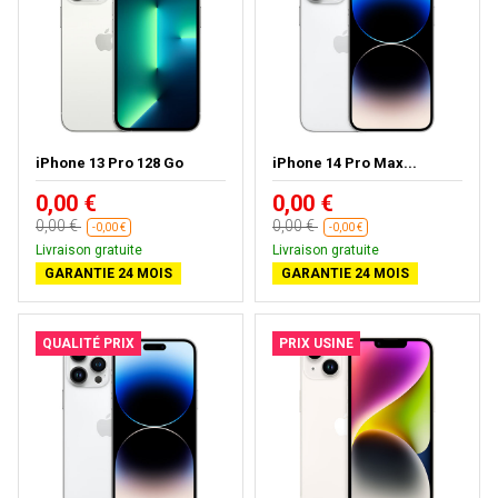
iPhone 13 Pro 128 Go
iPhone 14 Pro Max...
0,00 €
0,00 €
0,00 €
0,00 €
-0,00 €
-0,00 €
Livraison gratuite
Livraison gratuite
GARANTIE 24 MOIS
GARANTIE 24 MOIS
QUALITÉ PRIX
PRIX USINE