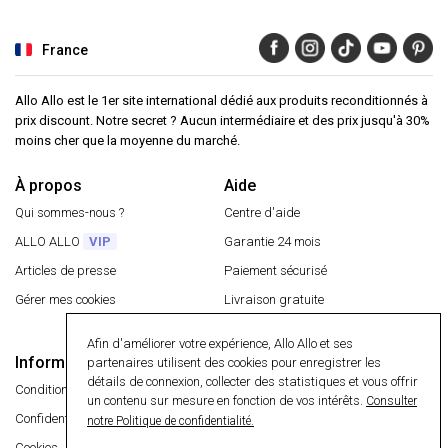
France
Allo Allo est le 1er site international dédié aux produits reconditionnés à
prix discount. Notre secret ? Aucun intermédiaire et des prix jusqu'à 30%
moins cher que la moyenne du marché.
À propos
Aide
Qui sommes-nous ?
Centre d'aide
ALLO ALLO
VIP
Garantie 24 mois
Articles de presse
Paiement sécurisé
Gérer mes cookies
Livraison gratuite
Retourner un article
Afin d'améliorer votre expérience, Allo Allo et ses
Informations
partenaires utilisent des cookies pour enregistrer les
Paiement sécurisé
détails de connexion, collecter des statistiques et vous offrir
Conditions générales
un contenu sur mesure en fonction de vos intérêts.
Consulter
Confidentialité
notre Politique de confidentialité.
Cookies