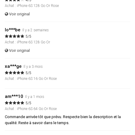
4/5
Achat : iPhone 6S 128 Go Or Rose
Voir original
lo***be
Il y a 2 semaines
5/5
Achat : iPhone 6S 128 Go Or
Voir original
xa***ge
Il y a 3 mois
5/5
Achat : iPhone 6S 16 Go Or Rose
am***10
Il y a 1 mois
5/5
Achat : iPhone 6S 64 Go Or Rose
Commande arrivée tôt que prévu. Respecte bien la description et la
qualité. Reste à savoir dans le temps.