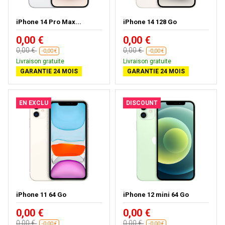
iPhone 14 Pro Max...
iPhone 14 128 Go
0,00 €
0,00 €
0,00 €
0,00 €
-0,00 €
-0,00 €
Livraison gratuite
Livraison gratuite
GARANTIE 24 MOIS
GARANTIE 24 MOIS
EN EXCLU
DISCOUNT
iPhone 11 64 Go
iPhone 12 mini 64 Go
0,00 €
0,00 €
0,00 €
0,00 €
-0,00 €
-0,00 €