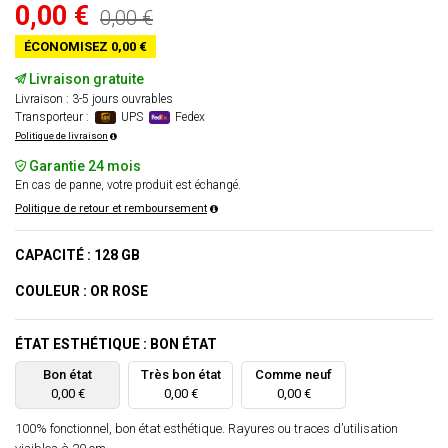
0,00 €
0,00 €
ÉCONOMISEZ 0,00 €
Livraison gratuite
Livraison : 3-5 jours ouvrables
Transporteur :
UPS
Fedex
Politique de livraison
Garantie 24 mois
En cas de panne, votre produit est échangé.
Politique de retour et remboursement
CAPACITÉ : 128 GB
COULEUR : OR ROSE
ÉTAT ESTHÉTIQUE : BON ÉTAT
Bon état
Très bon état
Comme neuf
0,00 €
0,00 €
0,00 €
100% fonctionnel, bon état esthétique. Rayures ou traces d’utilisation