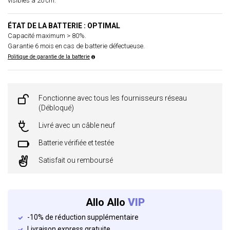
visibles à 20 cm.
ÉTAT DE LA BATTERIE : OPTIMAL
Capacité maximum > 80%.
Garantie 6 mois en cas de batterie défectueuse.
Politique de garantie de la batterie
Fonctionne avec tous les fournisseurs réseau
(Débloqué)
Livré avec un câble neuf
Batterie vérifiée et testée
Satisfait ou remboursé
Allo Allo
VIP
-10% de réduction supplémentaire
Livraison express gratuite