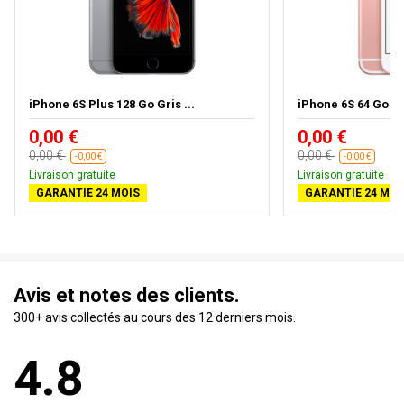
iPhone 6S Plus 128 Go Gris ...
iPhone 6S 64 Go O
0,00 €
0,00 €
0,00 €
0,00 €
-0,00 €
-0,00 €
Livraison gratuite
Livraison gratuite
GARANTIE 24 MOIS
GARANTIE 24 MOI
Avis et notes des clients.
300+ avis collectés au cours des 12 derniers mois.
4.8