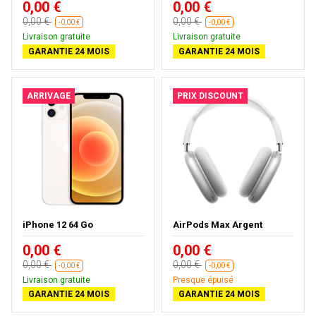
0,00 €
0,00 €
0,00 €
0,00 €
-0,00 €
-0,00 €
Livraison gratuite
Livraison gratuite
GARANTIE 24 MOIS
GARANTIE 24 MOIS
ARRIVAGE
PRIX DISCOUNT
iPhone 12 64 Go
AirPods Max Argent
0,00 €
0,00 €
0,00 €
0,00 €
-0,00 €
-0,00 €
Livraison gratuite
Presque épuisé
GARANTIE 24 MOIS
GARANTIE 24 MOIS