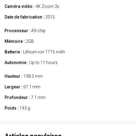
Caméra vidéo :
4K Zoom 3x
Date de fabrication :
2015
Processeur :
A9 chip
Mémoire :
2GB
Batterie :
Lithium-ion 1715 mAh
Autonomie :
Up to 11 hours
Hauteur :
138.3 mm
Largeur :
67.1 mm
Profondeur :
7.1 mm
Poids :
143 g