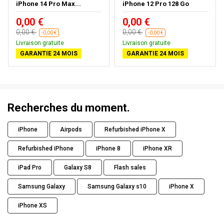
iPhone 14 Pro Max...
iPhone 12 Pro 128 Go
0,00 €
0,00 €
0,00 €
0,00 €
-0,00 €
-0,00 €
Livraison gratuite
Livraison gratuite
GARANTIE 24 MOIS
GARANTIE 24 MOIS
Recherches du moment.
iPhone
Airpods
Refurbished iPhone X
Refurbished iPhone
iPhone 8
iPhone XR
iPad Pro
Galaxy S8
Flash sales
Samsung Galaxy
Samsung Galaxy s10
iPhone X
iPhone XS