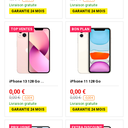
Livraison gratuite
Livraison gratuite
GARANTIE 24 MOIS
GARANTIE 24 MOIS
TOP VENTES
BON PLAN
iPhone 13 128 Go ...
iPhone 11 128 Go
0,00 €
0,00 €
0,00 €
0,00 €
-0,00 €
-0,00 €
Livraison gratuite
Livraison gratuite
GARANTIE 24 MOIS
GARANTIE 24 MOIS
PRIX USINE
EXTRA DISCOUNT