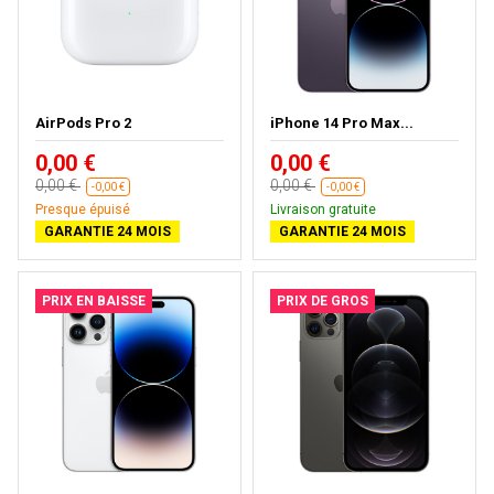
AirPods Pro 2
iPhone 14 Pro Max...
0,00 €
0,00 €
0,00 €
0,00 €
-0,00 €
-0,00 €
Presque épuisé
Livraison gratuite
GARANTIE 24 MOIS
GARANTIE 24 MOIS
PRIX EN BAISSE
PRIX DE GROS