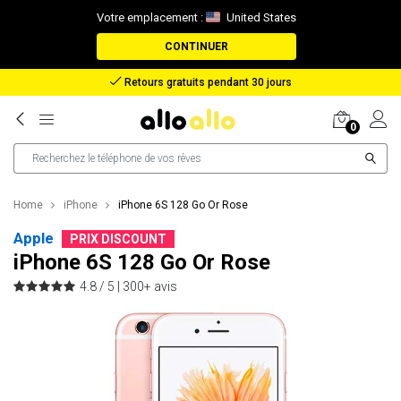
Votre emplacement :
United States
CONTINUER
Retours gratuits pendant 30 jours
0
Home
iPhone
iPhone 6S 128 Go Or Rose
Apple
PRIX DISCOUNT
iPhone 6S 128 Go Or Rose
4.8 / 5 |
300+ avis