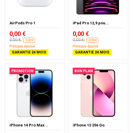
AirPods Pro 1
iPad Pro 12,9 pou...
0,00 €
0,00 €
0,00 €
0,00 €
-0,00 €
-0,00 €
Presque épuisé
Presque épuisé
GARANTIE 24 MOIS
GARANTIE 24 MOIS
PROMOTION
BON PLAN
iPhone 14 Pro Max...
iPhone 13 256 Go