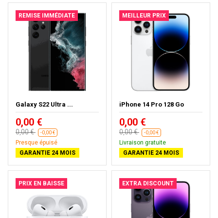
REMISE IMMÉDIATE
MEILLEUR PRIX
Galaxy S22 Ultra ...
iPhone 14 Pro 128 Go
0,00 €
0,00 €
0,00 €
0,00 €
-0,00 €
-0,00 €
Presque épuisé
Livraison gratuite
GARANTIE 24 MOIS
GARANTIE 24 MOIS
PRIX EN BAISSE
EXTRA DISCOUNT