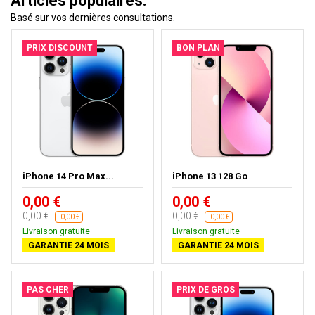
Articles populaires.
Basé sur vos dernières consultations.
PRIX DISCOUNT
BON PLAN
iPhone 14 Pro Max...
iPhone 13 128 Go
0,00 €
0,00 €
0,00 €
0,00 €
-0,00 €
-0,00 €
Livraison gratuite
Livraison gratuite
GARANTIE 24 MOIS
GARANTIE 24 MOIS
PAS CHER
PRIX DE GROS