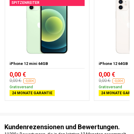
SPITZENREITER
iPhone 12 mini 64GB
iPhone 12 64GB
0,00 €
0,00 €
0,00 €
0,00 €
-0,00 €
-0,00 €
Gratisversand
Gratisversand
24 MONATE GARANTIE
24 MONATE GARA
Kundenrezensionen und Bewertungen.