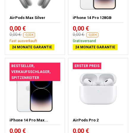
AirPods Max Silver
iPhone 14 Pro 128GB
0,00 €
0,00 €
0,00 €
0,00 €
-0,00 €
-0,00 €
Fast ausverkauft
Gratisversand
24 MONATE GARANTIE
24 MONATE GARANTIE
BESTSELLER,
ERSTER PREIS
VERKAUFSSCHLAGER,
SPITZENREITER
iPhone 14 Pro Max...
AirPods Pro 2
0,00 €
0,00 €