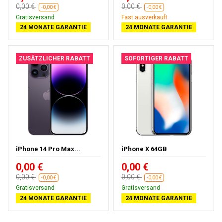
0,00 €
0,00 €
-0,00 €
-0,00 €
Gratisversand
Fast ausverkauft
24 MONATE GARANTIE
24 MONATE GARANTIE
ZUSÄTZLICHER RABATT
SOFORTIGER RABATT
iPhone 14 Pro Max...
iPhone X 64GB
0,00 €
0,00 €
0,00 €
0,00 €
-0,00 €
-0,00 €
Gratisversand
Gratisversand
24 MONATE GARANTIE
24 MONATE GARANTIE