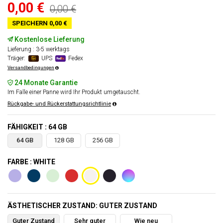
0,00 €
0,00 €
SPEICHERN 0,00 €
Kostenlose Lieferung
Lieferung : 3-5 werktags
Träger:
UPS
Fedex
Versandbedingungen
24 Monate Garantie
Im Falle einer Panne wird Ihr Produkt umgetauscht.
Rückgabe- und Rückerstattungsrichtlinie
FÄHIGKEIT : 64 GB
64 GB
128 GB
256 GB
FARBE : WHITE
ÄSTHETISCHER ZUSTAND: GUTER ZUSTAND
Guter Zustand
Sehr guter
Wie neu