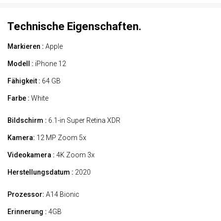
Technische Eigenschaften.
Markieren :
Apple
Modell :
iPhone 12
Fähigkeit :
64 GB
Farbe :
White
Bildschirm :
6.1-in Super Retina XDR
Kamera:
12 MP Zoom 5x
Videokamera :
4K Zoom 3x
Herstellungsdatum :
2020
Prozessor:
A14 Bionic
Erinnerung :
4GB