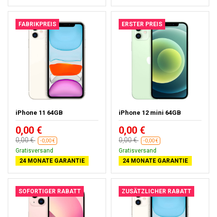
FABRIKPREIS
ERSTER PREIS
iPhone 11 64GB
iPhone 12 mini 64GB
0,00 €
0,00 €
0,00 €
0,00 €
-0,00 €
-0,00 €
Gratisversand
Gratisversand
24 MONATE GARANTIE
24 MONATE GARANTIE
SOFORTIGER RABATT
ZUSÄTZLICHER RABATT