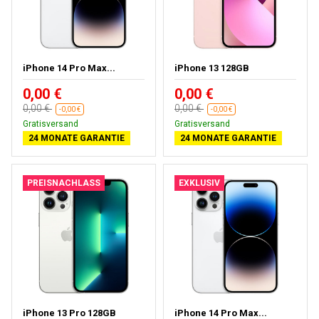
iPhone 14 Pro Max...
iPhone 13 128GB
0,00 €
0,00 €
0,00 €
0,00 €
-0,00 €
-0,00 €
Gratisversand
Gratisversand
24 MONATE GARANTIE
24 MONATE GARANTIE
PREISNACHLASS
EXKLUSIV
iPhone 13 Pro 128GB
iPhone 14 Pro Max...