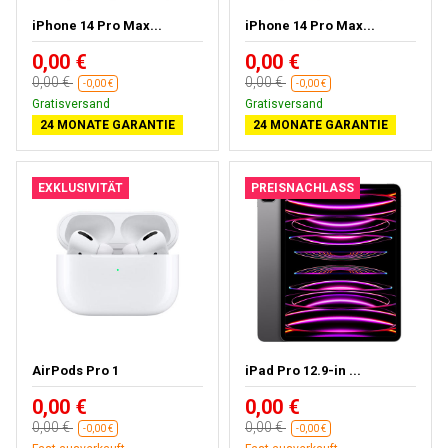
iPhone 14 Pro Max...
iPhone 14 Pro Max...
0,00 €
0,00 €
0,00 €
0,00 €
-0,00 €
-0,00 €
Gratisversand
Gratisversand
24 MONATE GARANTIE
24 MONATE GARANTIE
EXKLUSIVITÄT
PREISNACHLASS
AirPods Pro 1
iPad Pro 12.9-in ...
0,00 €
0,00 €
0,00 €
0,00 €
-0,00 €
-0,00 €