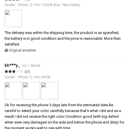
Kaufen : iPhone 12 mini 128GB Blue - New battery
The delivery was within the shipping time, the product is as specified,
the battery is in good condition and the price is reasonable. More than
satisfied.
Original ansehen
kh***y_
Vor 1 Monat
3/5
Kaufen : iPhone 12 mini 64GB
Ok for receiving the phone 5 days late from the estimated date Be
careful to select your color carefully because that's what I did and as a
result I did not receive the right color Condition good (with big defect
when even very damaged on the side and below the phone and dirty) for
the moment works well to see with time