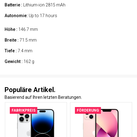
Batterie :
Lithium-ion 2815 mAh
Autonomie:
Up to 17 hours
Höhe :
146.7 mm
Breite :
71.5 mm
Tiefe :
7.4 mm
Gewicht :
162 g
Populäre Artikel.
Basierend auf Ihren letzten Beratungen.
FABRIKPREIS
FÖRDERUNG