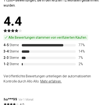
11200+ Bewertungen, die in den letzten 12 Monaten gesammelt
wurden.
4.4
Alle Bewertungen stammen von verifizierten Käufen.
4-5
Sterne
77%
3-4
Sterne
14%
2-3
Sterne
7%
1-2
Sterne
2%
Veröffentlichte Bewertungen unterliegen der automatisierten
Kontrolle durch Allo Allo.
Mehr erfahren.
ho***99
Vor 1 Monat
4/5