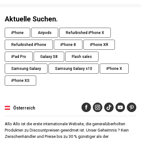
Aktuelle Suchen.
iPhone
Airpods
Refurbished iPhone X
Refurbished iPhone
iPhone 8
iPhone XR
iPad Pro
Galaxy S8
Flash sales
Samsung Galaxy
Samsung Galaxy s10
iPhone X
iPhone XS
Österreich
Allo Allo ist die erste internationale Website, die generalüberholten
Produkten zu Discountpreisen gewidmet ist. Unser Geheimnis ? Kein
Zwischenhändler und Preise bis zu 30 % günstiger als der