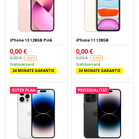
iPhone 13 128GB Pink
iPhone 11 128GB
0,00 €
0,00 €
0,00 €
0,00 €
-0,00 €
-0,00 €
Gratisversand
Gratisversand
24 MONATE GARANTIE
24 MONATE GARANTIE
GUTER PLAN
PREISQUALITÄT