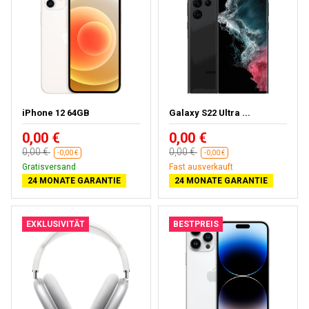
iPhone 12 64GB
Galaxy S22 Ultra ...
0,00 €
0,00 €
0,00 €
0,00 €
-0,00 €
-0,00 €
Gratisversand
Fast ausverkauft
24 MONATE GARANTIE
24 MONATE GARANTIE
EXKLUSIVITÄT
BESTPREIS