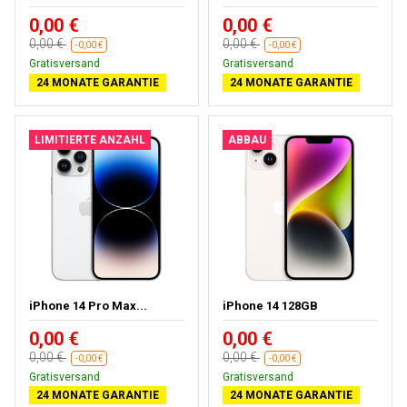
0,00 €
0,00 €
0,00 €
0,00 €
-0,00 €
-0,00 €
Gratisversand
Gratisversand
24 MONATE GARANTIE
24 MONATE GARANTIE
LIMITIERTE ANZAHL
ABBAU
iPhone 14 Pro Max...
iPhone 14 128GB
0,00 €
0,00 €
0,00 €
0,00 €
-0,00 €
-0,00 €
Gratisversand
Gratisversand
24 MONATE GARANTIE
24 MONATE GARANTIE