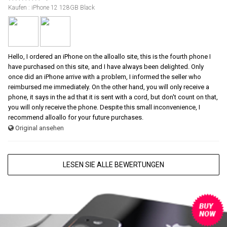
Kaufen : iPhone 12 128GB Black
Hello, I ordered an iPhone on the alloallo site, this is the fourth phone I
have purchased on this site, and I have always been delighted. Only
once did an iPhone arrive with a problem, I informed the seller who
reimbursed me immediately. On the other hand, you will only receive a
phone, it says in the ad that it is sent with a cord, but don't count on that,
you will only receive the phone. Despite this small inconvenience, I
recommend alloallo for your future purchases.
Original ansehen
LESEN SIE ALLE BEWERTUNGEN