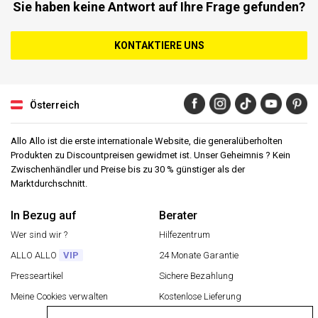
Sie haben keine Antwort auf Ihre Frage gefunden?
KONTAKTIERE UNS
Österreich
Allo Allo ist die erste internationale Website, die generalüberholten
Produkten zu Discountpreisen gewidmet ist. Unser Geheimnis ? Kein
Zwischenhändler und Preise bis zu 30 % günstiger als der
Marktdurchschnitt.
In Bezug auf
Berater
Wer sind wir ?
Hilfezentrum
ALLO ALLO
VIP
24 Monate Garantie
Presseartikel
Sichere Bezahlung
Meine Cookies verwalten
Kostenlose Lieferung
Rückgabe eines Artikels