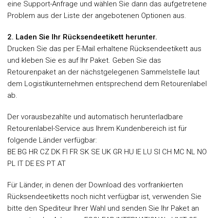
eine Support-Anfrage und wählen Sie dann das aufgetretene
Problem aus der Liste der angebotenen Optionen aus.
2. Laden Sie Ihr Rücksendeetikett herunter.
Drucken Sie das per E-Mail erhaltene Rücksendeetikett aus
und kleben Sie es auf Ihr Paket. Geben Sie das
Retourenpaket an der nächstgelegenen Sammelstelle laut
dem Logistikunternehmen entsprechend dem Retourenlabel
ab.
Der vorausbezahlte und automatisch herunterladbare
Retourenlabel-Service aus Ihrem Kundenbereich ist für
folgende Länder verfügbar:
BE BG HR CZ DK FI FR SK SE UK GR HU IE LU SI CH MC NL NO
PL IT DE ES PT AT
Für Länder, in denen der Download des vorfrankierten
Rücksendeetiketts noch nicht verfügbar ist, verwenden Sie
bitte den Spediteur Ihrer Wahl und senden Sie Ihr Paket an