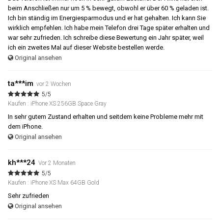
beim Anschließen nur um 5 % bewegt, obwohl er über 60 % geladen ist.
Ich bin ständig im Energiesparmodus und er hat gehalten. Ich kann Sie
wirklich empfehlen. Ich habe mein Telefon drei Tage später erhalten und
war sehr zufrieden. Ich schreibe diese Bewertung ein Jahr später, weil
ich ein zweites Mal auf dieser Website bestellen werde.
Original ansehen
ta***im
vor 2 Wochen
5/5
Kaufen : iPhone XS 256GB Space Gray
In sehr gutem Zustand erhalten und seitdem keine Probleme mehr mit
dem iPhone.
Original ansehen
kh***24
Vor 2 Monaten
5/5
Kaufen : iPhone XS Max 64GB Gold
Sehr zufrieden
Original ansehen