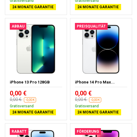
Gratisversand
Gratisversand
24 MONATE GARANTIE
24 MONATE GARANTIE
ABBAU
PREISQUALITÄT
iPhone 13 Pro 128GB
iPhone 14 Pro Max...
0,00 €
0,00 €
0,00 €
0,00 €
-0,00 €
-0,00 €
Gratisversand
Gratisversand
24 MONATE GARANTIE
24 MONATE GARANTIE
RABATT
FÖRDERUNG