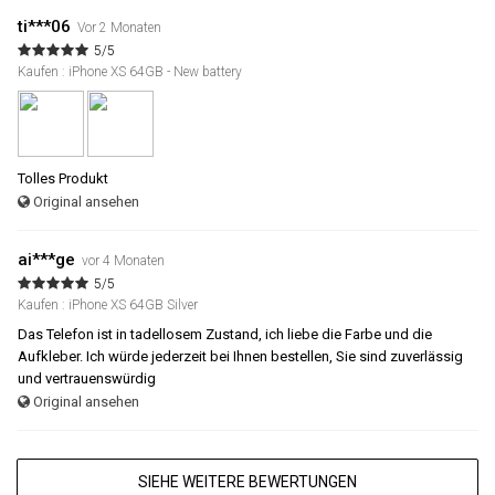
ti***06
Vor 2 Monaten
5/5
Kaufen : iPhone XS 64GB - New battery
Tolles Produkt
Original ansehen
ai***ge
vor 4 Monaten
5/5
Kaufen : iPhone XS 64GB Silver
Das Telefon ist in tadellosem Zustand, ich liebe die Farbe und die
Aufkleber. Ich würde jederzeit bei Ihnen bestellen, Sie sind zuverlässig
und vertrauenswürdig
Original ansehen
SIEHE WEITERE BEWERTUNGEN