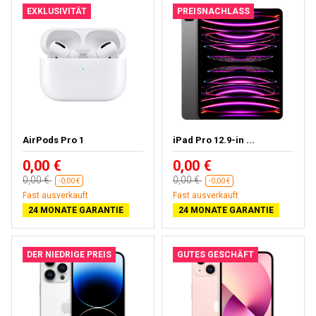
EXKLUSIVITÄT
PREISNACHLASS
AirPods Pro 1
iPad Pro 12.9-in ...
0,00 €
0,00 €
0,00 €
0,00 €
-0,00 €
-0,00 €
Fast ausverkauft
Fast ausverkauft
24 MONATE GARANTIE
24 MONATE GARANTIE
DER NIEDRIGE PREIS
GUTES GESCHÄFT