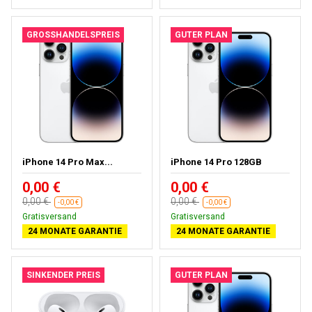
GROSSHANDELSPREIS
GUTER PLAN
iPhone 14 Pro Max...
iPhone 14 Pro 128GB
0,00 €
0,00 €
0,00 €
0,00 €
-0,00 €
-0,00 €
Gratisversand
Gratisversand
24 MONATE GARANTIE
24 MONATE GARANTIE
SINKENDER PREIS
GUTER PLAN