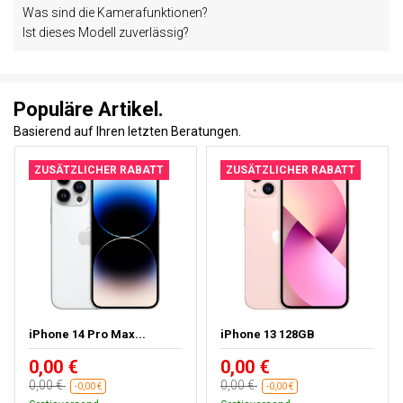
Was sind die Kamerafunktionen?
Ist dieses Modell zuverlässig?
Populäre Artikel.
Basierend auf Ihren letzten Beratungen.
ZUSÄTZLICHER RABATT
ZUSÄTZLICHER RABATT
iPhone 14 Pro Max...
iPhone 13 128GB
0,00 €
0,00 €
0,00 €
0,00 €
-0,00 €
-0,00 €