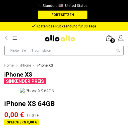
Ihr Standort:
United States
FORTSETZEN
Rückerstattung bei verlorenem Paket
0
Home
iPhone
iPhone XS
iPhone XS
SINKENDER PREIS
iPhone XS 64GB
0,00 €
0,00 €
SPEICHERN 0,00 €