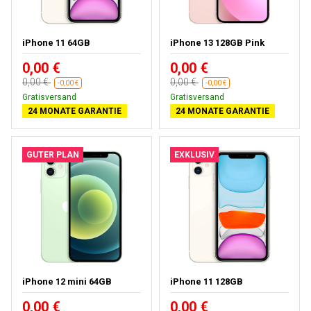
iPhone 11 64GB
iPhone 13 128GB Pink
0,00 €
0,00 €
0,00 €
0,00 €
-0,00 €
-0,00 €
Gratisversand
Gratisversand
24 MONATE GARANTIE
24 MONATE GARANTIE
GUTER PLAN
EXKLUSIV
iPhone 12 mini 64GB
iPhone 11 128GB
0,00 €
0,00 €