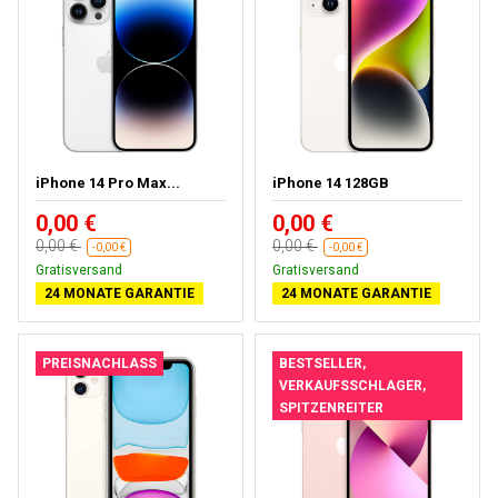
iPhone 14 Pro Max...
iPhone 14 128GB
0,00 €
0,00 €
0,00 €
0,00 €
-0,00 €
-0,00 €
Gratisversand
Gratisversand
24 MONATE GARANTIE
24 MONATE GARANTIE
PREISNACHLASS
BESTSELLER,
VERKAUFSSCHLAGER,
SPITZENREITER