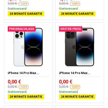
0,00 €
0,00 €
-0,00 €
-0,00 €
Gratisversand
Gratisversand
24 MONATE GARANTIE
24 MONATE GARANTIE
PREISNACHLASS
ERSTER PREIS
iPhone 14 Pro Max...
iPhone 14 Pro Max...
0,00 €
0,00 €
0,00 €
0,00 €
-0,00 €
-0,00 €
Gratisversand
Gratisversand
24 MONATE GARANTIE
24 MONATE GARANTIE