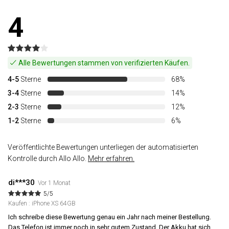
4
Alle Bewertungen stammen von verifizierten Käufen.
4-5
Sterne
68%
3-4
Sterne
14%
2-3
Sterne
12%
1-2
Sterne
6%
Veröffentlichte Bewertungen unterliegen der automatisierten
Kontrolle durch Allo Allo.
Mehr erfahren.
di***30
Vor 1 Monat
5/5
Kaufen : iPhone XS 64GB
Ich schreibe diese Bewertung genau ein Jahr nach meiner Bestellung.
Das Telefon ist immer noch in sehr gutem Zustand. Der Akku hat sich