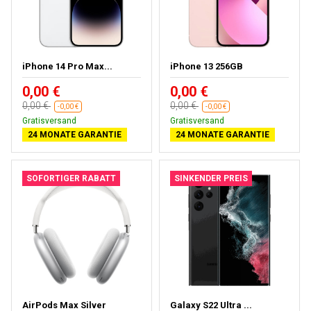
iPhone 14 Pro Max...
iPhone 13 256GB
0,00 €
0,00 €
0,00 €
0,00 €
-0,00 €
-0,00 €
Gratisversand
Gratisversand
24 MONATE GARANTIE
24 MONATE GARANTIE
SOFORTIGER RABATT
SINKENDER PREIS
AirPods Max Silver
Galaxy S22 Ultra ...