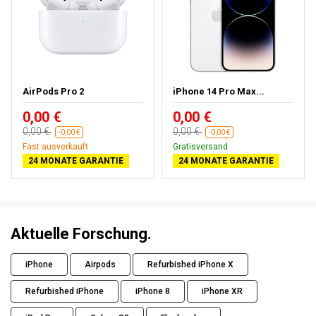
AirPods Pro 2
iPhone 14 Pro Max...
0,00 €
0,00 €
0,00 €
0,00 €
-0,00 €
-0,00 €
Fast ausverkauft
Gratisversand
24 MONATE GARANTIE
24 MONATE GARANTIE
Aktuelle Forschung.
iPhone
Airpods
Refurbished iPhone X
Refurbished iPhone
iPhone 8
iPhone XR