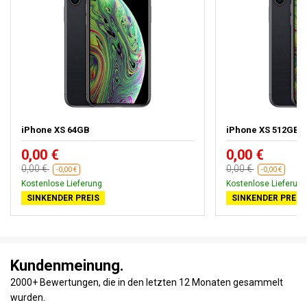
iPhone XS 64GB
iPhone XS 512GB
0,00 €
0,00 €
0,00 €
0,00 €
-0,00 €
-0,00 €
Kostenlose Lieferung
Kostenlose Lieferung
SINKENDER PREIS
SINKENDER PREIS
Kundenmeinung.
2000+ Bewertungen, die in den letzten 12 Monaten gesammelt
wurden.