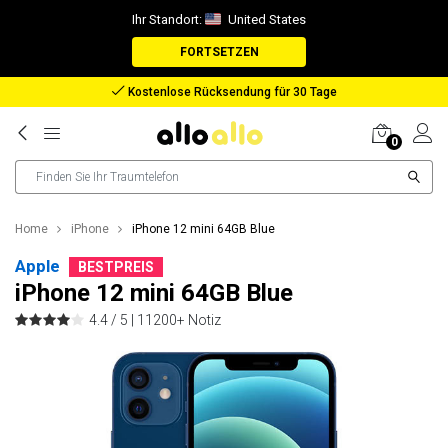
Ihr Standort:
United States
FORTSETZEN
Rückerstattung bei verlorenem Paket
0
Home
iPhone
iPhone 12 mini 64GB Blue
Apple
BESTPREIS
iPhone 12 mini 64GB Blue
4.4 / 5 |
11200+ Notiz