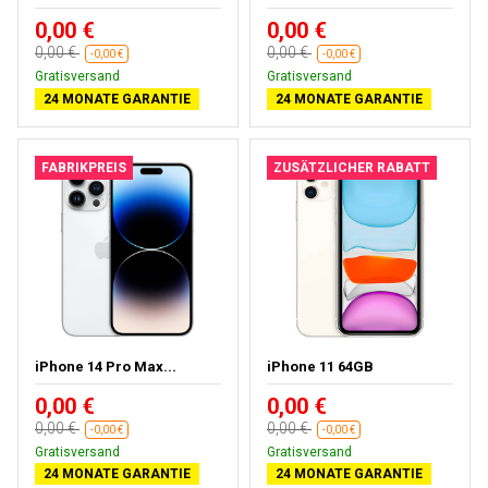
0,00 €
0,00 €
0,00 €
0,00 €
-0,00 €
-0,00 €
Gratisversand
Gratisversand
24 MONATE GARANTIE
24 MONATE GARANTIE
FABRIKPREIS
ZUSÄTZLICHER RABATT
iPhone 14 Pro Max...
iPhone 11 64GB
0,00 €
0,00 €
0,00 €
0,00 €
-0,00 €
-0,00 €
Gratisversand
Gratisversand
24 MONATE GARANTIE
24 MONATE GARANTIE