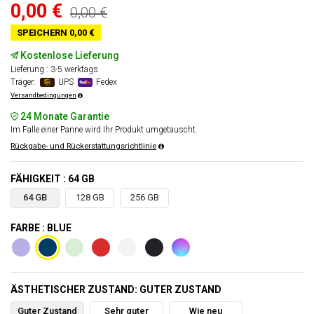
0,00 €
0,00 €
SPEICHERN 0,00 €
Kostenlose Lieferung
Lieferung : 3-5 werktags
Träger:
UPS
Fedex
Versandbedingungen
24 Monate Garantie
Im Falle einer Panne wird Ihr Produkt umgetauscht.
Rückgabe- und Rückerstattungsrichtlinie
FÄHIGKEIT : 64 GB
64 GB
128 GB
256 GB
FARBE : BLUE
ÄSTHETISCHER ZUSTAND: GUTER ZUSTAND
Guter Zustand
Sehr guter
Wie neu