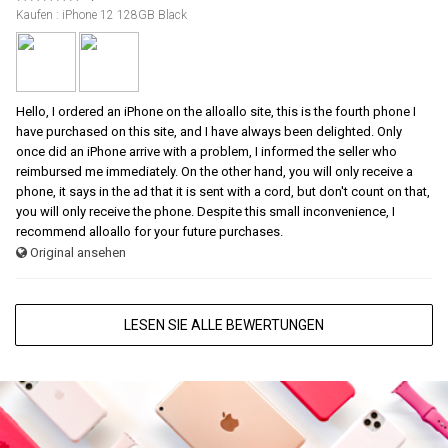
Kaufen : iPhone 12 128GB Black
Hello, I ordered an iPhone on the alloallo site, this is the fourth phone I
have purchased on this site, and I have always been delighted. Only
once did an iPhone arrive with a problem, I informed the seller who
reimbursed me immediately. On the other hand, you will only receive a
phone, it says in the ad that it is sent with a cord, but don't count on that,
you will only receive the phone. Despite this small inconvenience, I
recommend alloallo for your future purchases.
Original ansehen
LESEN SIE ALLE BEWERTUNGEN