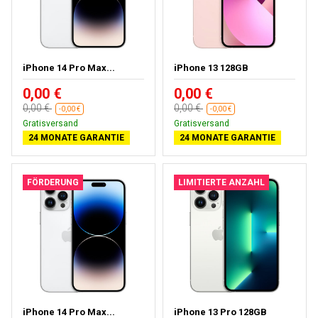
iPhone 14 Pro Max...
iPhone 13 128GB
0,00 €
0,00 €
0,00 €
0,00 €
-0,00 €
-0,00 €
Gratisversand
Gratisversand
24 MONATE GARANTIE
24 MONATE GARANTIE
FÖRDERUNG
LIMITIERTE ANZAHL
iPhone 14 Pro Max...
iPhone 13 Pro 128GB