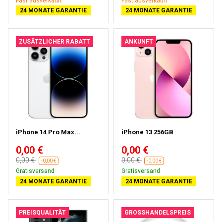
Fast ausverkauft
Fast ausverkauft
24 MONATE GARANTIE
24 MONATE GARANTIE
ZUSÄTZLICHER RABATT
ANKUNFT
iPhone 14 Pro Max...
iPhone 13 256GB
0,00 €
0,00 €
0,00 €
0,00 €
-0,00 €
-0,00 €
Gratisversand
Gratisversand
24 MONATE GARANTIE
24 MONATE GARANTIE
PREISQUALITÄT
GROSSHANDELSPREIS