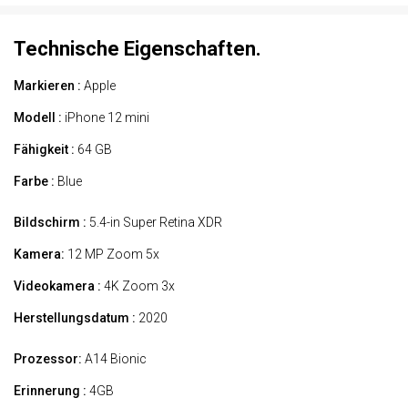
Technische Eigenschaften.
Markieren :
Apple
Modell :
iPhone 12 mini
Fähigkeit :
64 GB
Farbe :
Blue
Bildschirm :
5.4-in Super Retina XDR
Kamera:
12 MP Zoom 5x
Videokamera :
4K Zoom 3x
Herstellungsdatum :
2020
Prozessor:
A14 Bionic
Erinnerung :
4GB