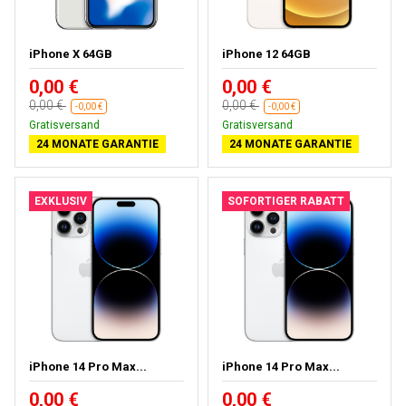
iPhone X 64GB
iPhone 12 64GB
0,00 €
0,00 €
0,00 €
0,00 €
-0,00 €
-0,00 €
Gratisversand
Gratisversand
24 MONATE GARANTIE
24 MONATE GARANTIE
EXKLUSIV
SOFORTIGER RABATT
iPhone 14 Pro Max...
iPhone 14 Pro Max...
0,00 €
0,00 €