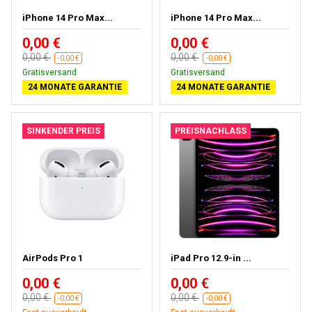
iPhone 14 Pro Max...
iPhone 14 Pro Max...
0,00 €
0,00 €
0,00 €
0,00 €
-0,00 €
-0,00 €
Gratisversand
Gratisversand
24 MONATE GARANTIE
24 MONATE GARANTIE
SINKENDER PREIS
PREISNACHLASS
AirPods Pro 1
iPad Pro 12.9-in ...
0,00 €
0,00 €
0,00 €
0,00 €
-0,00 €
-0,00 €