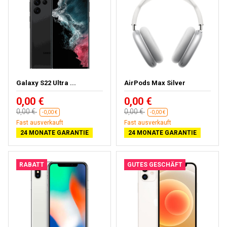
Galaxy S22 Ultra ...
AirPods Max Silver
0,00 €
0,00 €
0,00 €
0,00 €
-0,00 €
-0,00 €
Fast ausverkauft
Fast ausverkauft
24 MONATE GARANTIE
24 MONATE GARANTIE
RABATT
GUTES GESCHÄFT