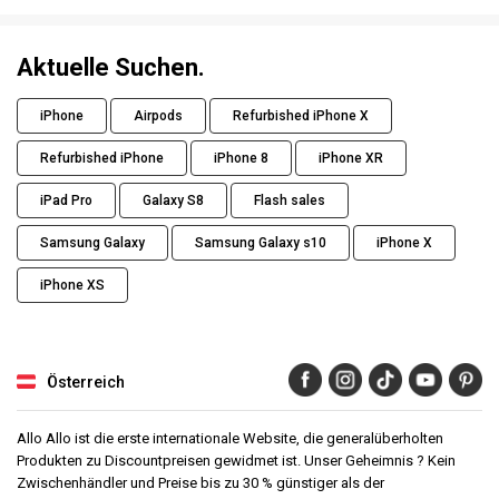
Aktuelle Suchen.
iPhone
Airpods
Refurbished iPhone X
Refurbished iPhone
iPhone 8
iPhone XR
iPad Pro
Galaxy S8
Flash sales
Samsung Galaxy
Samsung Galaxy s10
iPhone X
iPhone XS
Österreich
Allo Allo ist die erste internationale Website, die generalüberholten
Produkten zu Discountpreisen gewidmet ist. Unser Geheimnis ? Kein
Zwischenhändler und Preise bis zu 30 % günstiger als der