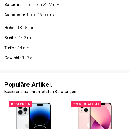
Batterie :
Lithium-ion 2227 mAh
Autonomie:
Up to 15 hours
Höhe :
131.5 mm
Breite :
64.2 mm
Tiefe :
7.4 mm
Gewicht :
133 g
Populäre Artikel.
Basierend auf Ihren letzten Beratungen.
BESTPREIS
PREISQUALITÄT