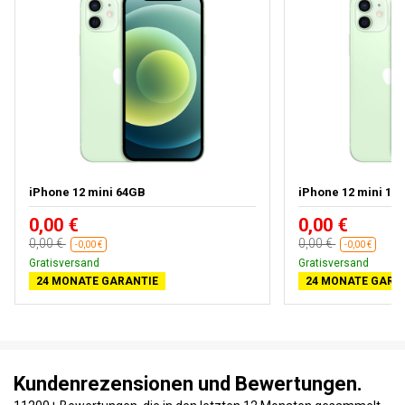
iPhone 12 mini 64GB
iPhone 12 mini 12
0,00 €
0,00 €
0,00 €
0,00 €
-0,00 €
-0,00 €
Gratisversand
Gratisversand
24 MONATE GARANTIE
24 MONATE GARA
Kundenrezensionen und Bewertungen.