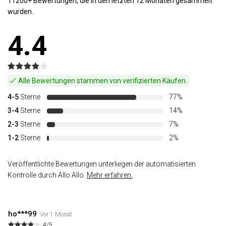
11200+ Bewertungen, die in den letzten 12 Monaten gesammelt
wurden.
4.4
Alle Bewertungen stammen von verifizierten Käufen.
4-5
Sterne
77%
3-4
Sterne
14%
2-3
Sterne
7%
1-2
Sterne
2%
Veröffentlichte Bewertungen unterliegen der automatisierten
Kontrolle durch Allo Allo.
Mehr erfahren.
ho***99
Vor 1 Monat
4/5