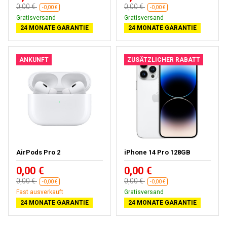
0,00 €
0,00 €
-0,00 €
-0,00 €
Gratisversand
Gratisversand
24 MONATE GARANTIE
24 MONATE GARANTIE
ANKUNFT
ZUSÄTZLICHER RABATT
AirPods Pro 2
iPhone 14 Pro 128GB
0,00 €
0,00 €
0,00 €
0,00 €
-0,00 €
-0,00 €
Fast ausverkauft
Gratisversand
24 MONATE GARANTIE
24 MONATE GARANTIE