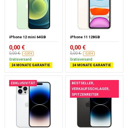
iPhone 12 mini 64GB
iPhone 11 128GB
0,00 €
0,00 €
0,00 €
0,00 €
-0,00 €
-0,00 €
Gratisversand
Gratisversand
24 MONATE GARANTIE
24 MONATE GARANTIE
EXKLUSIVITÄT
BESTSELLER,
VERKAUFSSCHLAGER,
SPITZENREITER