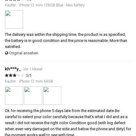
Kaufen : iPhone 12 mini 128GB Blue - New battery
The delivery was within the shipping time, the product is as specified,
the battery is in good condition and the price is reasonable. More than
satisfied.
Original ansehen
kh***y_
Vor 1 Monat
3/5
Kaufen : iPhone 12 mini 64GB
Ok for receiving the phone 5 days late from the estimated date Be
careful to select your color carefully because that's what I did and as a
result I did not receive the right color Condition good (with big defect
when even very damaged on the side and below the phone and dirty) for
the moment works well to see with time