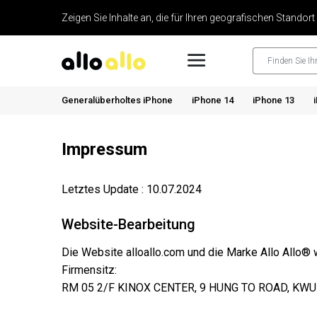
Zeigen Sie Inhalte an, die für Ihren geografischen Standort
Generalüberholtes iPhone
iPhone 14
iPhone 13
Impressum
Letztes Update : 10.07.2024
Website-Bearbeitung
Die Website alloallo.com und die Marke Allo Allo
Firmensitz:
RM 05 2/F KINOX CENTER, 9 HUNG TO ROAD, KW