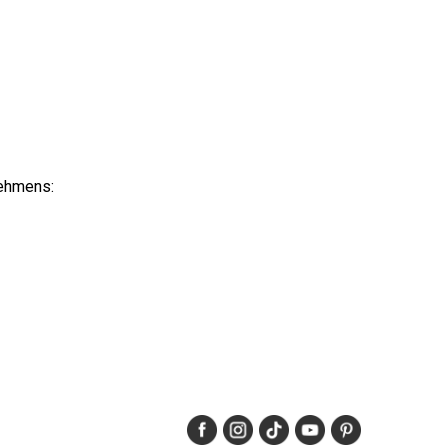
nehmens: