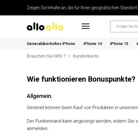
Zeigen Sie Inhalte an, die für Ihren geografischen Standort
Generalüberholtes iPhone
iPhone 14
iPhone 13
Brauchen Sie Hilfe ?
Kundenkonto
Wie funktionieren Bonuspunkte?
Allgemein.
Generell können beim Kauf von Produkten in unser
Der Punktestand kann angezeigt werden, indem Sie s
anmelden.