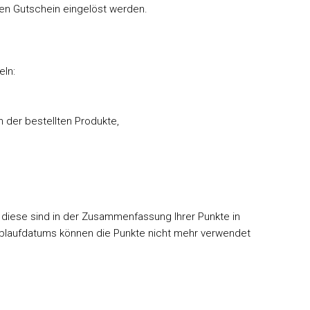
en Gutschein eingelöst werden.
eln:
h der bestellten Produkte,
 diese sind in der Zusammenfassung Ihrer Punkte in
blaufdatums können die Punkte nicht mehr verwendet