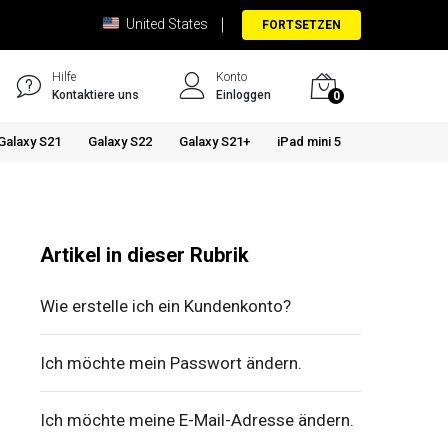
United States
FORTSETZEN
Hilfe
Konto
Kontaktiere uns
Einloggen
0
Galaxy S21
Galaxy S22
Galaxy S21+
iPad mini 5
Artikel in dieser Rubrik
Wie erstelle ich ein Kundenkonto?
Ich möchte mein Passwort ändern.
Ich möchte meine E-Mail-Adresse ändern.