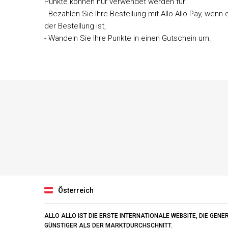
Punkte können nur verwendet werden für:
- Bezahlen Sie Ihre Bestellung mit Allo Allo Pay, wen
der Bestellung ist,
- Wandeln Sie Ihre Punkte in einen Gutschein um.
Österreich
ALLO ALLO IST DIE ERSTE INTERNATIONALE WEBSITE, DIE GEN
GÜNSTIGER ALS DER MARKTDURCHSCHNITT.