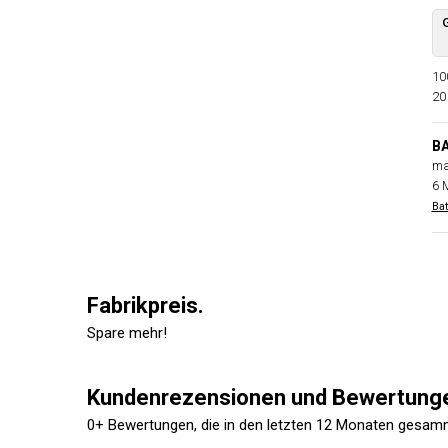
10
20
B
ma
6 
Bat
Fabrikpreis.
Spare mehr!
Kundenrezensionen und Bewertung
0+ Bewertungen, die in den letzten 12 Monaten gesam