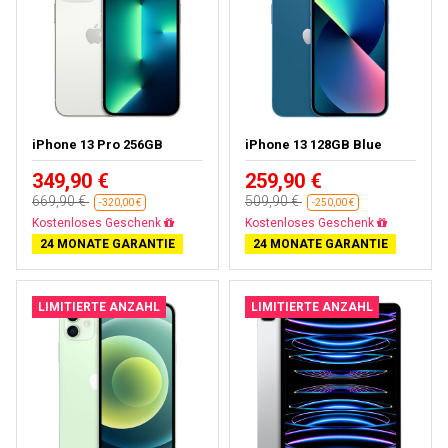
iPhone 13 Pro 256GB
iPhone 13 128GB Blue
349,90 €
259,90 €
669,90 €
509,90 €
-320,00 €
-250,00 €
Gratisversand
Gratisversand
24 MONATE GARANTIE
24 MONATE GARANTIE
LIMITIERTE ANZAHL
LIMITIERTE ANZAHL