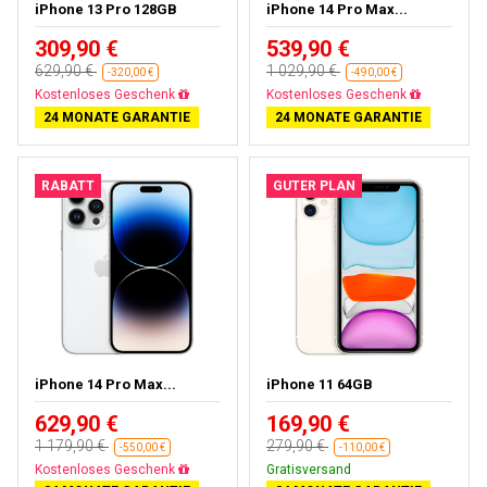
iPhone 13 Pro 128GB
iPhone 14 Pro Max...
309,90 €
539,90 €
629,90 €
1 029,90 €
-320,00 €
-490,00 €
Gratisversand
Gratisversand
24 MONATE GARANTIE
24 MONATE GARANTIE
RABATT
GUTER PLAN
iPhone 14 Pro Max...
iPhone 11 64GB
629,90 €
169,90 €
1 179,90 €
279,90 €
-550,00 €
-110,00 €
Gratisversand
Gratisversand