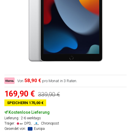
58,90 €
Von
pro Monat in 3 Raten.
169,90 €
339,90 €
SPEICHERN 170,00 €
Kostenlose Lieferung
Lieferung : 2-6 werktags
Träger:
DPD,
Chronopost
Gesendet von:
Europa