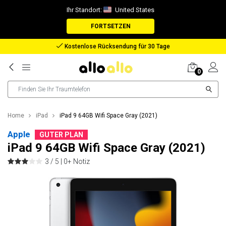
Ihr Standort:
United States
FORTSETZEN
Rückerstattung bei verlorenem Paket
0
Home
iPad
iPad 9 64GB Wifi Space Gray (2021)
Apple
GUTER PLAN
iPad 9 64GB Wifi Space Gray (2021)
3 / 5 |
0+ Notiz