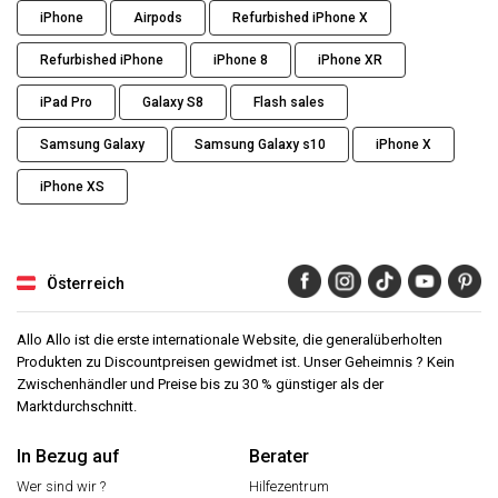
iPhone
Airpods
Refurbished iPhone X
Refurbished iPhone
iPhone 8
iPhone XR
iPad Pro
Galaxy S8
Flash sales
Samsung Galaxy
Samsung Galaxy s10
iPhone X
iPhone XS
Österreich
Allo Allo ist die erste internationale Website, die generalüberholten
Produkten zu Discountpreisen gewidmet ist. Unser Geheimnis ? Kein
Zwischenhändler und Preise bis zu 30 % günstiger als der
Marktdurchschnitt.
In Bezug auf
Berater
Wer sind wir ?
Hilfezentrum