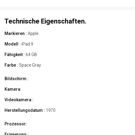
Technische Eigenschaften.
Markieren :
Apple
Modell :
iPad 9
Fähigkeit :
64 GB
Farbe :
Space Gray
Bildschirm :
Kamera:
Videokamera :
Herstellungsdatum :
1970
Prozessor:
Erinnerung :