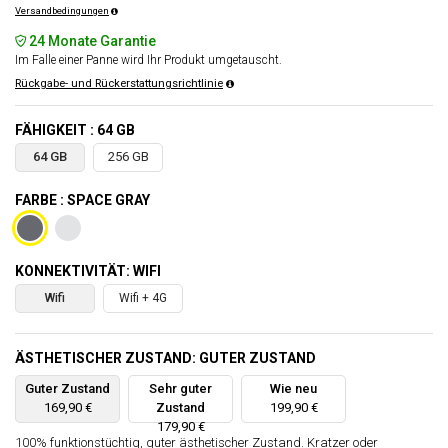
Versandbedingungen
24 Monate Garantie
Im Falle einer Panne wird Ihr Produkt umgetauscht.
Rückgabe- und Rückerstattungsrichtlinie
FÄHIGKEIT : 64 GB
64 GB
256 GB
FARBE : SPACE GRAY
KONNEKTIVITÄT: WIFI
Wifi
Wifi + 4G
ÄSTHETISCHER ZUSTAND: GUTER ZUSTAND
Guter Zustand
Sehr guter
Wie neu
169,90 €
Zustand
199,90 €
179,90 €
100% funktionstüchtig, guter ästhetischer Zustand. Kratzer oder