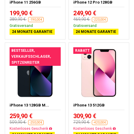
iPhone 11 256GB
iPhone 12 Pro 128GB
199,90 €
249,90 €
389,90 €
469,90 €
-190,00 €
-220,00 €
Gratisversand
Gratisversand
24 MONATE GARANTIE
24 MONATE GARANTIE
BESTSELLER,
RABATT
VERKAUFSSCHLAGER,
SPITZENREITER
iPhone 13 128GB M...
iPhone 13 512GB
259,90 €
309,90 €
509,90 €
729,90 €
-250,00 €
-420,00 €
Gratisversand
Gratisversand