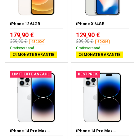
iPhone 12 64GB
iPhone X 64GB
179,90 €
129,90 €
359,90 €
209,90 €
-180,00 €
-80,00 €
Gratisversand
Gratisversand
24 MONATE GARANTIE
24 MONATE GARANTIE
LIMITIERTE ANZAHL
BESTPREIS
iPhone 14 Pro Max...
iPhone 14 Pro Max...