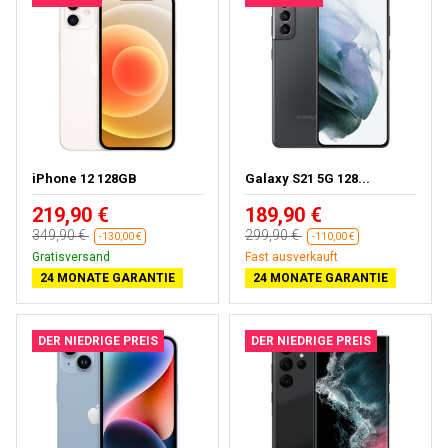
iPhone 12 128GB
Galaxy S21 5G 128...
219,90 €
189,90 €
349,90 €
299,90 €
-130,00 €
-110,00 €
Gratisversand
Fast ausverkauft
24 MONATE GARANTIE
24 MONATE GARANTIE
DER NIEDRIGE PREIS
DER NIEDRIGE PREIS