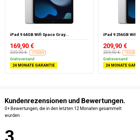
iPad 9 64GB Wifi Space Gray...
iPad 9 256GB Wifi 
169,90 €
209,90 €
339,90 €
359,90 €
-170,00 €
-150,00 €
Gratisversand
Gratisversand
24 MONATE GARANTIE
24 MONATE GARA
Kundenrezensionen und Bewertungen.
0+ Bewertungen, die in den letzten 12 Monaten gesammelt
wurden.
3