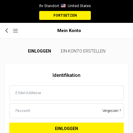
Ihr Standort:
United States
FORTSETZEN
Mein Konto
EINLOGGEN
EIN KONTO ERSTELLEN
Identifikation
Vergessen ?
EINLOGGEN