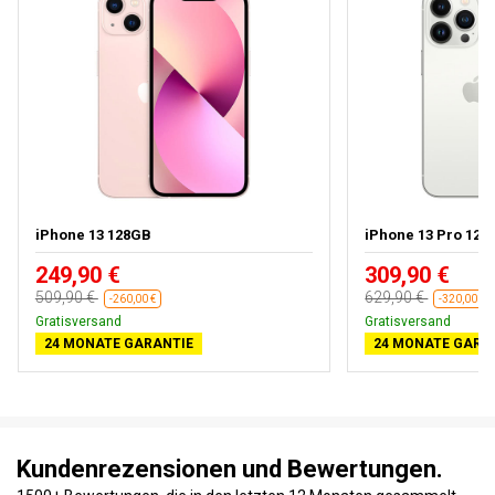
iPhone 13 128GB
iPhone 13 Pro 128
249,90 €
309,90 €
509,90 €
629,90 €
-260,00 €
-320,00 €
Gratisversand
Gratisversand
24 MONATE GARANTIE
24 MONATE GARA
Kundenrezensionen und Bewertungen.