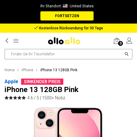
Ihr Standort:
United States
FORTSETZEN
Rückerstattung bei verlorenem Paket
0
Home
iPhone
iPhone 13 128GB Pink
Apple
SINKENDER PREIS
iPhone 13 128GB Pink
4.6 / 5 |
1500+ Notiz