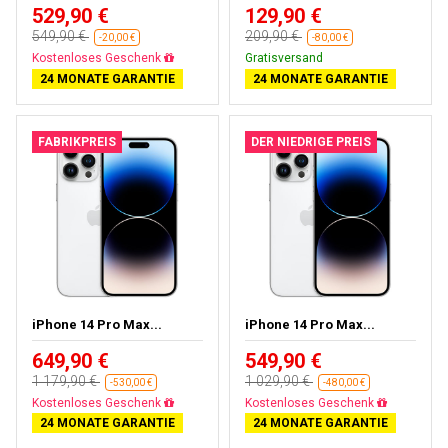
529,90 €
129,90 €
549,90 €
209,90 €
-20,00 €
-80,00 €
Fast ausverkauft
Gratisversand
24 MONATE GARANTIE
24 MONATE GARANTIE
FABRIKPREIS
DER NIEDRIGE PREIS
iPhone 14 Pro Max...
iPhone 14 Pro Max...
649,90 €
549,90 €
1 179,90 €
1 029,90 €
-530,00 €
-480,00 €
Gratisversand
Gratisversand
24 MONATE GARANTIE
24 MONATE GARANTIE