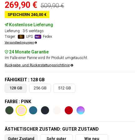
269,90 €
509,90 €
SPEICHERN 240,00 €
Kostenlose Lieferung
Lieferung : 3-5 werktags
Träger:
UPS
Fedex
Versandbedingungen
24 Monate Garantie
Im Falle einer Panne wird Ihr Produkt umgetauscht.
Rückgabe- und Rückerstattungsrichtlinie
FÄHIGKEIT : 128 GB
128 GB
256 GB
512 GB
FARBE : PINK
ÄSTHETISCHER ZUSTAND: GUTER ZUSTAND
Guter Zustand
Sehr guter
Wie neu