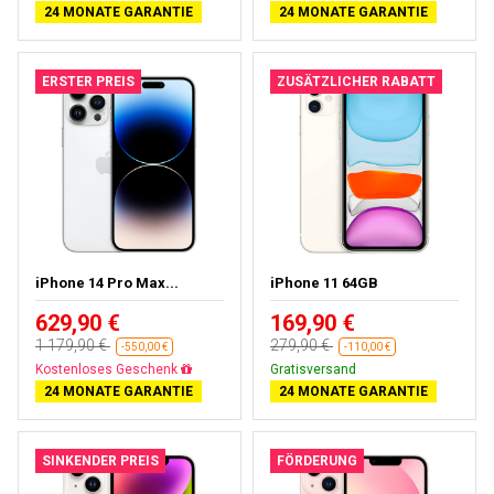
24 MONATE GARANTIE
24 MONATE GARANTIE
ERSTER PREIS
ZUSÄTZLICHER RABATT
iPhone 14 Pro Max...
iPhone 11 64GB
629,90 €
169,90 €
1 179,90 €
279,90 €
-550,00 €
-110,00 €
Gratisversand
Gratisversand
24 MONATE GARANTIE
24 MONATE GARANTIE
SINKENDER PREIS
FÖRDERUNG