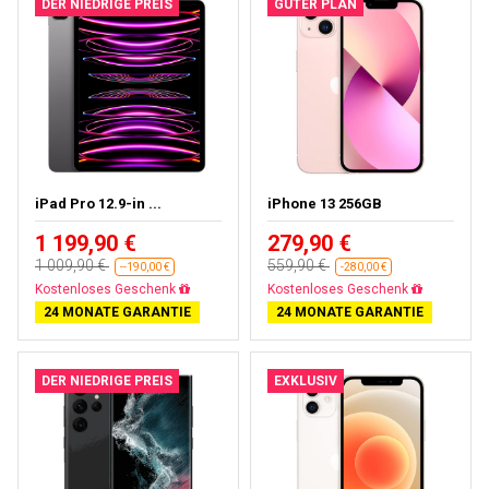
DER NIEDRIGE PREIS
GUTER PLAN
iPad Pro 12.9-in ...
iPhone 13 256GB
1 199,90 €
279,90 €
1 009,90 €
559,90 €
--190,00 €
-280,00 €
Fast ausverkauft
Gratisversand
24 MONATE GARANTIE
24 MONATE GARANTIE
DER NIEDRIGE PREIS
EXKLUSIV