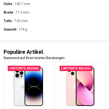
Höhe :
146.7 mm
Breite :
71.5 mm
Tiefe :
7.65 mm
Gewicht :
174 g
Populäre Artikel.
Basierend auf Ihren letzten Beratungen.
LIMITIERTE ANZAHL
LIMITIERTE ANZAHL