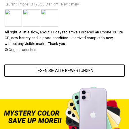
Kaufen : iPhone 13 128GB Starlight - New battery
All right. A little slow, about 11 days to arrive. I ordered an iPhone 13 128
GB, new battery and in good condition... it arrived completely new,
without any visible marks. Thank you.
Original ansehen
LESEN SIE ALLE BEWERTUNGEN