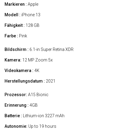
Markieren :
Apple
Modell :
iPhone 13
Fähigkeit :
128 GB
Farbe :
Pink
Bildschirm :
6.1-in Super Retina XDR
Kamera:
12 MP Zoom 5x
Videokamera :
4K
Herstellungsdatum :
2021
Prozessor:
A15 Bionic
Erinnerung :
4GB
Batterie :
Lithium-ion 3227 mAh
Autonomie:
Up to 19 hours