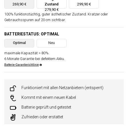
269,90 €
Zustand
299,90 €
279,90 €
100% funktionstüchtig, guter ästhetischer Zustand. Kratzer oder
Gebrauchsspuren auf 20 cm sichtbar.
BATTERIESTATUS: OPTIMAL
Optimal
Neu
maximale Kapazität > 80%.
6 Monate Garantie bei defektem Akku.
Batterie-Garantierichtlinie
Funktioniert mit allen Netzanbietern (entsperrt)
Kommt mit einem neuen Kabel
Batterie geprüft und getestet
Zufrieden oder erstattet