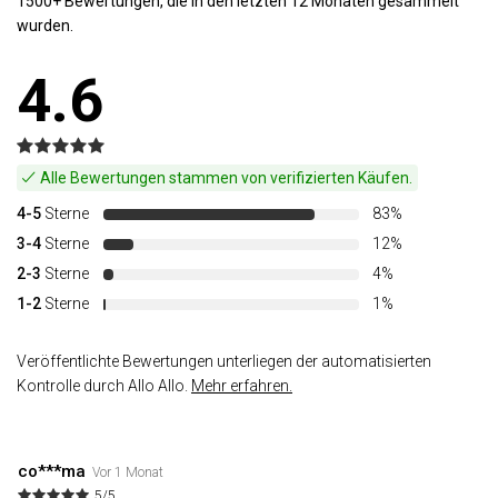
1500+ Bewertungen, die in den letzten 12 Monaten gesammelt
wurden.
4.6
Alle Bewertungen stammen von verifizierten Käufen.
4-5
Sterne
83%
3-4
Sterne
12%
2-3
Sterne
4%
1-2
Sterne
1%
Veröffentlichte Bewertungen unterliegen der automatisierten
Kontrolle durch Allo Allo.
Mehr erfahren.
co***ma
Vor 1 Monat
5/5