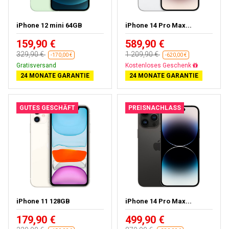
iPhone 12 mini 64GB
iPhone 14 Pro Max...
159,90 €
589,90 €
329,90 €
1 209,90 €
-170,00 €
-620,00 €
Gratisversand
Gratisversand
24 MONATE GARANTIE
24 MONATE GARANTIE
GUTES GESCHÄFT
PREISNACHLASS
iPhone 11 128GB
iPhone 14 Pro Max...
179,90 €
499,90 €