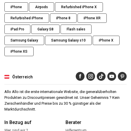
iPhone
Airpods
Refurbished iPhone X
Refurbished iPhone
iPhone 8
iPhone XR
iPad Pro
Galaxy S8
Flash sales
Samsung Galaxy
Samsung Galaxy s10
iPhone X
iPhone XS
Österreich
Allo Allo ist die erste internationale Website, die generalüberholten
Produkten zu Discountpreisen gewidmet ist. Unser Geheimnis ? Kein
Zwischenhändler und Preise bis zu 30 % günstiger als der
Marktdurchschnitt.
In Bezug auf
Berater
Wer sind wir ?
Hilfezentrum