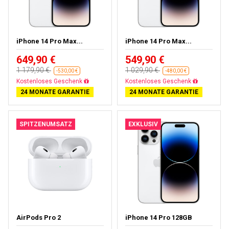
iPhone 14 Pro Max...
iPhone 14 Pro Max...
649,90 €
549,90 €
1 179,90 €
1 029,90 €
-530,00 €
-480,00 €
Kostenloses Geschenk
Kostenloses Geschenk
24 MONATE GARANTIE
24 MONATE GARANTIE
SPITZENUMSATZ
EXKLUSIV
AirPods Pro 2
iPhone 14 Pro 128GB