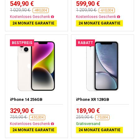
549,90 €
599,90 €
1 029,90 €
1 209,90 €
-480,00 €
-610,00 €
Kostenloses Geschenk
Kostenloses Geschenk
24 MONATE GARANTIE
24 MONATE GARANTIE
BESTPREIS
RABATT
iPhone 14 256GB
iPhone XR 128GB
329,90 €
189,90 €
759,90 €
259,90 €
-430,00 €
-70,00 €
Kostenloses Geschenk
Gratisversand
24 MONATE GARANTIE
24 MONATE GARANTIE