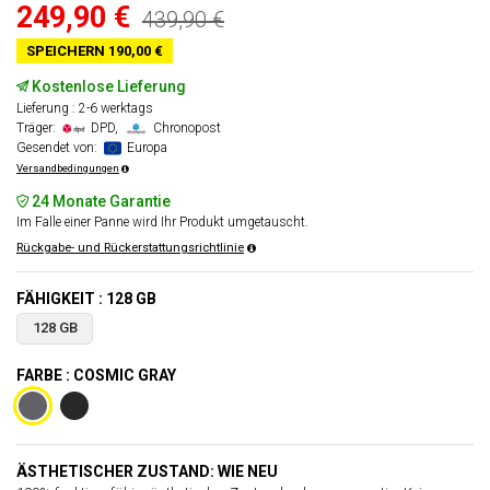
249,90 €
439,90 €
SPEICHERN 190,00 €
Kostenlose Lieferung
Lieferung : 2-6 werktags
Träger:
DPD,
Chronopost
Gesendet von:
Europa
Versandbedingungen
24 Monate Garantie
Im Falle einer Panne wird Ihr Produkt umgetauscht.
Rückgabe- und Rückerstattungsrichtlinie
FÄHIGKEIT : 128 GB
128 GB
FARBE : COSMIC GRAY
ÄSTHETISCHER ZUSTAND: WIE NEU