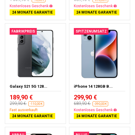
Kostenloses Geschenk
Kostenloses Geschenk
24 MONATE GARANTIE
24 MONATE GARANTIE
FABRIKPREIS
SPITZENUMSATZ
Galaxy S21 5G 128...
iPhone 14 128GB B...
189,90 €
299,90 €
299,90 €
689,90 €
-110,00 €
-390,00 €
Fast ausverkauft
Kostenloses Geschenk
24 MONATE GARANTIE
24 MONATE GARANTIE