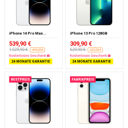
iPhone 14 Pro Max...
iPhone 13 Pro 128GB
539,90 €
309,90 €
1 029,90 €
629,90 €
-490,00 €
-320,00 €
Kostenloses Geschenk
Kostenloses Geschenk
24 MONATE GARANTIE
24 MONATE GARANTIE
BESTPREIS
FABRIKPREIS