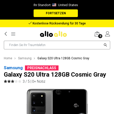
Ihr Standort:
United States
FORTSETZEN
Kostenlose Rücksendung für 30 Tage
0
Home
Samsung
Galaxy S20 Ultra 128GB Cosmic Gray
Samsung
PREISNACHLASS
Galaxy S20 Ultra 128GB Cosmic Gray
3 / 5 |
0+ Notiz