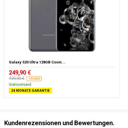
Galaxy S20 Ultra 128GB Cosm...
249,90 €
439,90 €
-190,00 €
Gratisversand
24 MONATE GARANTIE
Kundenrezensionen und Bewertungen.