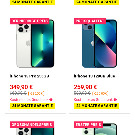
24 MONATE GARANTIE
24 MONATE GARANTIE
DER NIEDRIGE PREIS
PREISQUALITÄT
iPhone 13 Pro 256GB
iPhone 13 128GB Blue
349,90 €
259,90 €
669,90 €
509,90 €
-320,00 €
-250,00 €
Kostenloses Geschenk
Kostenloses Geschenk
24 MONATE GARANTIE
24 MONATE GARANTIE
GROSSHANDELSPREIS
ERSTER PREIS