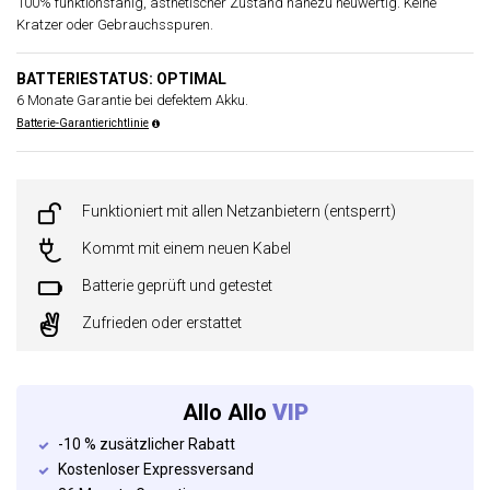
100% funktionsfähig, ästhetischer Zustand nahezu neuwertig. Keine
Kratzer oder Gebrauchsspuren.
BATTERIESTATUS: OPTIMAL
6 Monate Garantie bei defektem Akku.
Batterie-Garantierichtlinie
Funktioniert mit allen Netzanbietern (entsperrt)
Kommt mit einem neuen Kabel
Batterie geprüft und getestet
Zufrieden oder erstattet
Allo Allo
VIP
-10 % zusätzlicher Rabatt
Kostenloser Expressversand