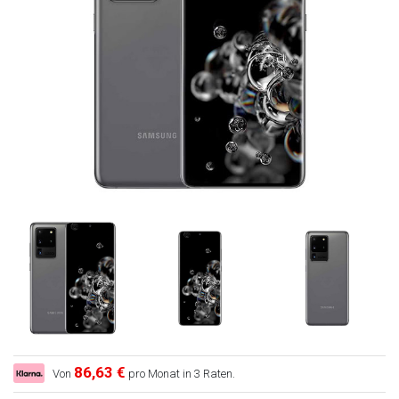
86,63 €
Von
pro Monat in 3 Raten.