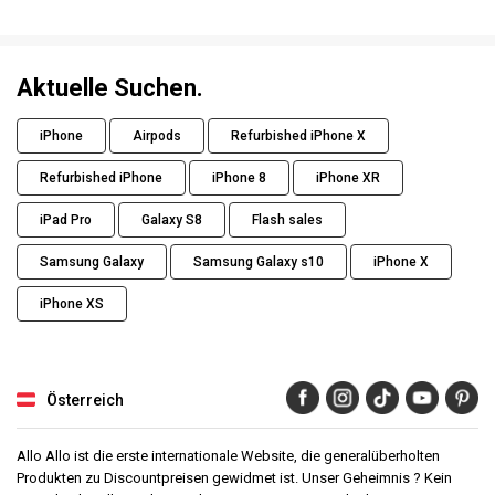
Aktuelle Suchen.
iPhone
Airpods
Refurbished iPhone X
Refurbished iPhone
iPhone 8
iPhone XR
iPad Pro
Galaxy S8
Flash sales
Samsung Galaxy
Samsung Galaxy s10
iPhone X
iPhone XS
Österreich
Allo Allo ist die erste internationale Website, die generalüberholten
Produkten zu Discountpreisen gewidmet ist. Unser Geheimnis ? Kein