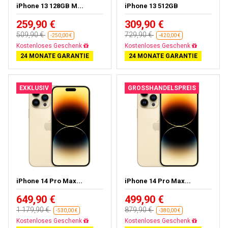
iPhone 13 128GB M...
iPhone 13 512GB
259,90 €
309,90 €
509,90 €
729,90 €
-250,00 €
-420,00 €
Kostenloses Geschenk
Kostenloses Geschenk
24 MONATE GARANTIE
24 MONATE GARANTIE
EXKLUSIV
GROSSHANDELSPREIS
iPhone 14 Pro Max...
iPhone 14 Pro Max...
649,90 €
499,90 €
1 179,90 €
879,90 €
-530,00 €
-380,00 €
Kostenloses Geschenk
Kostenloses Geschenk