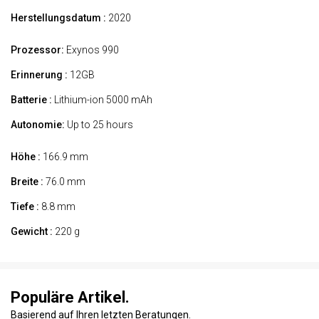
Herstellungsdatum :
2020
Prozessor:
Exynos 990
Erinnerung :
12GB
Batterie :
Lithium-ion 5000 mAh
Autonomie:
Up to 25 hours
Höhe :
166.9 mm
Breite :
76.0 mm
Tiefe :
8.8 mm
Gewicht :
220 g
Populäre Artikel.
Basierend auf Ihren letzten Beratungen.