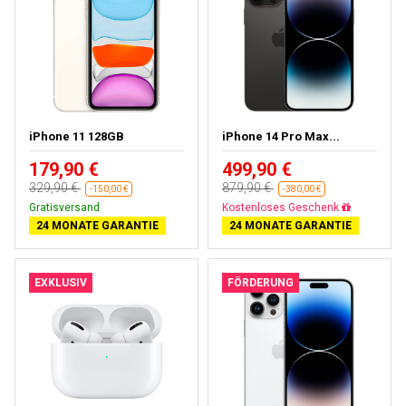
iPhone 11 128GB
iPhone 14 Pro Max...
179,90 €
499,90 €
329,90 €
879,90 €
-150,00 €
-380,00 €
Gratisversand
Kostenloses Geschenk
24 MONATE GARANTIE
24 MONATE GARANTIE
EXKLUSIV
FÖRDERUNG