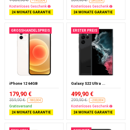
--190,00 €
-280,00 €
Kostenloses Geschenk
Kostenloses Geschenk
24 MONATE GARANTIE
24 MONATE GARANTIE
GROSSHANDELSPREIS
ERSTER PREIS
iPhone 12 64GB
Galaxy S22 Ultra ...
179,90 €
499,90 €
359,90 €
299,90 €
-180,00 €
--200,00 €
Gratisversand
Kostenloses Geschenk
24 MONATE GARANTIE
24 MONATE GARANTIE