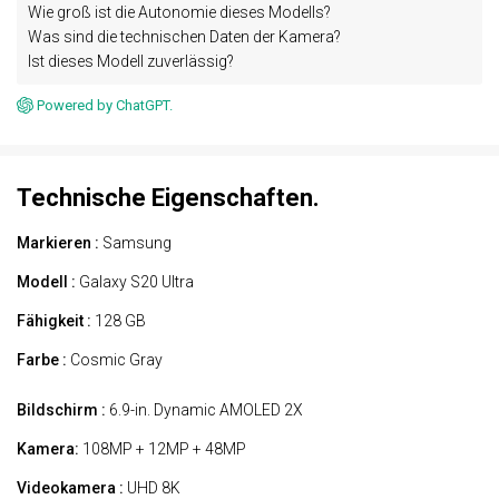
Wie groß ist die Autonomie dieses Modells?
Was sind die technischen Daten der Kamera?
Ist dieses Modell zuverlässig?
Powered by ChatGPT.
Technische Eigenschaften.
Markieren :
Samsung
Modell :
Galaxy S20 Ultra
Fähigkeit :
128 GB
Farbe :
Cosmic Gray
Bildschirm :
6.9-in. Dynamic AMOLED 2X
Kamera:
108MP + 12MP + 48MP
Videokamera :
UHD 8K