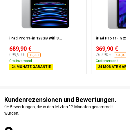
iPad Pro 11-in 128GB Wifi S...
iPad Pro 11-in 256G
689,90 €
369,90 €
699,90 €
769,90 €
-10,00 €
-400,00 €
Gratisversand
Gratisversand
24 MONATE GARANTIE
24 MONATE GARA
Kundenrezensionen und Bewertungen.
0+ Bewertungen, die in den letzten 12 Monaten gesammelt
wurden.