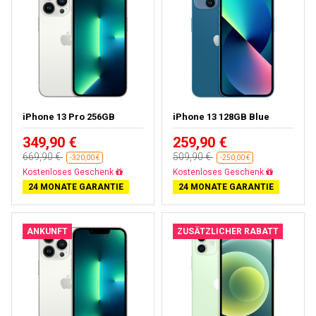
iPhone 13 Pro 256GB
iPhone 13 128GB Blue
349,90 €
259,90 €
669,90 €
509,90 €
-320,00 €
-250,00 €
Gratisversand
Gratisversand
24 MONATE GARANTIE
24 MONATE GARANTIE
ANKUNFT
ZUSÄTZLICHER RABATT