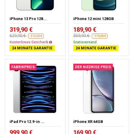
iPhone 13 Pro 128...
iPhone 12 mini 128GB
319,90 €
189,90 €
629,90 €
359,90 €
-310,00 €
-170,00 €
Gratisversand
Gratisversand
24 MONATE GARANTIE
24 MONATE GARANTIE
FABRIKPREIS
DER NIEDRIGE PREIS
iPad Pro 12.9-in ...
iPhone XR 64GB
999,90 €
169,90 €