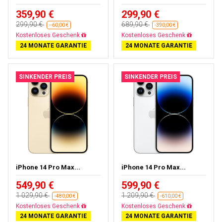
359,90 €
299,90 €
299,90 €
689,90 €
--60,00 €
-390,00 €
Fast ausverkauft
Gratisversand
24 MONATE GARANTIE
24 MONATE GARANTIE
SINKENDER PREIS
SINKENDER PREIS
iPhone 14 Pro Max...
iPhone 14 Pro Max...
549,90 €
599,90 €
1 029,90 €
1 209,90 €
-480,00 €
-610,00 €
Gratisversand
Gratisversand
24 MONATE GARANTIE
24 MONATE GARANTIE