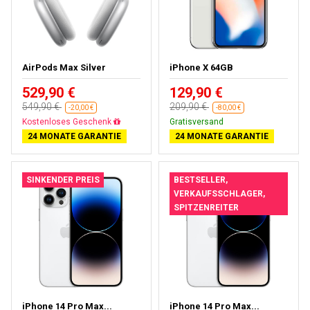
AirPods Max Silver
iPhone X 64GB
529,90 €
129,90 €
549,90 €
209,90 €
-20,00 €
-80,00 €
Fast ausverkauft
Gratisversand
24 MONATE GARANTIE
24 MONATE GARANTIE
SINKENDER PREIS
BESTSELLER,
VERKAUFSSCHLAGER,
SPITZENREITER
iPhone 14 Pro Max...
iPhone 14 Pro Max...