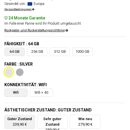
Gesendet von:
Europa
Versandbedingungen
24 Monate Garantie
Im Falle einer Panne wird Ihr Produkt umgetauscht.
Rückgabe- und Rückerstattungsrichtlinie
FÄHIGKEIT : 64 GB
64 GB
256 GB
512 GB
1000 GB
FARBE : SILVER
KONNEKTIVITÄT: WIFI
Wifi
Wifi + 4G
ÄSTHETISCHER ZUSTAND: GUTER ZUSTAND
Guter Zustand
Sehr guter
Wie neu
239,90 €
Zustand
279,90 €
259,90 €