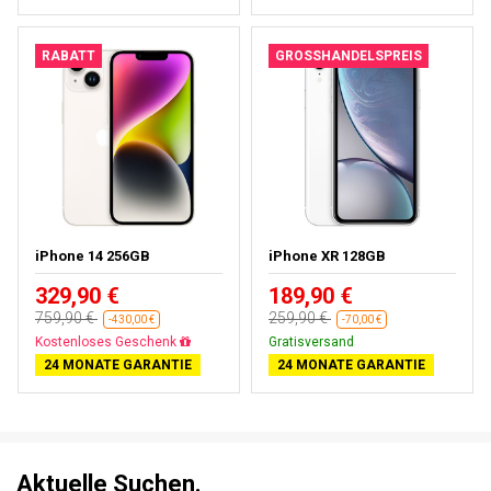
RABATT
GROSSHANDELSPREIS
iPhone 14 256GB
iPhone XR 128GB
329,90 €
189,90 €
759,90 €
259,90 €
-430,00 €
-70,00 €
Gratisversand
Gratisversand
24 MONATE GARANTIE
24 MONATE GARANTIE
Aktuelle Suchen.