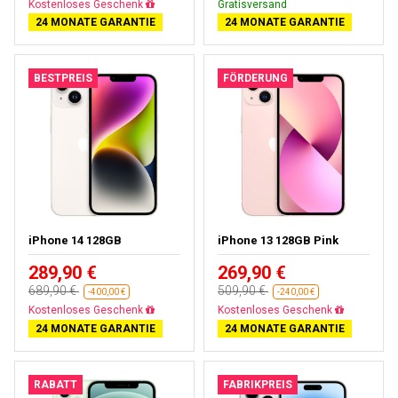
Gratisversand
Gratisversand
24 MONATE GARANTIE
24 MONATE GARANTIE
BESTPREIS
FÖRDERUNG
iPhone 14 128GB
iPhone 13 128GB Pink
289,90 €
269,90 €
689,90 €
509,90 €
-400,00 €
-240,00 €
Gratisversand
Gratisversand
24 MONATE GARANTIE
24 MONATE GARANTIE
RABATT
FABRIKPREIS