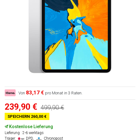
83,17 €
Von
pro Monat in 3 Raten.
239,90 €
499,90 €
SPEICHERN 260,00 €
Kostenlose Lieferung
Lieferung : 2-6 werktags
Träger:
DPD,
Chronopost