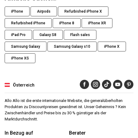
iPhone
Airpods
Refurbished iPhone X
Refurbished iPhone
iPhone 8
iPhone XR
iPad Pro
Galaxy S8
Flash sales
Samsung Galaxy
Samsung Galaxy s10
iPhone X
iPhone XS
Österreich
Allo Allo ist die erste internationale Website, die generalüberholten
Produkten zu Discountpreisen gewidmet ist. Unser Geheimnis ? Kein
Zwischenhändler und Preise bis zu 30 % günstiger als der
Marktdurchschnitt.
In Bezug auf
Berater