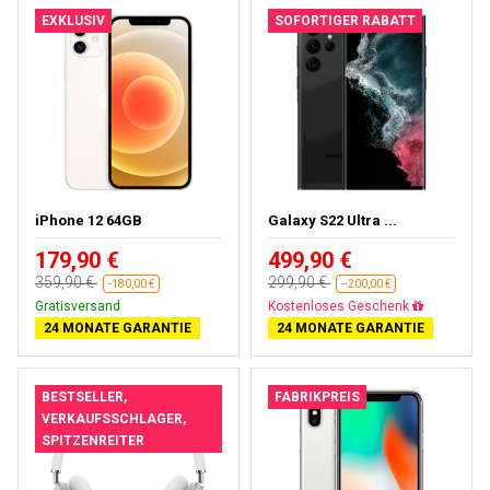
EXKLUSIV
SOFORTIGER RABATT
iPhone 12 64GB
Galaxy S22 Ultra ...
179,90 €
499,90 €
359,90 €
299,90 €
-180,00 €
--200,00 €
Gratisversand
Fast ausverkauft
24 MONATE GARANTIE
24 MONATE GARANTIE
BESTSELLER,
FABRIKPREIS
VERKAUFSSCHLAGER,
SPITZENREITER