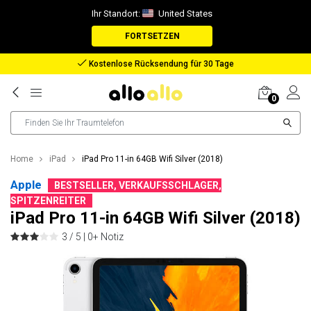
Ihr Standort:
United States
FORTSETZEN
Rückerstattung bei verlorenem Paket
0
Home
iPad
iPad Pro 11-in 64GB Wifi Silver (2018)
Apple
BESTSELLER, VERKAUFSSCHLAGER,
SPITZENREITER
iPad Pro 11-in 64GB Wifi Silver (2018)
3 / 5 |
0+ Notiz