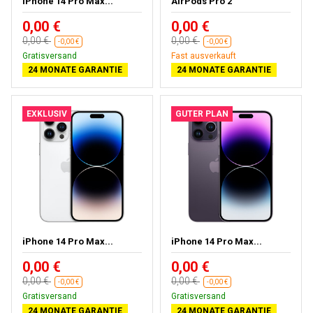
iPhone 14 Pro Max...
AirPods Pro 2
0,00 €
0,00 €
0,00 €
0,00 €
-0,00 €
-0,00 €
Gratisversand
Fast ausverkauft
24 MONATE GARANTIE
24 MONATE GARANTIE
EXKLUSIV
GUTER PLAN
iPhone 14 Pro Max...
iPhone 14 Pro Max...
0,00 €
0,00 €
0,00 €
0,00 €
-0,00 €
-0,00 €
Gratisversand
Gratisversand
24 MONATE GARANTIE
24 MONATE GARANTIE