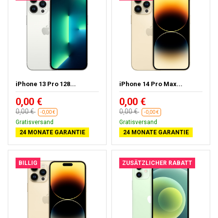
iPhone 13 Pro 128...
iPhone 14 Pro Max...
0,00 €
0,00 €
0,00 €
0,00 €
-0,00 €
-0,00 €
Gratisversand
Gratisversand
24 MONATE GARANTIE
24 MONATE GARANTIE
BILLIG
ZUSÄTZLICHER RABATT