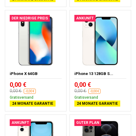
DER NIEDRIGE PREIS
ANKUNFT
iPhone X 64GB
iPhone 13 128GB S...
0,00 €
0,00 €
0,00 €
0,00 €
-0,00 €
-0,00 €
Gratisversand
Gratisversand
24 MONATE GARANTIE
24 MONATE GARANTIE
ANKUNFT
GUTER PLAN