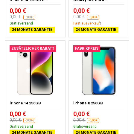
0,00 €
0,00 €
0,00 €
0,00 €
-0,00 €
-0,00 €
Gratisversand
Fast ausverkauft
24 MONATE GARANTIE
24 MONATE GARANTIE
ZUSÄTZLICHER RABATT
FABRIKPREIS
iPhone 14 256GB
iPhone X 256GB
0,00 €
0,00 €
0,00 €
0,00 €
-0,00 €
-0,00 €
Gratisversand
Gratisversand
24 MONATE GARANTIE
24 MONATE GARANTIE