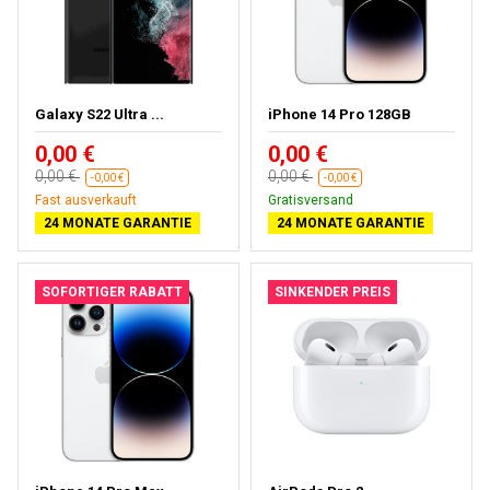
Galaxy S22 Ultra ...
iPhone 14 Pro 128GB
0,00 €
0,00 €
0,00 €
0,00 €
-0,00 €
-0,00 €
Fast ausverkauft
Gratisversand
24 MONATE GARANTIE
24 MONATE GARANTIE
SOFORTIGER RABATT
SINKENDER PREIS