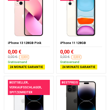
iPhone 13 128GB Pink
iPhone 11 128GB
0,00 €
0,00 €
0,00 €
0,00 €
-0,00 €
-0,00 €
Gratisversand
Gratisversand
24 MONATE GARANTIE
24 MONATE GARANTIE
BESTSELLER,
BESTPREIS
VERKAUFSSCHLAGER,
SPITZENREITER