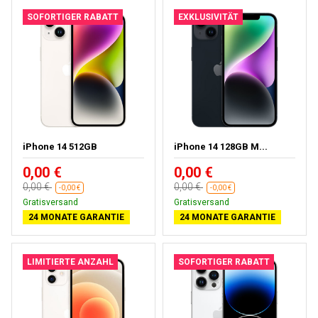
SOFORTIGER RABATT
EXKLUSIVITÄT
iPhone 14 512GB
iPhone 14 128GB M...
0,00 €
0,00 €
0,00 €
0,00 €
-0,00 €
-0,00 €
Gratisversand
Gratisversand
24 MONATE GARANTIE
24 MONATE GARANTIE
LIMITIERTE ANZAHL
SOFORTIGER RABATT