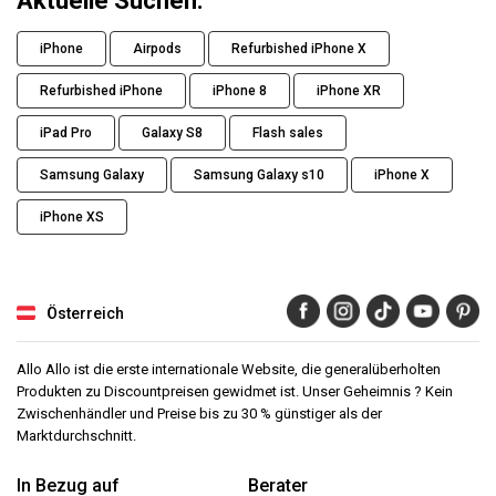
Aktuelle Suchen.
iPhone
Airpods
Refurbished iPhone X
Refurbished iPhone
iPhone 8
iPhone XR
iPad Pro
Galaxy S8
Flash sales
Samsung Galaxy
Samsung Galaxy s10
iPhone X
iPhone XS
Österreich
Allo Allo ist die erste internationale Website, die generalüberholten
Produkten zu Discountpreisen gewidmet ist. Unser Geheimnis ? Kein
Zwischenhändler und Preise bis zu 30 % günstiger als der
Marktdurchschnitt.
In Bezug auf
Berater