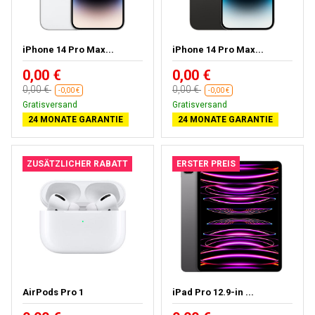
iPhone 14 Pro Max...
iPhone 14 Pro Max...
0,00 €
0,00 €
0,00 €
0,00 €
-0,00 €
-0,00 €
Gratisversand
Gratisversand
24 MONATE GARANTIE
24 MONATE GARANTIE
ZUSÄTZLICHER RABATT
ERSTER PREIS
AirPods Pro 1
iPad Pro 12.9-in ...