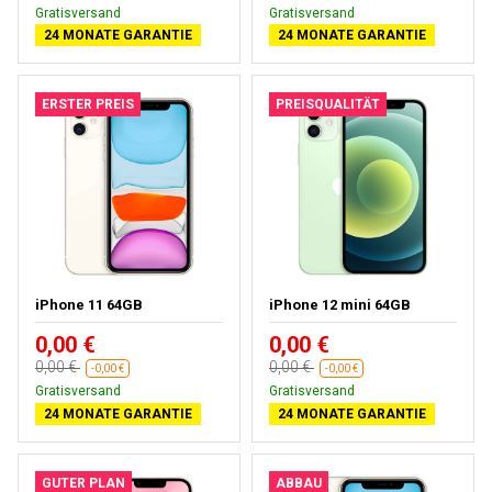
Gratisversand
Gratisversand
24 MONATE GARANTIE
24 MONATE GARANTIE
ERSTER PREIS
PREISQUALITÄT
iPhone 11 64GB
iPhone 12 mini 64GB
0,00 €
0,00 €
0,00 €
0,00 €
-0,00 €
-0,00 €
Gratisversand
Gratisversand
24 MONATE GARANTIE
24 MONATE GARANTIE
GUTER PLAN
ABBAU