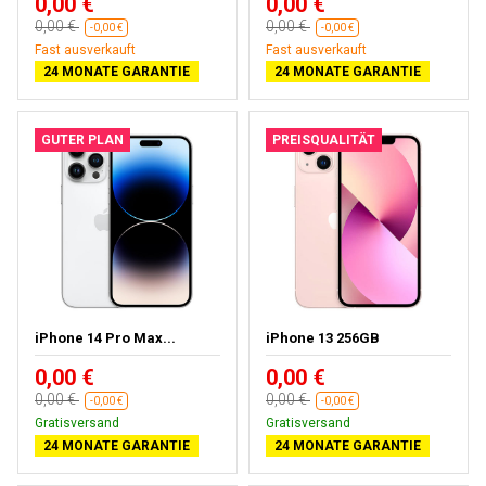
0,00 €
0,00 €
0,00 €
0,00 €
-0,00 €
-0,00 €
Fast ausverkauft
Fast ausverkauft
24 MONATE GARANTIE
24 MONATE GARANTIE
GUTER PLAN
PREISQUALITÄT
iPhone 14 Pro Max...
iPhone 13 256GB
0,00 €
0,00 €
0,00 €
0,00 €
-0,00 €
-0,00 €
Gratisversand
Gratisversand
24 MONATE GARANTIE
24 MONATE GARANTIE