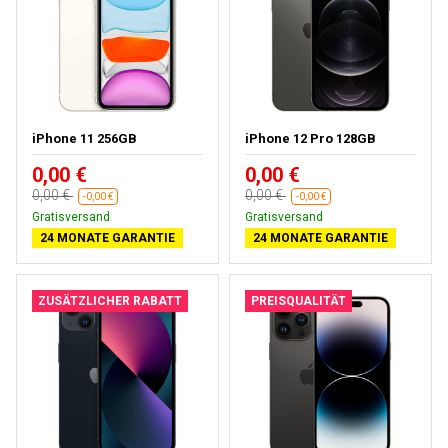
iPhone 11 256GB
iPhone 12 Pro 128GB
0,00 €
0,00 €
0,00 €
0,00 €
-0,00 €
-0,00 €
Gratisversand
Gratisversand
24 MONATE GARANTIE
24 MONATE GARANTIE
ZUSÄTZLICHER RABATT
PREISQUALITÄT