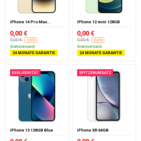
iPhone 14 Pro Max...
iPhone 12 mini 128GB
0,00 €
0,00 €
0,00 €
0,00 €
-0,00 €
-0,00 €
Gratisversand
Gratisversand
24 MONATE GARANTIE
24 MONATE GARANTIE
EXKLUSIVITÄT
SPITZENUMSATZ
iPhone 13 128GB Blue
iPhone XR 64GB