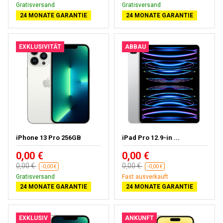
Gratisversand
Gratisversand
24 MONATE GARANTIE
24 MONATE GARANTIE
EXKLUSIVITÄT
ABBAU
iPhone 13 Pro 256GB
iPad Pro 12.9-in ...
0,00 €
0,00 €
0,00 €
0,00 €
-0,00 €
-0,00 €
Gratisversand
Fast ausverkauft
24 MONATE GARANTIE
24 MONATE GARANTIE
EXKLUSIV
ANKUNFT