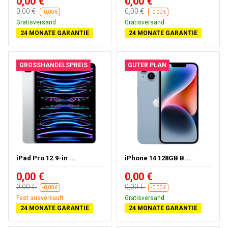
0,00 €
0,00 €
0,00 €
0,00 €
-0,00 €
-0,00 €
Gratisversand
Gratisversand
24 MONATE GARANTIE
24 MONATE GARANTIE
GROSSHANDELSPREIS
GUTER PLAN
iPad Pro 12.9-in ...
iPhone 14 128GB B...
0,00 €
0,00 €
0,00 €
0,00 €
-0,00 €
-0,00 €
Fast ausverkauft
Gratisversand
24 MONATE GARANTIE
24 MONATE GARANTIE