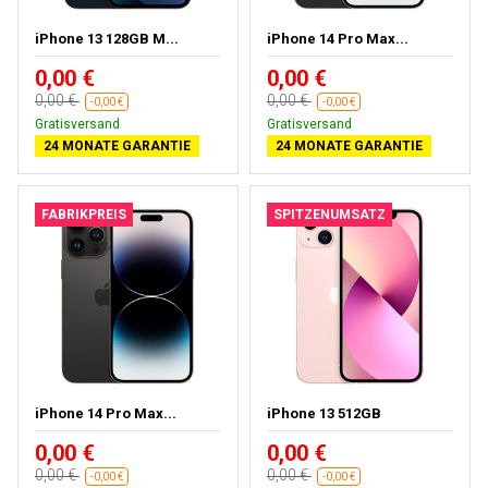
iPhone 13 128GB M...
iPhone 14 Pro Max...
0,00 €
0,00 €
0,00 €
0,00 €
-0,00 €
-0,00 €
Gratisversand
Gratisversand
24 MONATE GARANTIE
24 MONATE GARANTIE
FABRIKPREIS
SPITZENUMSATZ
iPhone 14 Pro Max...
iPhone 13 512GB
0,00 €
0,00 €
0,00 €
0,00 €
-0,00 €
-0,00 €