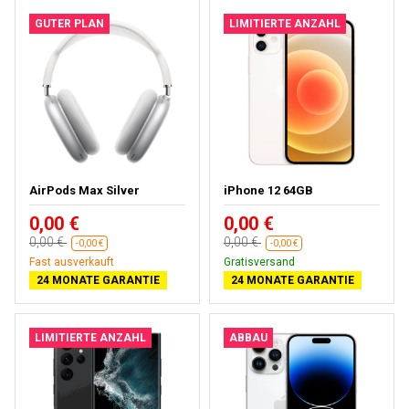
GUTER PLAN
LIMITIERTE ANZAHL
AirPods Max Silver
iPhone 12 64GB
0,00 €
0,00 €
0,00 €
0,00 €
-0,00 €
-0,00 €
Fast ausverkauft
Gratisversand
24 MONATE GARANTIE
24 MONATE GARANTIE
LIMITIERTE ANZAHL
ABBAU