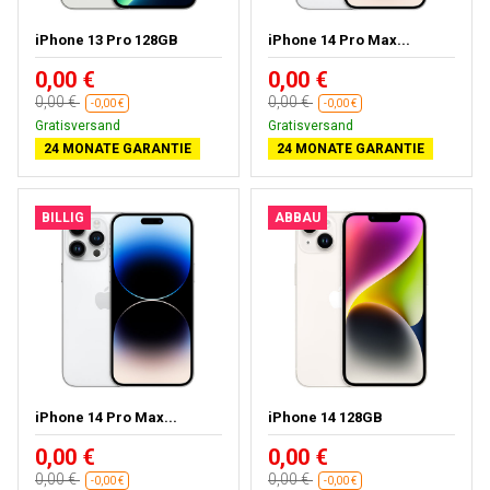
iPhone 13 Pro 128GB
iPhone 14 Pro Max...
0,00 €
0,00 €
0,00 €
0,00 €
-0,00 €
-0,00 €
Gratisversand
Gratisversand
24 MONATE GARANTIE
24 MONATE GARANTIE
BILLIG
ABBAU
iPhone 14 Pro Max...
iPhone 14 128GB
0,00 €
0,00 €
0,00 €
0,00 €
-0,00 €
-0,00 €