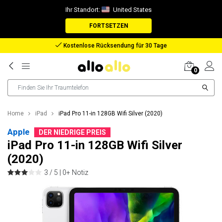
Ihr Standort:
United States
FORTSETZEN
Rückerstattung bei verlorenem Paket
0
Home
iPad
iPad Pro 11-in 128GB Wifi Silver (2020)
Apple
DER NIEDRIGE PREIS
iPad Pro 11-in 128GB Wifi Silver
(2020)
3 / 5 |
0+ Notiz