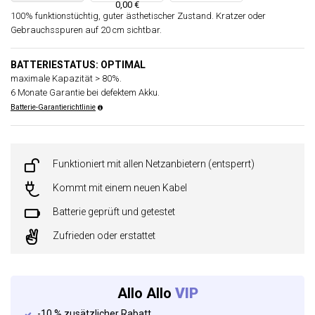
0,00 €
100% funktionstüchtig, guter ästhetischer Zustand. Kratzer oder
Gebrauchsspuren auf 20 cm sichtbar.
BATTERIESTATUS: OPTIMAL
maximale Kapazität > 80%.
6 Monate Garantie bei defektem Akku.
Batterie-Garantierichtlinie
Funktioniert mit allen Netzanbietern (entsperrt)
Kommt mit einem neuen Kabel
Batterie geprüft und getestet
Zufrieden oder erstattet
Allo Allo
VIP
-10 % zusätzlicher Rabatt