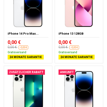
iPhone 14 Pro Max...
iPhone 13 128GB
0,00 €
0,00 €
0,00 €
0,00 €
-0,00 €
-0,00 €
Gratisversand
Gratisversand
24 MONATE GARANTIE
24 MONATE GARANTIE
ZUSÄTZLICHER RABATT
ANKUNFT