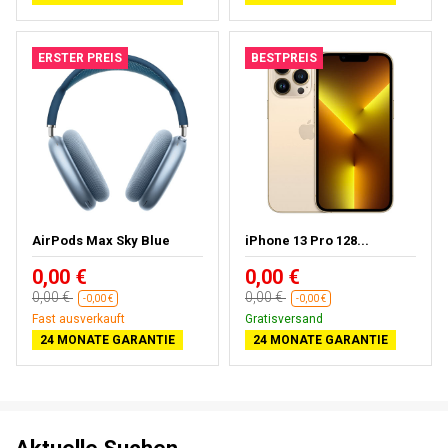
ERSTER PREIS
BESTPREIS
AirPods Max Sky Blue
iPhone 13 Pro 128...
0,00 €
0,00 €
0,00 €
0,00 €
-0,00 €
-0,00 €
Fast ausverkauft
Gratisversand
24 MONATE GARANTIE
24 MONATE GARANTIE