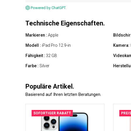
Powered by ChatGPT.
Technische Eigenschaften.
Markieren :
Apple
Bildschir
Modell :
iPad Pro 12.9-in
Kamera:
Fähigkeit :
32 GB
Videokam
Farbe :
Silver
Herstell
Populäre Artikel.
Basierend auf Ihren letzten Beratungen.
SOFORTIGER RABATT
PREI