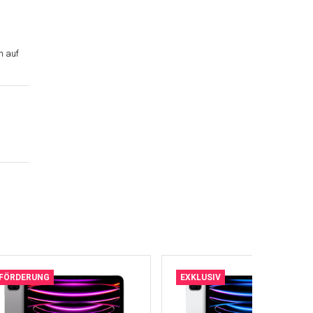
n auf
FÖRDERUNG
EXKLUSIV