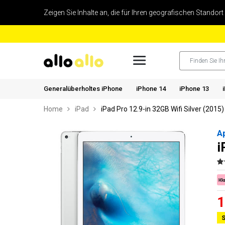
Zeigen Sie Inhalte an, die für Ihren geografischen Standort
Generalüberholtes iPhone
iPhone 14
iPhone 13
Home
iPad
iPad Pro 12.9-in 32GB Wifi Silver (2015)
A
i
1
S