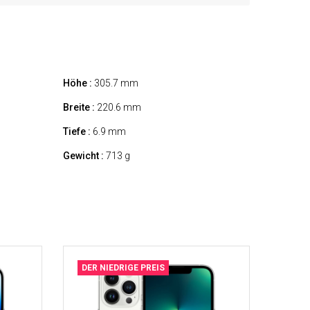
Höhe :
305.7 mm
Breite :
220.6 mm
Tiefe :
6.9 mm
Gewicht :
713 g
DER NIEDRIGE PREIS