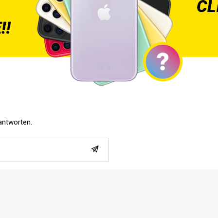
eantworten.