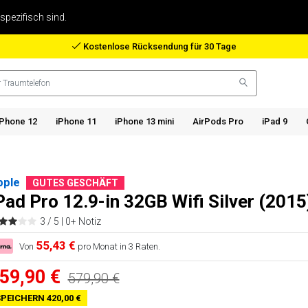
 spezifisch sind.
Rückerstattung bei verlorenem Paket
iPhone 12
iPhone 11
iPhone 13 mini
AirPods Pro
iPad 9
pple
GUTES GESCHÄFT
Pad Pro 12.9-in 32GB Wifi Silver (2015
3 / 5 |
0+ Notiz
55,43 €
Von
pro Monat in 3 Raten.
59,90 €
579,90 €
PEICHERN 420,00 €