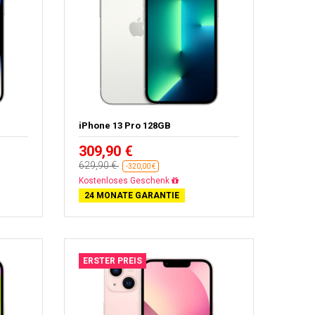
iPhone 13 Pro 128GB
309,90 €
629,90 €
-320,00 €
Gratisversand
24 MONATE GARANTIE
ERSTER PREIS