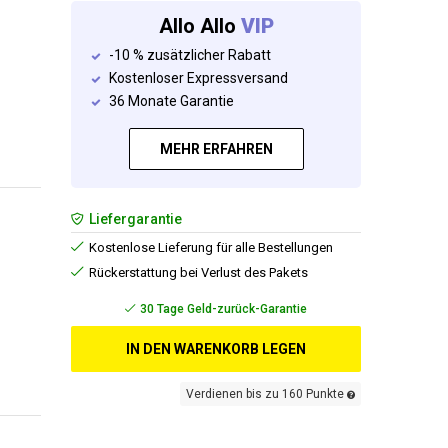
Allo Allo
VIP
-10 % zusätzlicher Rabatt
Kostenloser Expressversand
36 Monate Garantie
MEHR ERFAHREN
Liefergarantie
Kostenlose Lieferung für alle Bestellungen
Rückerstattung bei Verlust des Pakets
Gratisversand
IN DEN WARENKORB LEGEN
Verdienen bis zu 160 Punkte