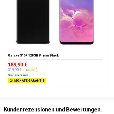
Galaxy S10+ 128GB Prism Black
189,90 €
319,90 €
-130,00 €
Gratisversand
24 MONATE GARANTIE
Kundenrezensionen und Bewertungen.