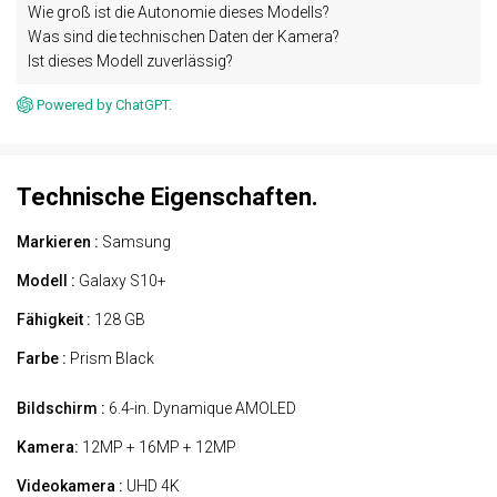
Wie groß ist die Autonomie dieses Modells?
Was sind die technischen Daten der Kamera?
Ist dieses Modell zuverlässig?
Powered by ChatGPT.
Technische Eigenschaften.
Markieren :
Samsung
Modell :
Galaxy S10+
Fähigkeit :
128 GB
Farbe :
Prism Black
Bildschirm :
6.4-in. Dynamique AMOLED
Kamera:
12MP + 16MP + 12MP
Videokamera :
UHD 4K