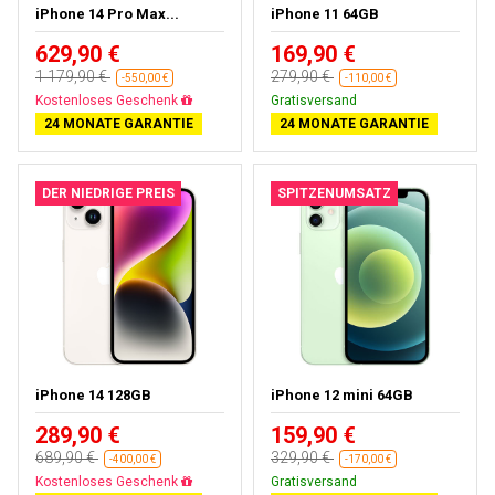
iPhone 14 Pro Max...
iPhone 11 64GB
629,90 €
169,90 €
1 179,90 €
279,90 €
-550,00 €
-110,00 €
Gratisversand
Gratisversand
24 MONATE GARANTIE
24 MONATE GARANTIE
DER NIEDRIGE PREIS
SPITZENUMSATZ
iPhone 14 128GB
iPhone 12 mini 64GB
289,90 €
159,90 €
689,90 €
329,90 €
-400,00 €
-170,00 €
Gratisversand
Gratisversand