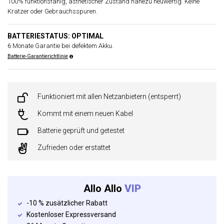
100% funktionsfähig, ästhetischer Zustand nahezu neuwertig. Keine
Kratzer oder Gebrauchsspuren.
BATTERIESTATUS: OPTIMAL
6 Monate Garantie bei defektem Akku.
Batterie-Garantierichtlinie
Funktioniert mit allen Netzanbietern (entsperrt)
Kommt mit einem neuen Kabel
Batterie geprüft und getestet
Zufrieden oder erstattet
Allo Allo
VIP
-10 % zusätzlicher Rabatt
Kostenloser Expressversand