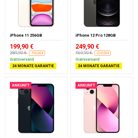
iPhone 11 256GB
iPhone 12 Pro 128GB
199,90 €
249,90 €
389,90 €
469,90 €
-190,00 €
-220,00 €
Gratisversand
Gratisversand
24 MONATE GARANTIE
24 MONATE GARANTIE
ANKUNFT
ANKUNFT