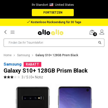
Ihr Standort:
United States
FORTSETZEN
Rückerstattung bei verlorenem Paket
0
Home
Samsung
Galaxy S10+ 128GB Prism Black
Samsung
RABATT
Galaxy S10+ 128GB Prism Black
3 / 5 |
0+ Notiz