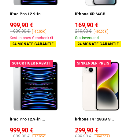
iPad Pro 12.9-in ...
iPhone XR 64GB
999,90 €
169,90 €
1 009,90 €
219,90 €
-10,00 €
-50,00 €
Fast ausverkauft
Gratisversand
24 MONATE GARANTIE
24 MONATE GARANTIE
SOFORTIGER RABATT
SINKENDER PREIS
iPad Pro 12.9-in ...
iPhone 14 128GB S...
999,90 €
299,90 €
1 009,90 €
689,90 €
-10,00 €
-390,00 €