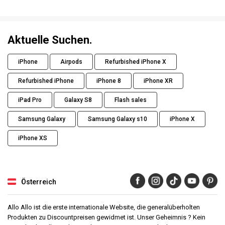
Aktuelle Suchen.
iPhone
Airpods
Refurbished iPhone X
Refurbished iPhone
iPhone 8
iPhone XR
iPad Pro
Galaxy S8
Flash sales
Samsung Galaxy
Samsung Galaxy s10
iPhone X
iPhone XS
Österreich
Allo Allo ist die erste internationale Website, die generalüberholten
Produkten zu Discountpreisen gewidmet ist. Unser Geheimnis ? Kein