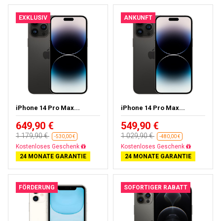
EXKLUSIV
ANKUNFT
iPhone 14 Pro Max...
iPhone 14 Pro Max...
649,90 €
549,90 €
1 179,90 €
1 029,90 €
-530,00 €
-480,00 €
Gratisversand
Gratisversand
24 MONATE GARANTIE
24 MONATE GARANTIE
FÖRDERUNG
SOFORTIGER RABATT