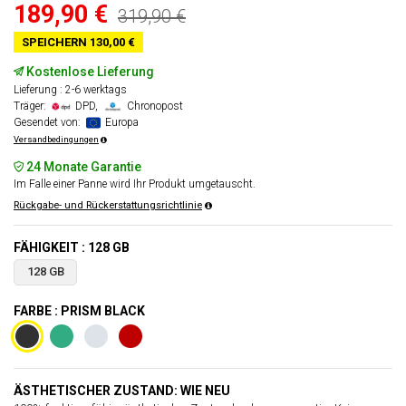
189,90 €
319,90 €
SPEICHERN 130,00 €
Kostenlose Lieferung
Lieferung : 2-6 werktags
Träger:
DPD,
Chronopost
Gesendet von:
Europa
Versandbedingungen
24 Monate Garantie
Im Falle einer Panne wird Ihr Produkt umgetauscht.
Rückgabe- und Rückerstattungsrichtlinie
FÄHIGKEIT : 128 GB
128 GB
FARBE : PRISM BLACK
ÄSTHETISCHER ZUSTAND: WIE NEU