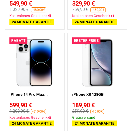
549,90 €
329,90 €
1 029,90 €
759,90 €
-480,00 €
-430,00 €
Gratisversand
Gratisversand
24 MONATE GARANTIE
24 MONATE GARANTIE
RABATT
ERSTER PREIS
iPhone 14 Pro Max...
iPhone XR 128GB
599,90 €
189,90 €
1 209,90 €
259,90 €
-610,00 €
-70,00 €
Gratisversand
Gratisversand
24 MONATE GARANTIE
24 MONATE GARANTIE