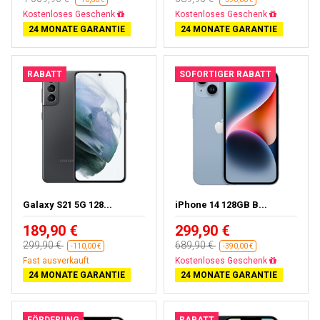
Fast ausverkauft
Gratisversand
24 MONATE GARANTIE
24 MONATE GARANTIE
RABATT
SOFORTIGER RABATT
Galaxy S21 5G 128...
iPhone 14 128GB B...
189,90 €
299,90 €
299,90 €
689,90 €
-110,00 €
-390,00 €
Fast ausverkauft
Gratisversand
24 MONATE GARANTIE
24 MONATE GARANTIE