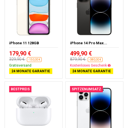
iPhone 11 128GB
iPhone 14 Pro Max...
179,90 €
499,90 €
329,90 €
879,90 €
-150,00 €
-380,00 €
Gratisversand
Gratisversand
24 MONATE GARANTIE
24 MONATE GARANTIE
BESTPREIS
SPITZENUMSATZ