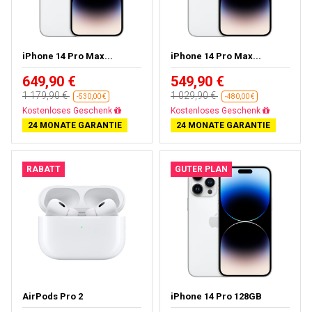
iPhone 14 Pro Max...
iPhone 14 Pro Max...
649,90 €
549,90 €
1 179,90 €
1 029,90 €
-530,00 €
-480,00 €
Gratisversand
Gratisversand
24 MONATE GARANTIE
24 MONATE GARANTIE
RABATT
GUTER PLAN
AirPods Pro 2
iPhone 14 Pro 128GB