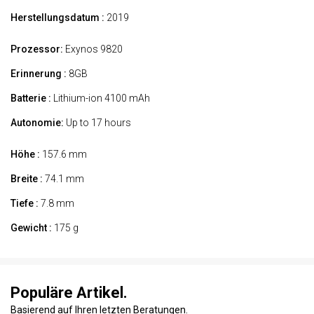
Herstellungsdatum :
2019
Prozessor:
Exynos 9820
Erinnerung :
8GB
Batterie :
Lithium-ion 4100 mAh
Autonomie:
Up to 17 hours
Höhe :
157.6 mm
Breite :
74.1 mm
Tiefe :
7.8 mm
Gewicht :
175 g
Populäre Artikel.
Basierend auf Ihren letzten Beratungen.