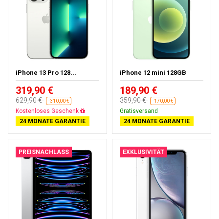
iPhone 13 Pro 128...
iPhone 12 mini 128GB
319,90 €
189,90 €
629,90 €
359,90 €
-310,00 €
-170,00 €
Gratisversand
Gratisversand
24 MONATE GARANTIE
24 MONATE GARANTIE
PREISNACHLASS
EXKLUSIVITÄT