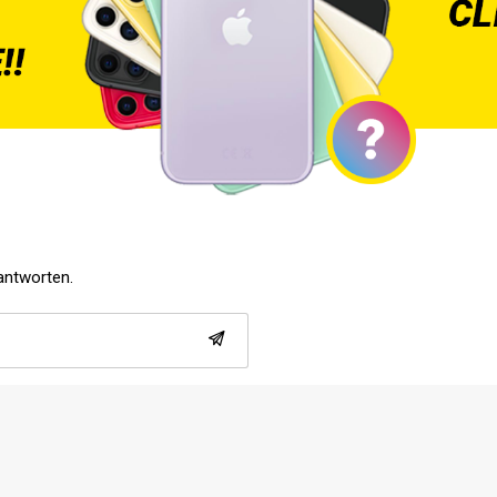
eantworten.