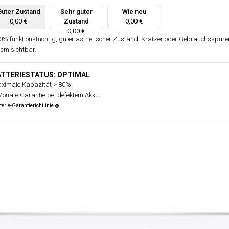
Guter Zustand
Sehr guter
Wie neu
0,00 €
Zustand
0,00 €
0,00 €
0% funktionstüchtig, guter ästhetischer Zustand. Kratzer oder Gebrauchsspure
 cm sichtbar.
ATTERIESTATUS: OPTIMAL
ximale Kapazität > 80%.
Monate Garantie bei defektem Akku.
terie-Garantierichtlinie