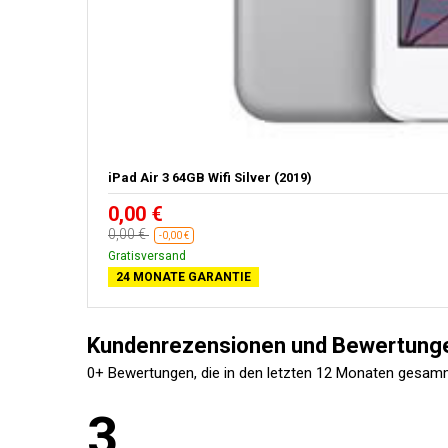
iPad Air 3 64GB Wifi Silver (2019)
0,00 €
0,00 €
-0,00 €
Gratisversand
24 MONATE GARANTIE
Kundenrezensionen und Bewertung
0+ Bewertungen, die in den letzten 12 Monaten gesam
3