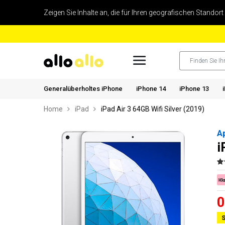
Zeigen Sie Inhalte an, die für Ihren geografischen Standort
Generalüberholtes iPhone
iPhone 14
iPhone 13
Home
iPad
iPad Air 3 64GB Wifi Silver (2019)
A
i
0
S