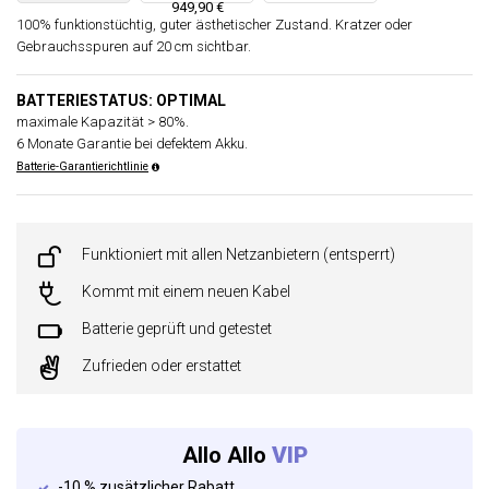
949,90 €
100% funktionstüchtig, guter ästhetischer Zustand. Kratzer oder
Gebrauchsspuren auf 20 cm sichtbar.
BATTERIESTATUS: OPTIMAL
maximale Kapazität > 80%.
6 Monate Garantie bei defektem Akku.
Batterie-Garantierichtlinie
Funktioniert mit allen Netzanbietern (entsperrt)
Kommt mit einem neuen Kabel
Batterie geprüft und getestet
Zufrieden oder erstattet
Allo Allo
VIP
-10 % zusätzlicher Rabatt