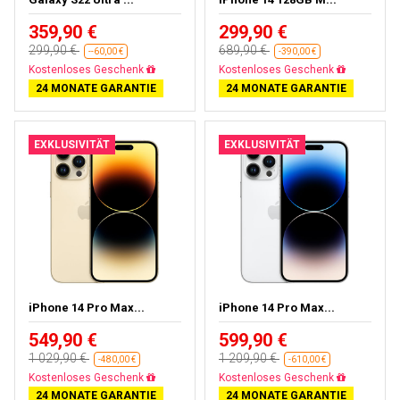
359,90 €
299,90 €
299,90 €
689,90 €
--60,00 €
-390,00 €
Fast ausverkauft
Gratisversand
24 MONATE GARANTIE
24 MONATE GARANTIE
EXKLUSIVITÄT
EXKLUSIVITÄT
iPhone 14 Pro Max...
iPhone 14 Pro Max...
549,90 €
599,90 €
1 029,90 €
1 209,90 €
-480,00 €
-610,00 €
Gratisversand
Gratisversand
24 MONATE GARANTIE
24 MONATE GARANTIE