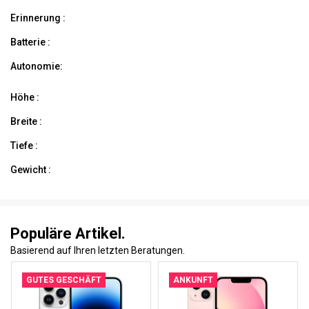
Erinnerung :
Batterie :
Autonomie:
Höhe :
Breite :
Tiefe :
Gewicht :
Populäre Artikel.
Basierend auf Ihren letzten Beratungen.
GUTES GESCHÄFT
ANKUNFT