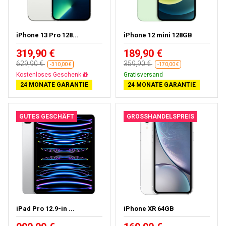
iPhone 13 Pro 128...
iPhone 12 mini 128GB
319,90 €
189,90 €
629,90 €
359,90 €
-310,00 €
-170,00 €
Gratisversand
Gratisversand
24 MONATE GARANTIE
24 MONATE GARANTIE
GUTES GESCHÄFT
GROSSHANDELSPREIS
iPad Pro 12.9-in ...
iPhone XR 64GB