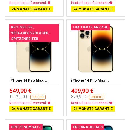
Gratisversand
Gratisversand
24 MONATE GARANTIE
24 MONATE GARANTIE
BESTSELLER,
LIMITIERTE ANZAHL
VERKAUFSSCHLAGER,
SPITZENREITER
iPhone 14 Pro Max...
iPhone 14 Pro Max...
649,90 €
499,90 €
1 179,90 €
879,90 €
-530,00 €
-380,00 €
Gratisversand
Gratisversand
24 MONATE GARANTIE
24 MONATE GARANTIE
SPITZENUMSATZ
PREISNACHLASS