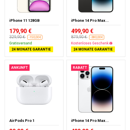
iPhone 11 128GB
iPhone 14 Pro Max...
179,90 €
499,90 €
329,90 €
879,90 €
-150,00 €
-380,00 €
Gratisversand
Gratisversand
24 MONATE GARANTIE
24 MONATE GARANTIE
ANKUNFT
RABATT
AirPods Pro 1
iPhone 14 Pro Max...