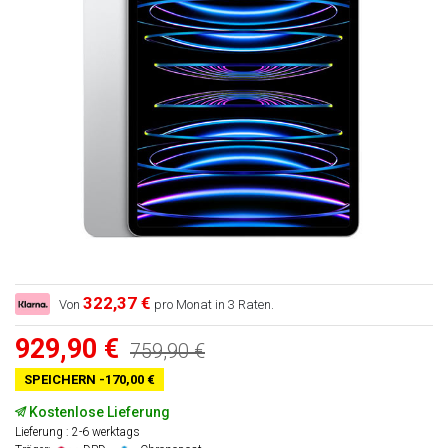
322,37 €
Von
pro Monat in 3 Raten.
929,90 €
759,90 €
SPEICHERN -170,00 €
Kostenlose Lieferung
Lieferung : 2-6 werktags