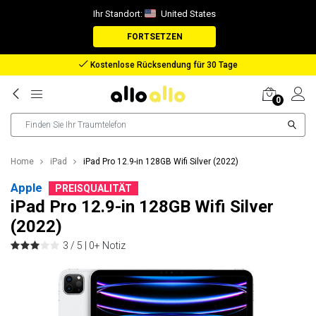
Ihr Standort:
United States
FORTSETZEN
Rückerstattung bei verlorenem Paket
0
Home
iPad
iPad Pro 12.9-in 128GB Wifi Silver (2022)
Apple
PREISQUALITÄT
iPad Pro 12.9-in 128GB Wifi Silver
(2022)
3 / 5 |
0+ Notiz