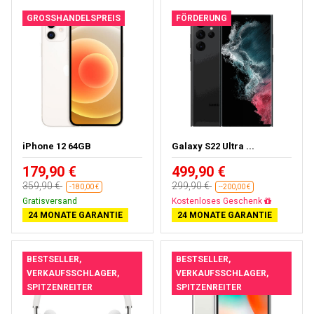
GROSSHANDELSPREIS
FÖRDERUNG
iPhone 12 64GB
Galaxy S22 Ultra ...
179,90 €
499,90 €
359,90 €
299,90 €
-180,00 €
--200,00 €
Gratisversand
Fast ausverkauft
24 MONATE GARANTIE
24 MONATE GARANTIE
BESTSELLER,
BESTSELLER,
VERKAUFSSCHLAGER,
VERKAUFSSCHLAGER,
SPITZENREITER
SPITZENREITER