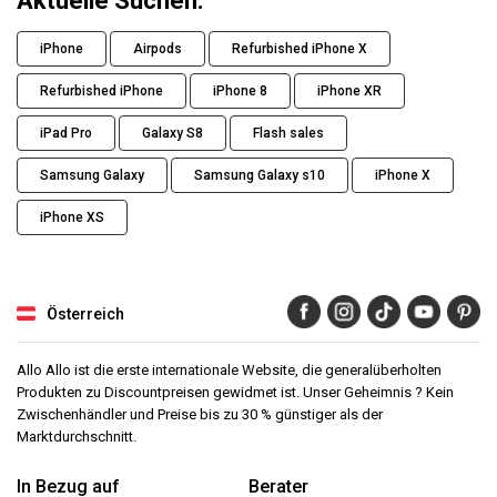
Aktuelle Suchen.
iPhone
Airpods
Refurbished iPhone X
Refurbished iPhone
iPhone 8
iPhone XR
iPad Pro
Galaxy S8
Flash sales
Samsung Galaxy
Samsung Galaxy s10
iPhone X
iPhone XS
Österreich
Allo Allo ist die erste internationale Website, die generalüberholten
Produkten zu Discountpreisen gewidmet ist. Unser Geheimnis ? Kein
Zwischenhändler und Preise bis zu 30 % günstiger als der
Marktdurchschnitt.
In Bezug auf
Berater