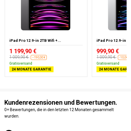
iPad Pro 12.9-in 2TB Wifi +...
iPad Pro 12.9-in 1T
1 199,90 €
999,90 €
1 009,90 €
1 009,90 €
--190,00 €
-10,00 €
Gratisversand
Gratisversand
24 MONATE GARANTIE
24 MONATE GARA
Kundenrezensionen und Bewertungen.
0+ Bewertungen, die in den letzten 12 Monaten gesammelt
wurden.