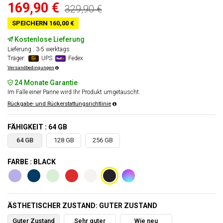
169,90 €
329,90 €
SPEICHERN 160,00 €
Kostenlose Lieferung
Lieferung : 3-5 werktags
Träger:
UPS
Fedex
Versandbedingungen
24 Monate Garantie
Im Falle einer Panne wird Ihr Produkt umgetauscht.
Rückgabe- und Rückerstattungsrichtlinie
FÄHIGKEIT : 64 GB
64 GB
128 GB
256 GB
FARBE : BLACK
ÄSTHETISCHER ZUSTAND: GUTER ZUSTAND
Guter Zustand
Sehr guter
Wie neu