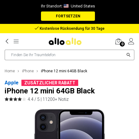
Ihr Standort:
United States
FORTSETZEN
Rückerstattung bei verlorenem Paket
0
Home
iPhone
iPhone 12 mini 64GB Black
Apple
ZUSÄTZLICHER RABATT
iPhone 12 mini 64GB Black
4.4 / 5 |
11200+ Notiz