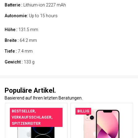
Batterie :
Lithium-ion 2227 mAh
Autonomie:
Up to 15 hours
Höhe :
131.5 mm
Breite :
64.2 mm
Tiefe :
7.4 mm
Gewicht :
133 g
Populäre Artikel.
Basierend auf Ihren letzten Beratungen.
BESTSELLER,
BILLIG
VERKAUFSSCHLAGER,
SPITZENREITER