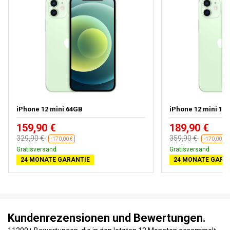
iPhone 12 mini 64GB
iPhone 12 mini 12
159,90 €
189,90 €
329,90 €
359,90 €
-170,00 €
-170,00 €
Gratisversand
Gratisversand
24 MONATE GARANTIE
24 MONATE GARA
Kundenrezensionen und Bewertungen.