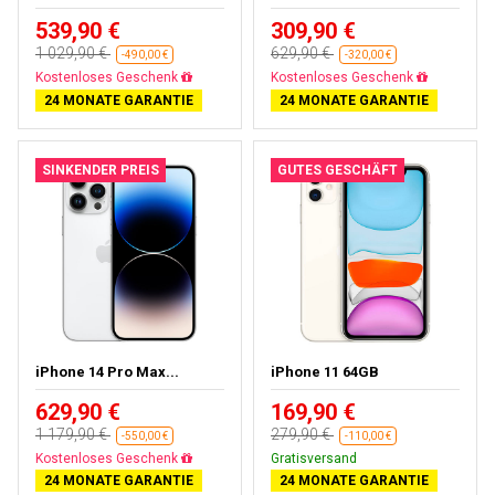
539,90 €
309,90 €
1 029,90 €
629,90 €
-490,00 €
-320,00 €
Gratisversand
Gratisversand
24 MONATE GARANTIE
24 MONATE GARANTIE
SINKENDER PREIS
GUTES GESCHÄFT
iPhone 14 Pro Max...
iPhone 11 64GB
629,90 €
169,90 €
1 179,90 €
279,90 €
-550,00 €
-110,00 €
Gratisversand
Gratisversand
24 MONATE GARANTIE
24 MONATE GARANTIE