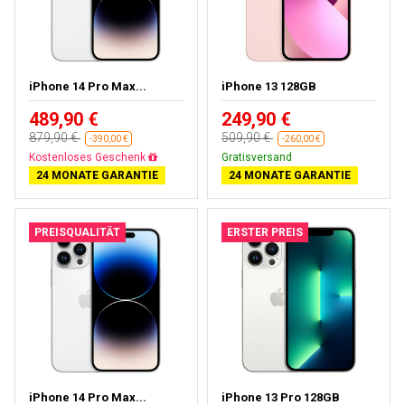
iPhone 14 Pro Max...
iPhone 13 128GB
489,90 €
249,90 €
879,90 €
509,90 €
-390,00 €
-260,00 €
Gratisversand
Gratisversand
24 MONATE GARANTIE
24 MONATE GARANTIE
PREISQUALITÄT
ERSTER PREIS
iPhone 14 Pro Max...
iPhone 13 Pro 128GB