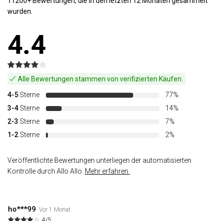
11200+ Bewertungen, die in den letzten 12 Monaten gesammelt
wurden.
4.4
Alle Bewertungen stammen von verifizierten Käufen.
4-5
Sterne
77%
3-4
Sterne
14%
2-3
Sterne
7%
1-2
Sterne
2%
Veröffentlichte Bewertungen unterliegen der automatisierten
Kontrolle durch Allo Allo.
Mehr erfahren.
ho***99
Vor 1 Monat
4/5