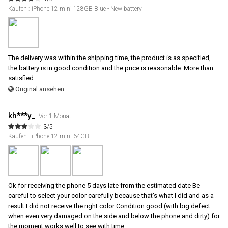
Kaufen : iPhone 12 mini 128GB Blue - New battery
The delivery was within the shipping time, the product is as specified,
the battery is in good condition and the price is reasonable. More than
satisfied.
Original ansehen
kh***y_
Vor 1 Monat
3/5
Kaufen : iPhone 12 mini 64GB
Ok for receiving the phone 5 days late from the estimated date Be
careful to select your color carefully because that's what I did and as a
result I did not receive the right color Condition good (with big defect
when even very damaged on the side and below the phone and dirty) for
the moment works well to see with time