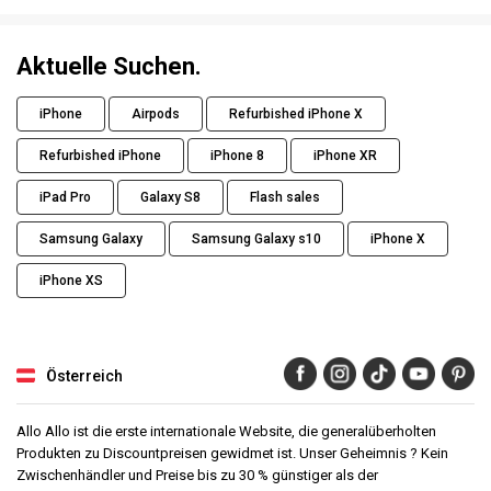
Aktuelle Suchen.
iPhone
Airpods
Refurbished iPhone X
Refurbished iPhone
iPhone 8
iPhone XR
iPad Pro
Galaxy S8
Flash sales
Samsung Galaxy
Samsung Galaxy s10
iPhone X
iPhone XS
Österreich
Allo Allo ist die erste internationale Website, die generalüberholten
Produkten zu Discountpreisen gewidmet ist. Unser Geheimnis ? Kein
Zwischenhändler und Preise bis zu 30 % günstiger als der