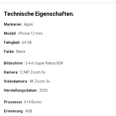
Technische Eigenschaften.
Markieren :
Apple
Modell :
iPhone 12 mini
Fähigkeit :
64 GB
Farbe :
Black
Bildschirm :
5.4-in Super Retina XDR
Kamera:
12 MP Zoom 5x
Videokamera :
4K Zoom 3x
Herstellungsdatum :
2020
Prozessor:
A14 Bionic
Erinnerung :
4GB