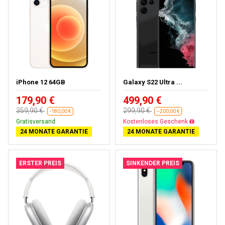
iPhone 12 64GB
Galaxy S22 Ultra ...
179,90 €
499,90 €
359,90 €
299,90 €
-180,00 €
--200,00 €
Gratisversand
Fast ausverkauft
24 MONATE GARANTIE
24 MONATE GARANTIE
ERSTER PREIS
SINKENDER PREIS