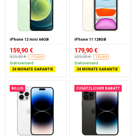
iPhone 12 mini 64GB
iPhone 11 128GB
159,90 €
179,90 €
329,90 €
329,90 €
-170,00 €
-150,00 €
Gratisversand
Gratisversand
24 MONATE GARANTIE
24 MONATE GARANTIE
BILLIG
ZUSÄTZLICHER RABATT