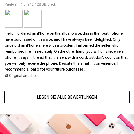
Kaufen : iPhone 12 128GB Black
Hello, I ordered an iPhone on the alloallo site, this is the fourth phone I
have purchased on this site, and I have always been delighted. Only
once did an iPhone arrive with a problem, I informed the seller who
reimbursed me immediately. On the other hand, you will only receive a
phone, it says in the ad that it is sent with a cord, but don't count on that,
you will only receive the phone. Despite this small inconvenience, I
recommend alloallo for your future purchases.
Original ansehen
LESEN SIE ALLE BEWERTUNGEN