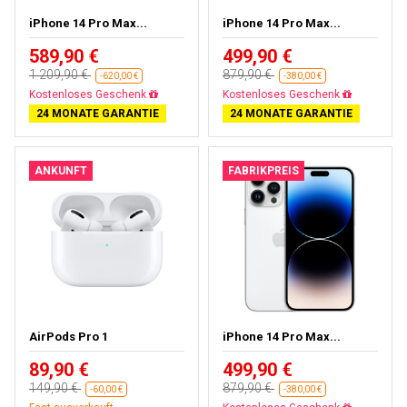
iPhone 14 Pro Max...
iPhone 14 Pro Max...
589,90 €
499,90 €
1 209,90 €
879,90 €
-620,00 €
-380,00 €
Gratisversand
Gratisversand
24 MONATE GARANTIE
24 MONATE GARANTIE
ANKUNFT
FABRIKPREIS
AirPods Pro 1
iPhone 14 Pro Max...
89,90 €
499,90 €
149,90 €
879,90 €
-60,00 €
-380,00 €