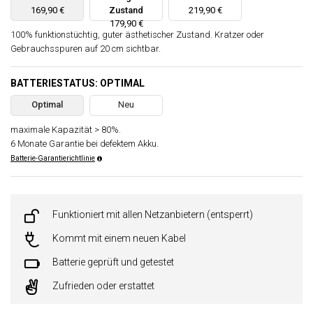
169,90 €
Zustand
219,90 €
179,90 €
100% funktionstüchtig, guter ästhetischer Zustand. Kratzer oder
Gebrauchsspuren auf 20 cm sichtbar.
BATTERIESTATUS: OPTIMAL
Optimal
Neu
maximale Kapazität > 80%.
6 Monate Garantie bei defektem Akku.
Batterie-Garantierichtlinie
Funktioniert mit allen Netzanbietern (entsperrt)
Kommt mit einem neuen Kabel
Batterie geprüft und getestet
Zufrieden oder erstattet