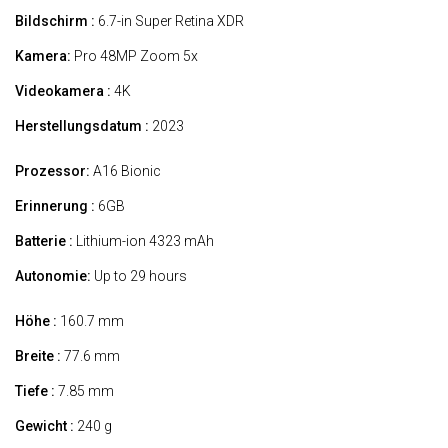
Bildschirm :
6.7-in Super Retina XDR
Kamera:
Pro 48MP Zoom 5x
Videokamera :
4K
Herstellungsdatum :
2023
Prozessor:
A16 Bionic
Erinnerung :
6GB
Batterie :
Lithium-ion 4323 mAh
Autonomie:
Up to 29 hours
Höhe :
160.7 mm
Breite :
77.6 mm
Tiefe :
7.85 mm
Gewicht :
240 g