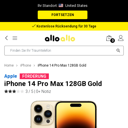
Ihr Standort:
United States
FORTSETZEN
Rückerstattung bei verlorenem Paket
0
Home
iPhone
iPhone 14 Pro Max 128GB Gold
Apple
FÖRDERUNG
iPhone 14 Pro Max 128GB Gold
3 / 5 |
0+ Notiz