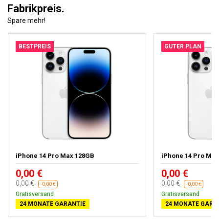
Fabrikpreis.
Spare mehr!
BESTPREIS
GUTER PLAN
iPhone 14 Pro Max 128GB
iPhone 14 Pro Ma
0,00 €
0,00 €
0,00 €
0,00 €
-0,00 €
-0,00 €
Gratisversand
Gratisversand
24 MONATE GARANTIE
24 MONATE GARA