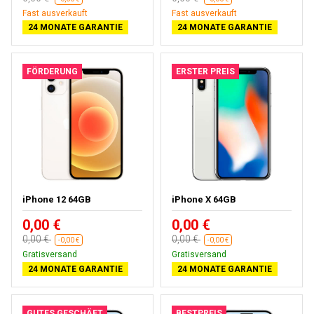
Fast ausverkauft
Fast ausverkauft
24 MONATE GARANTIE
24 MONATE GARANTIE
FÖRDERUNG
ERSTER PREIS
iPhone 12 64GB
iPhone X 64GB
0,00 €
0,00 €
0,00 €
0,00 €
-0,00 €
-0,00 €
Gratisversand
Gratisversand
24 MONATE GARANTIE
24 MONATE GARANTIE
GUTES GESCHÄFT
BESTPREIS