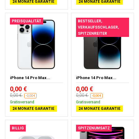
24 MONATE GARANTIE
24 MONATE GARANTIE
PREISQUALITÄT
BESTSELLER,
VERKAUFSSCHLAGER,
SPITZENREITER
iPhone 14 Pro Max...
iPhone 14 Pro Max...
0,00 €
0,00 €
0,00 €
0,00 €
-0,00 €
-0,00 €
Gratisversand
Gratisversand
24 MONATE GARANTIE
24 MONATE GARANTIE
BILLIG
SPITZENUMSATZ