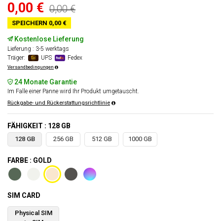
0,00 €
0,00 €
SPEICHERN 0,00 €
Kostenlose Lieferung
Lieferung : 3-5 werktags
Träger:
UPS
Fedex
Versandbedingungen
24 Monate Garantie
Im Falle einer Panne wird Ihr Produkt umgetauscht.
Rückgabe- und Rückerstattungsrichtlinie
FÄHIGKEIT : 128 GB
128 GB
256 GB
512 GB
1000 GB
FARBE : GOLD
SIM CARD
Physical SIM