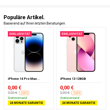
Populäre Artikel.
Basierend auf Ihren letzten Beratungen.
EXKLUSIVITÄT
EXKLUSIVITÄT
iPhone 14 Pro Max...
iPhone 13 128GB
0,00 €
0,00 €
0,00 €
0,00 €
-0,00 €
-0,00 €
Gratisversand
Gratisversand
24 MONATE GARANTIE
24 MONATE GARANTIE