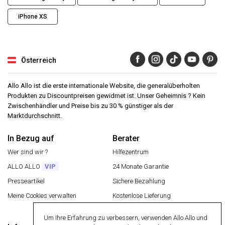
iPhone XS
Österreich
Allo Allo ist die erste internationale Website, die generalüberholten
Produkten zu Discountpreisen gewidmet ist. Unser Geheimnis ? Kein
Zwischenhändler und Preise bis zu 30 % günstiger als der
Marktdurchschnitt.
In Bezug auf
Berater
Wer sind wir ?
Hilfezentrum
ALLO ALLO
VIP
24 Monate Garantie
Presseartikel
Sichere Bezahlung
Meine Cookies verwalten
Kostenlose Lieferung
Rückgabe eines Artikels
Um Ihre Erfahrung zu verbessern, verwenden Allo Allo und