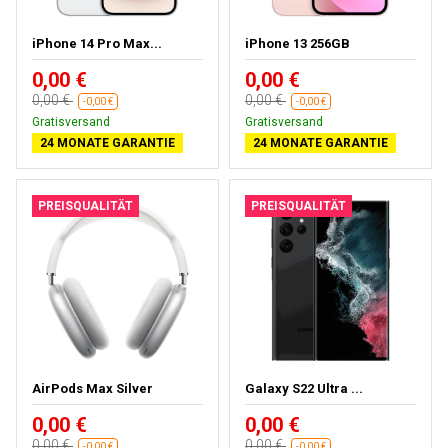
iPhone 14 Pro Max...
iPhone 13 256GB
0,00 €
0,00 €
0,00 €
0,00 €
-0,00 €
-0,00 €
Gratisversand
Gratisversand
24 MONATE GARANTIE
24 MONATE GARANTIE
PREISQUALITÄT
PREISQUALITÄT
AirPods Max Silver
Galaxy S22 Ultra ...
0,00 €
0,00 €
0,00 €
0,00 €
-0,00 €
-0,00 €