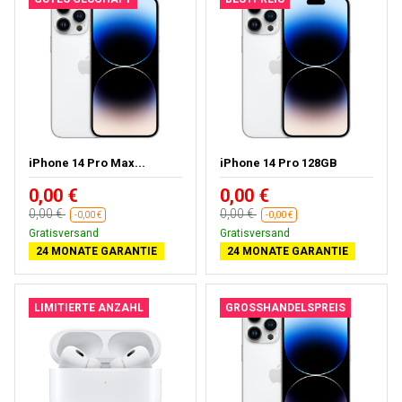
iPhone 14 Pro Max...
iPhone 14 Pro 128GB
0,00 €
0,00 €
0,00 €
0,00 €
-0,00 €
-0,00 €
Gratisversand
Gratisversand
24 MONATE GARANTIE
24 MONATE GARANTIE
LIMITIERTE ANZAHL
GROSSHANDELSPREIS