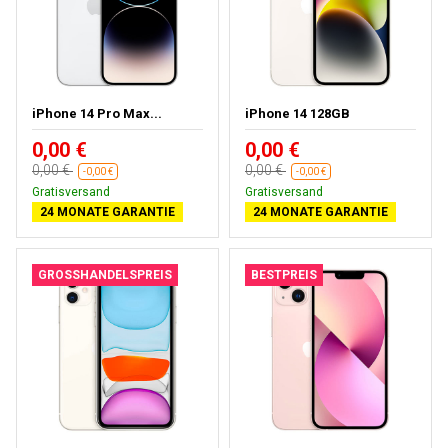
iPhone 14 Pro Max...
iPhone 14 128GB
0,00 €
0,00 €
0,00 €
0,00 €
-0,00 €
-0,00 €
Gratisversand
Gratisversand
24 MONATE GARANTIE
24 MONATE GARANTIE
GROSSHANDELSPREIS
BESTPREIS