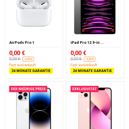
AirPods Pro 1
iPad Pro 12.9-in ...
0,00 €
0,00 €
0,00 €
0,00 €
-0,00 €
-0,00 €
Fast ausverkauft
Fast ausverkauft
24 MONATE GARANTIE
24 MONATE GARANTIE
DER NIEDRIGE PREIS
EXKLUSIVITÄT