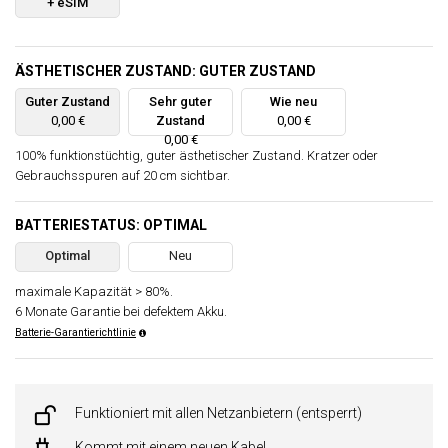
+ eSIM
ÄSTHETISCHER ZUSTAND: GUTER ZUSTAND
Guter Zustand
Sehr guter
Wie neu
0,00 €
Zustand
0,00 €
0,00 €
100% funktionstüchtig, guter ästhetischer Zustand. Kratzer oder
Gebrauchsspuren auf 20 cm sichtbar.
BATTERIESTATUS: OPTIMAL
Optimal
Neu
maximale Kapazität > 80%.
6 Monate Garantie bei defektem Akku.
Batterie-Garantierichtlinie
Funktioniert mit allen Netzanbietern (entsperrt)
Kommt mit einem neuen Kabel