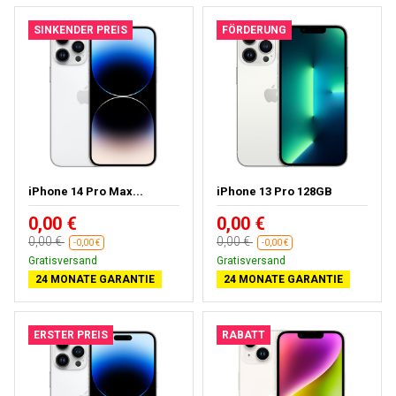
SINKENDER PREIS
FÖRDERUNG
iPhone 14 Pro Max...
iPhone 13 Pro 128GB
0,00 €
0,00 €
0,00 €
0,00 €
-0,00 €
-0,00 €
Gratisversand
Gratisversand
24 MONATE GARANTIE
24 MONATE GARANTIE
ERSTER PREIS
RABATT