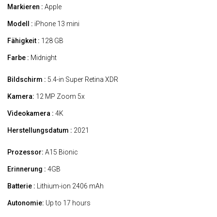
Markieren :
Apple
Modell :
iPhone 13 mini
Fähigkeit :
128 GB
Farbe :
Midnight
Bildschirm :
5.4-in Super Retina XDR
Kamera:
12 MP Zoom 5x
Videokamera :
4K
Herstellungsdatum :
2021
Prozessor:
A15 Bionic
Erinnerung :
4GB
Batterie :
Lithium-ion 2406 mAh
Autonomie:
Up to 17 hours