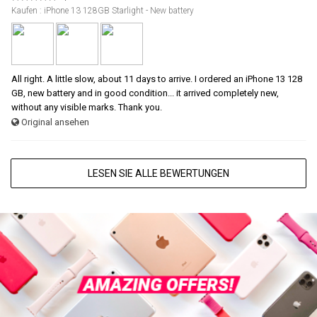
Kaufen : iPhone 13 128GB Starlight - New battery
All right. A little slow, about 11 days to arrive. I ordered an iPhone 13 128
GB, new battery and in good condition... it arrived completely new,
without any visible marks. Thank you.
Original ansehen
LESEN SIE ALLE BEWERTUNGEN