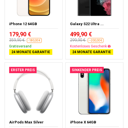
iPhone 12 64GB
Galaxy S22 Ultra ...
179,90 €
499,90 €
359,90 €
299,90 €
-180,00 €
--200,00 €
Gratisversand
Fast ausverkauft
24 MONATE GARANTIE
24 MONATE GARANTIE
ERSTER PREIS
SINKENDER PREIS
AirPods Max Silver
iPhone X 64GB