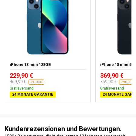
iPhone 13 mini 128GB
iPhone 13 mini 512
229,90 €
369,90 €
469,90 €
759,90 €
-240,00 €
-390,00 €
Gratisversand
Gratisversand
24 MONATE GARANTIE
24 MONATE GARA
Kundenrezensionen und Bewertungen.