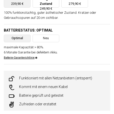
239,90 €
Zustand
279,90 €
249,90 €
100% funktionstüchtig, guter ästhetischer Zustand. Kratzer oder
Gebrauchsspuren auf 20 cm sichtbar.
BATTERIESTATUS: OPTIMAL
Optimal
Neu
maximale Kapazität > 80%.
6 Monate Garantie bei defektem Akku.
Batterie-Garantierichtlinie
Funktioniert mit allen Netzanbietern (entsperrt)
Kommt mit einem neuen Kabel
Batterie geprüft und getestet
Zufrieden oder erstattet