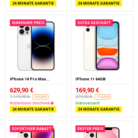
24 MONATE GARANTIE
24 MONATE GARANTIE
SINKENDER PREIS
GUTES GESCHÄFT
iPhone 14 Pro Max...
iPhone 11 64GB
629,90 €
169,90 €
1 179,90 €
279,90 €
-550,00 €
-110,00 €
Gratisversand
Gratisversand
24 MONATE GARANTIE
24 MONATE GARANTIE
SOFORTIGER RABATT
ERSTER PREIS