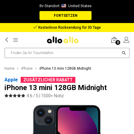
Ihr Standort:
United States
FORTSETZEN
Rückerstattung bei verlorenem Paket
0
Home
iPhone
iPhone 13 mini 128GB Midnight
Apple
ZUSÄTZLICHER RABATT
iPhone 13 mini 128GB Midnight
4.6 / 5 |
1500+ Notiz