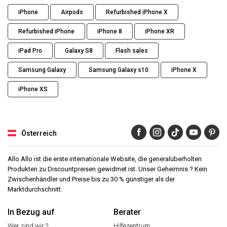
iPhone
Airpods
Refurbished iPhone X
Refurbished iPhone
iPhone 8
iPhone XR
iPad Pro
Galaxy S8
Flash sales
Samsung Galaxy
Samsung Galaxy s10
iPhone X
iPhone XS
Österreich
Allo Allo ist die erste internationale Website, die generalüberholten
Produkten zu Discountpreisen gewidmet ist. Unser Geheimnis ? Kein
Zwischenhändler und Preise bis zu 30 % günstiger als der
Marktdurchschnitt.
In Bezug auf
Berater
Wer sind wir ?
Hilfezentrum