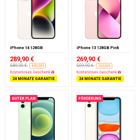
iPhone 14 128GB
iPhone 13 128GB Pink
289,90 €
269,90 €
689,90 €
509,90 €
-400,00 €
-240,00 €
Gratisversand
Gratisversand
24 MONATE GARANTIE
24 MONATE GARANTIE
GUTER PLAN
FÖRDERUNG