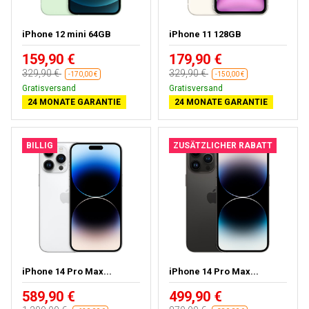
iPhone 12 mini 64GB
iPhone 11 128GB
159,90 €
179,90 €
329,90 €
329,90 €
-170,00 €
-150,00 €
Gratisversand
Gratisversand
24 MONATE GARANTIE
24 MONATE GARANTIE
BILLIG
ZUSÄTZLICHER RABATT
iPhone 14 Pro Max...
iPhone 14 Pro Max...
589,90 €
499,90 €