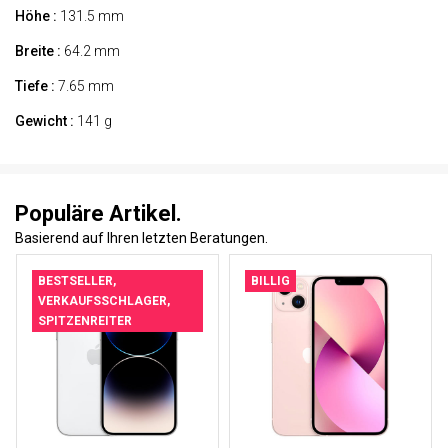
Höhe :
131.5 mm
Breite :
64.2 mm
Tiefe :
7.65 mm
Gewicht :
141 g
Populäre Artikel.
Basierend auf Ihren letzten Beratungen.
BESTSELLER,
BILLIG
VERKAUFSSCHLAGER,
SPITZENREITER