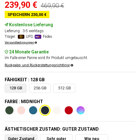
239,90 €
469,90 €
SPEICHERN 230,00 €
Kostenlose Lieferung
Lieferung : 3-5 werktags
Träger:
UPS
Fedex
Versandbedingungen
24 Monate Garantie
Im Falle einer Panne wird Ihr Produkt umgetauscht.
Rückgabe- und Rückerstattungsrichtlinie
FÄHIGKEIT : 128 GB
128 GB
256 GB
512 GB
FARBE : MIDNIGHT
ÄSTHETISCHER ZUSTAND: GUTER ZUSTAND
Guter Zustand
Sehr guter
Wie neu