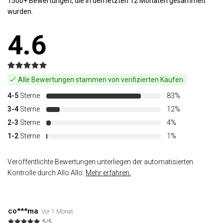
1500+ Bewertungen, die in den letzten 12 Monaten gesammelt
wurden.
4.6
Alle Bewertungen stammen von verifizierten Käufen.
4-5
Sterne
83%
3-4
Sterne
12%
2-3
Sterne
4%
1-2
Sterne
1%
Veröffentlichte Bewertungen unterliegen der automatisierten
Kontrolle durch Allo Allo.
Mehr erfahren.
co***ma
Vor 1 Monat
5/5