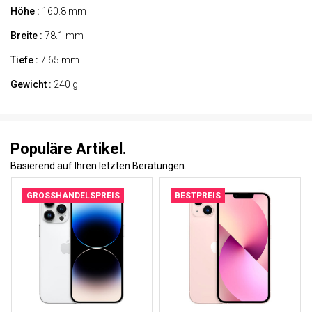
Höhe :
160.8 mm
Breite :
78.1 mm
Tiefe :
7.65 mm
Gewicht :
240 g
Populäre Artikel.
Basierend auf Ihren letzten Beratungen.
GROSSHANDELSPREIS
BESTPREIS