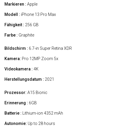
Markieren :
Apple
Modell :
iPhone 13 Pro Max
Fähigkeit :
256 GB
Farbe :
Graphite
Bildschirm :
6.7-in Super Retina XDR
Kamera:
Pro 12MP Zoom 5x
Videokamera :
4K
Herstellungsdatum :
2021
Prozessor:
A15 Bionic
Erinnerung :
6GB
Batterie :
Lithium-ion 4352 mAh
Autonomie:
Up to 28 hours