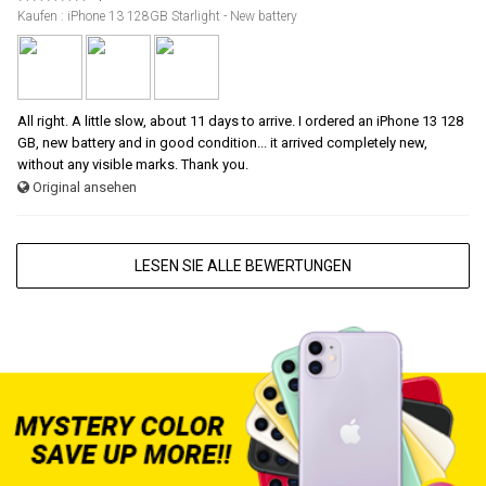
Kaufen : iPhone 13 128GB Starlight - New battery
All right. A little slow, about 11 days to arrive. I ordered an iPhone 13 128
GB, new battery and in good condition... it arrived completely new,
without any visible marks. Thank you.
Original ansehen
LESEN SIE ALLE BEWERTUNGEN