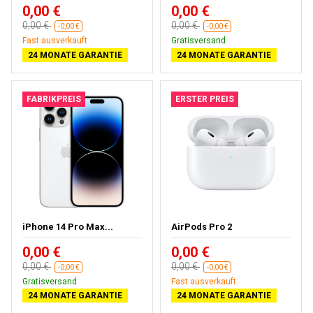
0,00 €
0,00 €
0,00 €
0,00 €
-0,00 €
-0,00 €
Fast ausverkauft
Gratisversand
24 MONATE GARANTIE
24 MONATE GARANTIE
FABRIKPREIS
ERSTER PREIS
iPhone 14 Pro Max...
AirPods Pro 2
0,00 €
0,00 €
0,00 €
0,00 €
-0,00 €
-0,00 €
Gratisversand
Fast ausverkauft
24 MONATE GARANTIE
24 MONATE GARANTIE