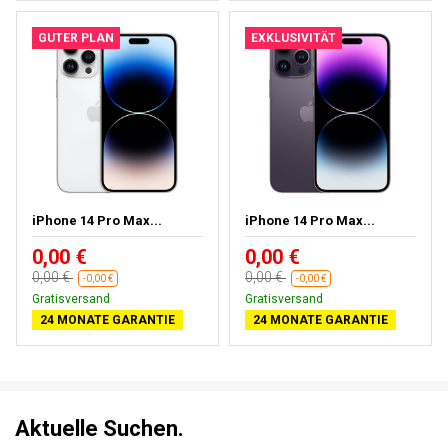
GUTER PLAN
EXKLUSIVITÄT
iPhone 14 Pro Max...
iPhone 14 Pro Max...
0,00 €
0,00 €
0,00 €
0,00 €
-0,00 €
-0,00 €
Gratisversand
Gratisversand
24 MONATE GARANTIE
24 MONATE GARANTIE
Aktuelle Suchen.