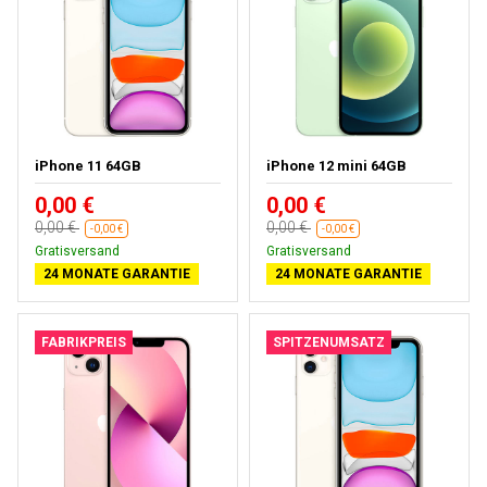
iPhone 11 64GB
iPhone 12 mini 64GB
0,00 €
0,00 €
0,00 €
0,00 €
-0,00 €
-0,00 €
Gratisversand
Gratisversand
24 MONATE GARANTIE
24 MONATE GARANTIE
FABRIKPREIS
SPITZENUMSATZ