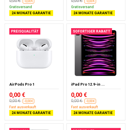
0,00 €
0,00 €
-0,00 €
-0,00 €
Gratisversand
Gratisversand
24 MONATE GARANTIE
24 MONATE GARANTIE
PREISQUALITÄT
SOFORTIGER RABATT
AirPods Pro 1
iPad Pro 12.9-in ...
0,00 €
0,00 €
0,00 €
0,00 €
-0,00 €
-0,00 €
Fast ausverkauft
Fast ausverkauft
24 MONATE GARANTIE
24 MONATE GARANTIE