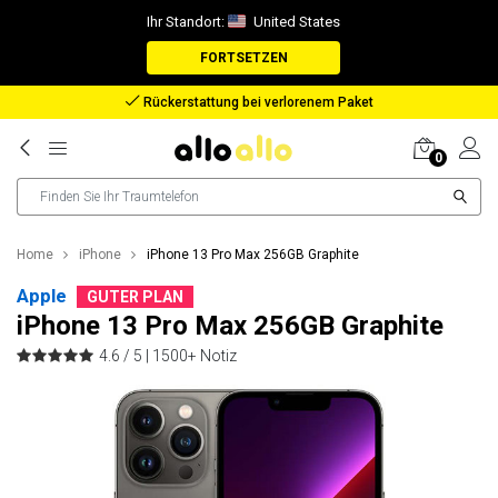
Ihr Standort:
United States
FORTSETZEN
Rückerstattung bei verlorenem Paket
0
Home
iPhone
iPhone 13 Pro Max 256GB Graphite
Apple
GUTER PLAN
iPhone 13 Pro Max 256GB Graphite
4.6 / 5 |
1500+ Notiz