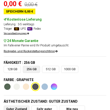
0,00 €
0,00 €
SPEICHERN 0,00 €
Kostenlose Lieferung
Lieferung : 3-5 werktags
Träger:
UPS
Fedex
Versandbedingungen
24 Monate Garantie
Im Falle einer Panne wird Ihr Produkt umgetauscht.
Rückgabe- und Rückerstattungsrichtlinie
FÄHIGKEIT : 256 GB
128 GB
256 GB
512 GB
1000 GB
FARBE : GRAPHITE
ÄSTHETISCHER ZUSTAND: GUTER ZUSTAND
Guter Zustand
Sehr guter
Wie neu