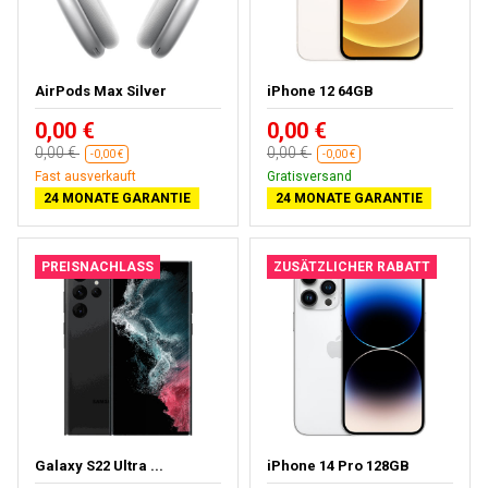
AirPods Max Silver
iPhone 12 64GB
0,00 €
0,00 €
0,00 €
0,00 €
-0,00 €
-0,00 €
Fast ausverkauft
Gratisversand
24 MONATE GARANTIE
24 MONATE GARANTIE
PREISNACHLASS
ZUSÄTZLICHER RABATT
Galaxy S22 Ultra ...
iPhone 14 Pro 128GB