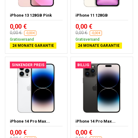
iPhone 13 128GB Pink
iPhone 11 128GB
0,00 €
0,00 €
0,00 €
0,00 €
-0,00 €
-0,00 €
Gratisversand
Gratisversand
24 MONATE GARANTIE
24 MONATE GARANTIE
SINKENDER PREIS
BILLIG
iPhone 14 Pro Max...
iPhone 14 Pro Max...
0,00 €
0,00 €