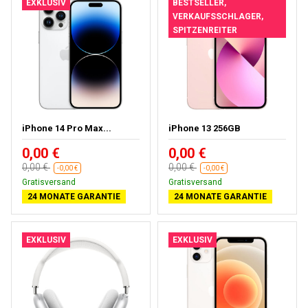
EXKLUSIV
BESTSELLER,
VERKAUFSSCHLAGER,
SPITZENREITER
iPhone 14 Pro Max...
iPhone 13 256GB
0,00 €
0,00 €
0,00 €
0,00 €
-0,00 €
-0,00 €
Gratisversand
Gratisversand
24 MONATE GARANTIE
24 MONATE GARANTIE
EXKLUSIV
EXKLUSIV