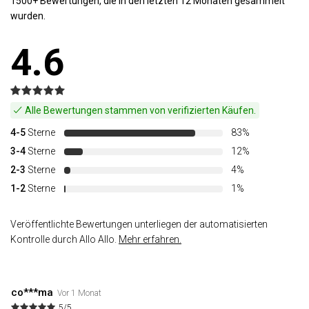
1500+ Bewertungen, die in den letzten 12 Monaten gesammelt
wurden.
4.6
Alle Bewertungen stammen von verifizierten Käufen.
4-5
Sterne
83%
3-4
Sterne
12%
2-3
Sterne
4%
1-2
Sterne
1%
Veröffentlichte Bewertungen unterliegen der automatisierten
Kontrolle durch Allo Allo.
Mehr erfahren.
co***ma
Vor 1 Monat
5/5