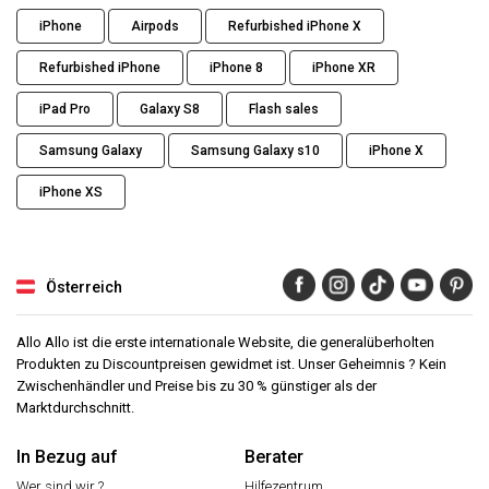
iPhone
Airpods
Refurbished iPhone X
Refurbished iPhone
iPhone 8
iPhone XR
iPad Pro
Galaxy S8
Flash sales
Samsung Galaxy
Samsung Galaxy s10
iPhone X
iPhone XS
Österreich
Allo Allo ist die erste internationale Website, die generalüberholten
Produkten zu Discountpreisen gewidmet ist. Unser Geheimnis ? Kein
Zwischenhändler und Preise bis zu 30 % günstiger als der
Marktdurchschnitt.
In Bezug auf
Berater
Wer sind wir ?
Hilfezentrum