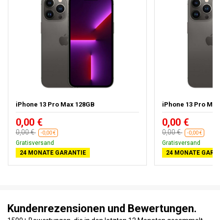
iPhone 13 Pro Max 128GB
iPhone 13 Pro Ma
0,00 €
0,00 €
0,00 €
0,00 €
-0,00 €
-0,00 €
Gratisversand
Gratisversand
24 MONATE GARANTIE
24 MONATE GARA
Kundenrezensionen und Bewertungen.