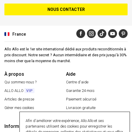
NOUS CONTACTER
France
Allo Allo est le 1er site international dédié aux produits reconditionnés à
prix discount. Notre secret ? Aucun intermédiaire et des prix jusqu'à 30%
moins cher que la moyenne du marché.
À propos
Aide
Qui sommes-nous ?
Centre d'aide
ALLO ALLO
VIP
Garantie 24 mois
Articles de presse
Paiement sécurisé
Gérer mes cookies
Livraison gratuite
Retourner un article
Afin d'améliorer votre expérience, Allo Allo et ses
Informations
partenaires utilisent des cookies pour enregistrer les
Paiement sécurisé
détails de connexion, collecter des statistiques et vous offrir