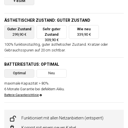
+ eSIM
ÄSTHETISCHER ZUSTAND: GUTER ZUSTAND
Guter Zustand
Sehr guter
Wie neu
299,90 €
Zustand
339,90 €
309,90 €
100% funktionstüchtig, guter ästhetischer Zustand. Kratzer oder
Gebrauchsspuren auf 20 cm sichtbar.
BATTERIESTATUS: OPTIMAL
Optimal
Neu
maximale Kapazität > 80%.
6 Monate Garantie bei defektem Akku.
Batterie-Garantierichtlinie
Funktioniert mit allen Netzanbietern (entsperrt)
Kommt mit einem neuen Kabel