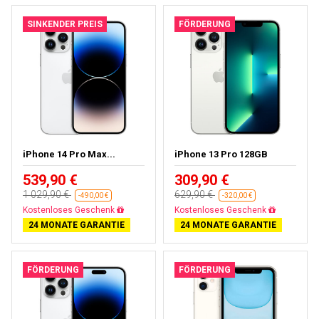
SINKENDER PREIS
FÖRDERUNG
iPhone 14 Pro Max...
iPhone 13 Pro 128GB
539,90 €
309,90 €
1 029,90 €
629,90 €
-490,00 €
-320,00 €
Kostenloses Geschenk
Kostenloses Geschenk
24 MONATE GARANTIE
24 MONATE GARANTIE
FÖRDERUNG
FÖRDERUNG