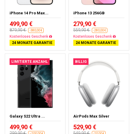
iPhone 14 Pro Max...
iPhone 13 256GB
499,90 €
279,90 €
879,90 €
559,90 €
-380,00 €
-280,00 €
Kostenloses Geschenk
Kostenloses Geschenk
24 MONATE GARANTIE
24 MONATE GARANTIE
LIMITIERTE ANZAHL
BILLIG
Galaxy S22 Ultra ...
AirPods Max Silver
499,90 €
529,90 €
299,90 €
549,90 €
--200,00 €
-20,00 €