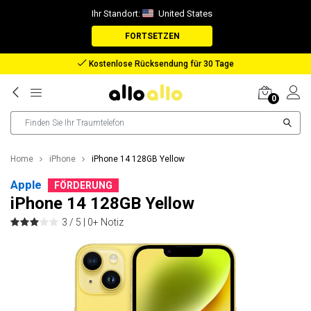
Ihr Standort:
United States
FORTSETZEN
Kostenlose Rücksendung für 30 Tage
0
Home
iPhone
iPhone 14 128GB Yellow
Apple
FÖRDERUNG
iPhone 14 128GB Yellow
3 / 5 |
0+ Notiz