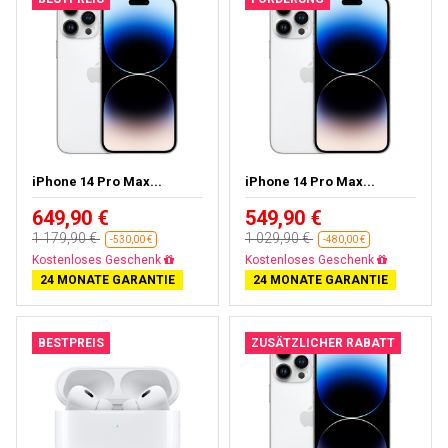
iPhone 14 Pro Max...
iPhone 14 Pro Max...
649,90 €
549,90 €
1 179,90 €
1 029,90 €
-530,00 €
-480,00 €
Kostenloses Geschenk
Kostenloses Geschenk
24 MONATE GARANTIE
24 MONATE GARANTIE
BESTPREIS
ZUSÄTZLICHER RABATT