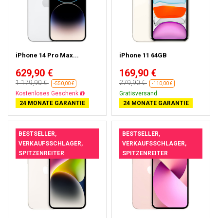
iPhone 14 Pro Max...
iPhone 11 64GB
629,90 €
169,90 €
1 179,90 €
279,90 €
-550,00 €
-110,00 €
Kostenloses Geschenk
Gratisversand
24 MONATE GARANTIE
24 MONATE GARANTIE
BESTSELLER,
BESTSELLER,
VERKAUFSSCHLAGER,
VERKAUFSSCHLAGER,
SPITZENREITER
SPITZENREITER