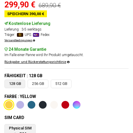
299,90 €
689,90 €
SPEICHERN 390,00 €
Kostenlose Lieferung
Lieferung : 3-5 werktags
Träger:
UPS
Fedex
Versandbedingungen
24 Monate Garantie
Im Falle einer Panne wird Ihr Produkt umgetauscht.
Rückgabe- und Rückerstattungsrichtlinie
FÄHIGKEIT : 128 GB
128 GB
256 GB
512 GB
FARBE : YELLOW
SIM CARD
Physical SIM