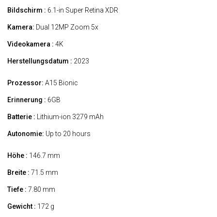
Bildschirm :
6.1-in Super Retina XDR
Kamera:
Dual 12MP Zoom 5x
Videokamera :
4K
Herstellungsdatum :
2023
Prozessor:
A15 Bionic
Erinnerung :
6GB
Batterie :
Lithium-ion 3279 mAh
Autonomie:
Up to 20 hours
Höhe :
146.7 mm
Breite :
71.5 mm
Tiefe :
7.80 mm
Gewicht :
172 g