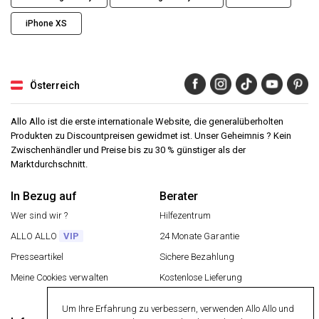
iPhone XS
Österreich
Allo Allo ist die erste internationale Website, die generalüberholten
Produkten zu Discountpreisen gewidmet ist. Unser Geheimnis ? Kein
Zwischenhändler und Preise bis zu 30 % günstiger als der
Marktdurchschnitt.
In Bezug auf
Berater
Wer sind wir ?
Hilfezentrum
ALLO ALLO
VIP
24 Monate Garantie
Presseartikel
Sichere Bezahlung
Meine Cookies verwalten
Kostenlose Lieferung
Rückgabe eines Artikels
Um Ihre Erfahrung zu verbessern, verwenden Allo Allo und