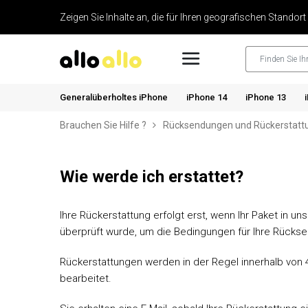
Zeigen Sie Inhalte an, die für Ihren geografischen Standort
Generalüberholtes iPhone
iPhone 14
iPhone 13
Brauchen Sie Hilfe ?
Rücksendungen und Rückerstatt
Wie werde ich erstattet?
Ihre Rückerstattung erfolgt erst, wenn Ihr Paket in u
überprüft wurde, um die Bedingungen für Ihre Rückse
Rückerstattungen werden in der Regel innerhalb von
bearbeitet.