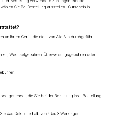
ei Ihrer Bestellung verwendete Zahlungsmethode
wählen Sie Bei Bestellung ausstellen - Gutschein in
rstattet?
an Ihrem Gerät, die nicht von Allo Allo durchgeführt
ühren, Wechselgebühren, Überweisungsgebühren oder
gebühren.
ode gesendet, die Sie bei der Bezahlung Ihrer Bestellung
 Sie das Geld innerhalb von 4 bis 8 Werktagen.