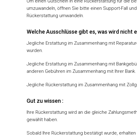
Um einen Gutschein in eine Rückerstattung für die b
umzuwandeln, öffnen Sie bitte einen Support-Fall und 
Rückerstattung umwandeln.
Welche Ausschlüsse gibt es, was wird nicht e
Jegliche Erstattung im Zusammenhang mit Reparaturen 
wurden.
Jegliche Erstattung im Zusammenhang mit Bankgeb
anderen Gebühren im Zusammenhang mit Ihrer Bank.
Jegliche Rückerstattung im Zusammenhang mit Zoll
Gut zu wissen :
Ihre Rückerstattung wird an die gleiche Zahlungsmeth
gewählt haben.
Sobald Ihre Rückerstattung bestätigt wurde, erhalten