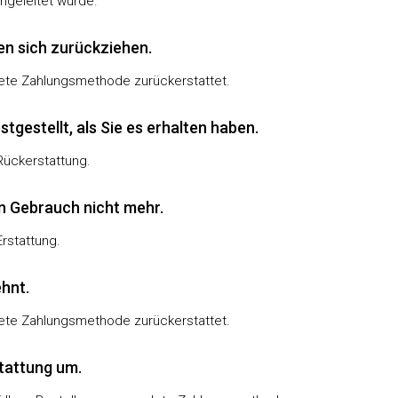
ingeleitet wurde.
n sich zurückziehen.
dete Zahlungsmethode zurückerstattet.
tgestellt, als Sie es erhalten haben.
 Rückerstattung.
n Gebrauch nicht mehr.
Erstattung.
ehnt.
dete Zahlungsmethode zurückerstattet.
tattung um.