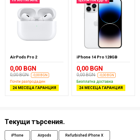
AirPods Pro 2
iPhone 14 Pro 128GB
0,00 BGN
0,00 BGN
0,00 BGN
0,00 BGN
-0,00 BGN
-0,00 BGN
Почти разпродаден
Безплатна доставка
24 МЕСЕЦА ГАРАНЦИЯ
24 МЕСЕЦА ГАРАНЦИЯ
Текущи търсения.
iPhone
Airpods
Refurbished iPhone X