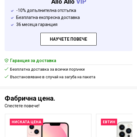
Allo Allo
VIP
-10% допълнителна отстъпка
Безплатна експресна доставка
36 месеца гаранция
НАУЧЕТЕ ПОВЕЧЕ
Гаранция за доставка
Безплатна доставка за всички поръчки
Възстановяване в случай на загуба на пакета
Фабрична цена.
Спестете повече!
НИСКАТА ЦЕНА
ЕВТИН