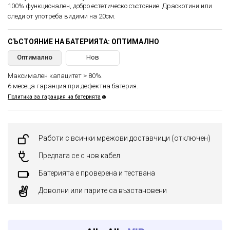
100% функционален, добро естетическо състояние. Драскотини или
следи от употреба видими на 20см.
СЪСТОЯНИЕ НА БАТЕРИЯТА: ОПТИМАЛНО
Оптимално
Нов
Максимален капацитет > 80%.
6 месеца гаранция при дефектна батерия.
Политика за гаранция на батерията
Работи с всички мрежови доставчици (отключен)
Предлага се с нов кабел
Батерията е проверена и тествана
Доволни или парите са възстановени