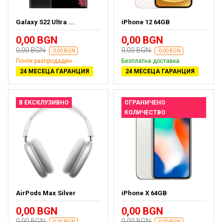
Galaxy S22 Ultra ...
iPhone 12 64GB
0,00 BGN
0,00 BGN
0,00 BGN
0,00 BGN
-0,00 BGN
-0,00 BGN
Почти разпродаден
Безплатна доставка
24 МЕСЕЦА ГАРАНЦИЯ
24 МЕСЕЦА ГАРАНЦИЯ
В ЕКСКЛУЗИВНО
ОГРАНИЧЕНО
КОЛИЧЕСТВО
AirPods Max Silver
iPhone X 64GB
0,00 BGN
0,00 BGN
0,00 BGN
0,00 BGN
-0,00 BGN
-0,00 BGN