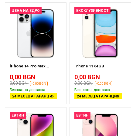
ЦЕНА НА ЕДРО
ЕКСКЛУЗИВНОСТ
iPhone 14 Pro Max...
iPhone 11 64GB
0,00 BGN
0,00 BGN
0,00 BGN
0,00 BGN
-0,00 BGN
-0,00 BGN
Безплатна доставка
Безплатна доставка
24 МЕСЕЦА ГАРАНЦИЯ
24 МЕСЕЦА ГАРАНЦИЯ
ЕВТИН
ЕВТИН