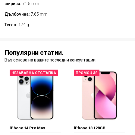
ширина:
71.5 mm
Дълбочина:
7.65 mm
Тегло:
174 g
Популярни статии.
Въз основа на вашите последни консултации.
НЕЗАБАВНА ОТСТЪПКА
ПРОМОЦИЯ
iPhone 14 Pro Max...
iPhone 13 128GB