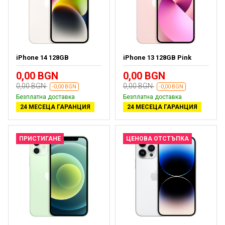
iPhone 14 128GB
iPhone 13 128GB Pink
0,00 BGN
0,00 BGN
0,00 BGN
0,00 BGN
-0,00 BGN
-0,00 BGN
Безплатна доставка
Безплатна доставка
24 МЕСЕЦА ГАРАНЦИЯ
24 МЕСЕЦА ГАРАНЦИЯ
ПРИСТИГАНЕ
ЦЕНОВА ОТСТЪПКА