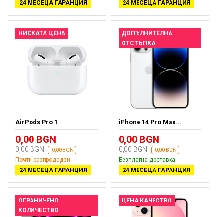
24 МЕСЕЦА ГАРАНЦИЯ
24 МЕСЕЦА ГАРАНЦИЯ
НИСКАТА ЦЕНА
ДОПЪЛНИТЕЛНА
ОТСТЪПКА
AirPods Pro 1
iPhone 14 Pro Max...
0,00 BGN
0,00 BGN
0,00 BGN
0,00 BGN
-0,00 BGN
-0,00 BGN
Почти разпродаден
Безплатна доставка
24 МЕСЕЦА ГАРАНЦИЯ
24 МЕСЕЦА ГАРАНЦИЯ
ОГРАНИЧЕНО
ЦЕНА КАЧЕСТВО
КОЛИЧЕСТВО