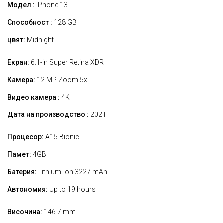
Модел :
iPhone 13
Способност :
128 GB
цвят:
Midnight
Екран:
6.1-in Super Retina XDR
Камера:
12 MP Zoom 5x
Видео камера :
4K
Дата на производство :
2021
Процесор:
A15 Bionic
Памет:
4GB
Батерия:
Lithium-ion 3227 mAh
Автономия:
Up to 19 hours
Височина:
146.7 mm