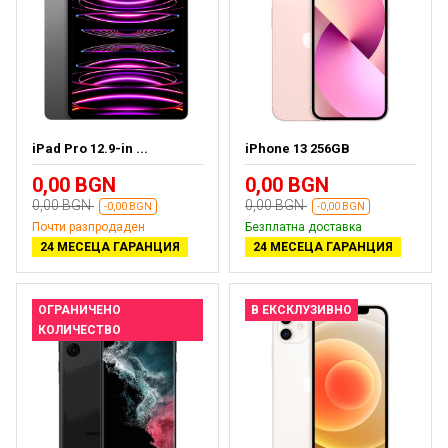
iPad Pro 12.9-in ...
iPhone 13 256GB
0,00 BGN
0,00 BGN
0,00 BGN
0,00 BGN
-0,00 BGN
-0,00 BGN
Почти разпродаден
Безплатна доставка
24 МЕСЕЦА ГАРАНЦИЯ
24 МЕСЕЦА ГАРАНЦИЯ
ОГРАНИЧЕНО
В ЕКСКЛУЗИВНО
КОЛИЧЕСТВО