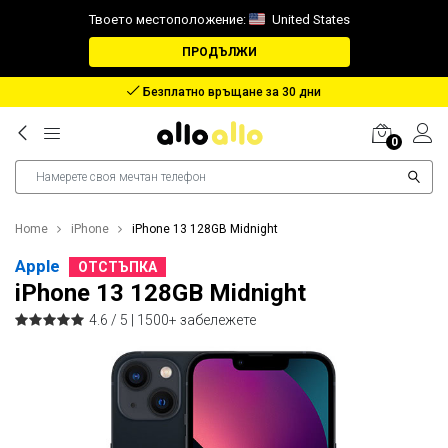
Твоето местоположение:
United States
ПРОДЪЛЖИ
Възстановяване в случай на загубен пакет
0
Home
iPhone
iPhone 13 128GB Midnight
Apple
ОТСТЪПКА
iPhone 13 128GB Midnight
4.6 / 5 |
1500+ забележете