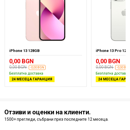
iPhone 13 128GB
iPhone 13 Pro 128
0,00 BGN
0,00 BGN
0,00 BGN
0,00 BGN
-0,00 BGN
-0,00 BG
Безплатна доставка
Безплатна доставка
24 МЕСЕЦА ГАРАНЦИЯ
24 МЕСЕЦА ГАРА
Отзиви и оценки на клиенти.
1500+ прегледи, събрани през последните 12 месеца.