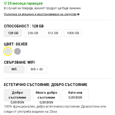
24 месеца гаранция
В случай на повреда, вашият продукт ще бъде заменен.
Политика за връщане и възстановяване на средства
СПОСОБНОСТ : 128 GB
128 GB
256 GB
512 GB
1000 GB
ЦВЯТ: SILVER
СВЪРЗВАНЕ: WIFI
Wifi
Wifi + 4G
ЕСТЕТИЧНО СЪСТОЯНИЕ: ДОБРО СЪСТОЯНИЕ
Добро
Много добро
Като нов
състояние
състояние
0,00 BGN
0,00 BGN
0,00 BGN
100% функционален, добро естетическо състояние. Драскотини или
следи от употреба видими на 20см.