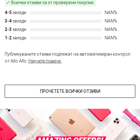
Всички отзиви са от проверени покупки.
4-5
звезди
NAN%
3-4
звезди
NAN%
2-3
звезди
NAN%
1-2
звезди
NAN%
Публикуваните отзиви подлежат на автоматизиран контрол
от Allo Allo.
Научете повече.
ПРОЧЕТЕТЕ ВСИЧКИ ОТЗИВИ