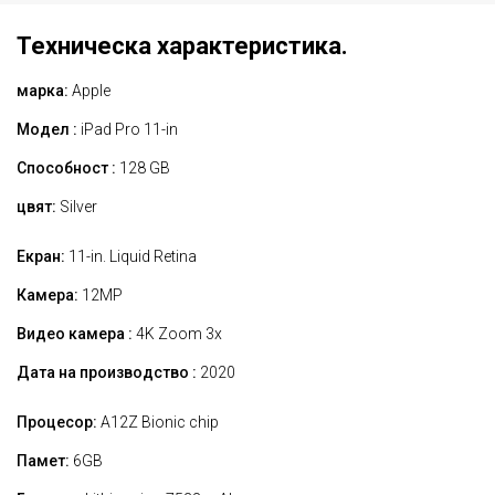
Техническа характеристика.
марка:
Apple
Модел :
iPad Pro 11-in
Способност :
128 GB
цвят:
Silver
Екран:
11-in. Liquid Retina
Камера:
12MP
Видео камера :
4K Zoom 3x
Дата на производство :
2020
Процесор:
A12Z Bionic chip
Памет:
6GB