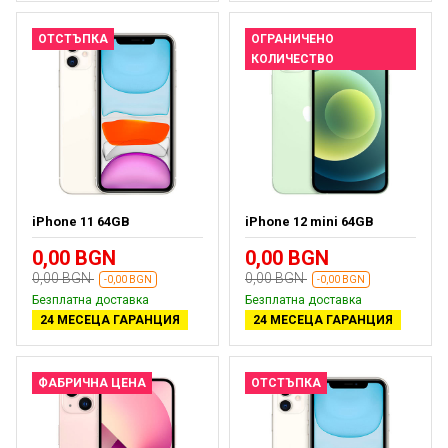
ОТСТЪПКА
ОГРАНИЧЕНО
КОЛИЧЕСТВО
iPhone 11 64GB
iPhone 12 mini 64GB
0,00 BGN
0,00 BGN
0,00 BGN
0,00 BGN
-0,00 BGN
-0,00 BGN
Безплатна доставка
Безплатна доставка
24 МЕСЕЦА ГАРАНЦИЯ
24 МЕСЕЦА ГАРАНЦИЯ
ФАБРИЧНА ЦЕНА
ОТСТЪПКА