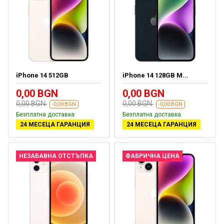
iPhone 14 512GB
iPhone 14 128GB M...
0,00 BGN
0,00 BGN
0,00 BGN
0,00 BGN
-0,00 BGN
-0,00 BGN
Безплатна доставка
Безплатна доставка
24 МЕСЕЦА ГАРАНЦИЯ
24 МЕСЕЦА ГАРАНЦИЯ
НЕЗАБАВНА ОТСТЪПКА
ФАБРИЧНА ЦЕНА