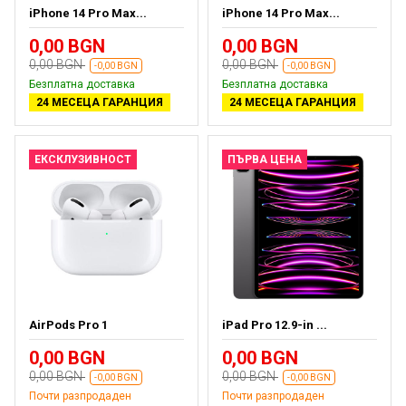
iPhone 14 Pro Max...
iPhone 14 Pro Max...
0,00 BGN
0,00 BGN
0,00 BGN
0,00 BGN
-0,00 BGN
-0,00 BGN
Безплатна доставка
Безплатна доставка
24 МЕСЕЦА ГАРАНЦИЯ
24 МЕСЕЦА ГАРАНЦИЯ
ЕКСКЛУЗИВНОСТ
ПЪРВА ЦЕНА
AirPods Pro 1
iPad Pro 12.9-in ...
0,00 BGN
0,00 BGN
0,00 BGN
0,00 BGN
-0,00 BGN
-0,00 BGN
Почти разпродаден
Почти разпродаден