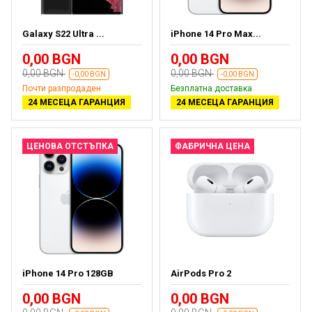
Galaxy S22 Ultra ...
iPhone 14 Pro Max...
0,00 BGN
0,00 BGN
0,00 BGN
0,00 BGN
-0,00 BGN
-0,00 BGN
Почти разпродаден
Безплатна доставка
24 МЕСЕЦА ГАРАНЦИЯ
24 МЕСЕЦА ГАРАНЦИЯ
ЦЕНОВА ОТСТЪПКА
ФАБРИЧНА ЦЕНА
iPhone 14 Pro 128GB
AirPods Pro 2
0,00 BGN
0,00 BGN