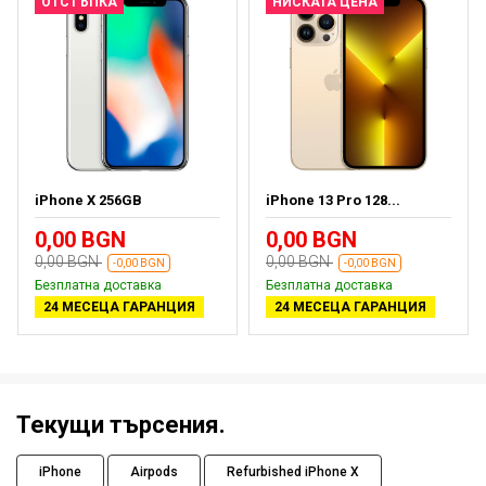
ОТСТЪПКА
НИСКАТА ЦЕНА
iPhone X 256GB
iPhone 13 Pro 128...
0,00 BGN
0,00 BGN
0,00 BGN
0,00 BGN
-0,00 BGN
-0,00 BGN
Безплатна доставка
Безплатна доставка
24 МЕСЕЦА ГАРАНЦИЯ
24 МЕСЕЦА ГАРАНЦИЯ
Текущи търсения.
iPhone
Airpods
Refurbished iPhone X