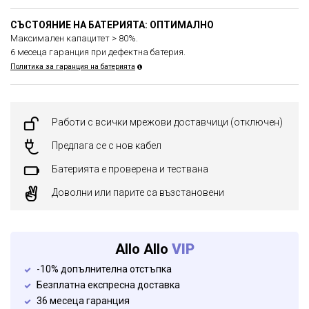
СЪСТОЯНИЕ НА БАТЕРИЯТА: ОПТИМАЛНО
Максимален капацитет > 80%.
6 месеца гаранция при дефектна батерия.
Политика за гаранция на батерията
Работи с всички мрежови доставчици (отключен)
Предлага се с нов кабел
Батерията е проверена и тествана
Доволни или парите са възстановени
Allo Allo
VIP
-10% допълнителна отстъпка
Безплатна експресна доставка
36 месеца гаранция