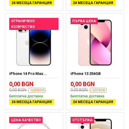
24 МЕСЕЦА ГАРАНЦИЯ
24 МЕСЕЦА ГАРАНЦИЯ
ОГРАНИЧЕНО
ПЪРВА ЦЕНА
КОЛИЧЕСТВО
iPhone 14 Pro Max...
iPhone 13 256GB
0,00 BGN
0,00 BGN
0,00 BGN
0,00 BGN
-0,00 BGN
-0,00 BGN
Безплатна доставка
Безплатна доставка
24 МЕСЕЦА ГАРАНЦИЯ
24 МЕСЕЦА ГАРАНЦИЯ
ЦЕНА КАЧЕСТВО
ОТСТЪПКА