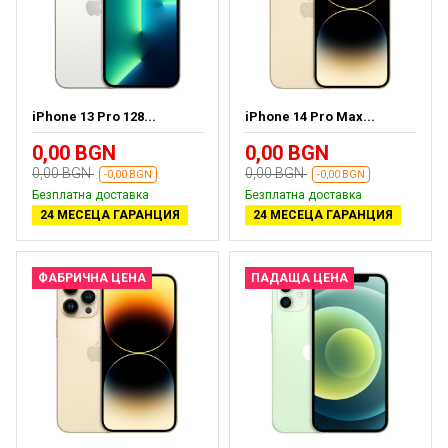
iPhone 13 Pro 128...
iPhone 14 Pro Max...
0,00 BGN
0,00 BGN
0,00 BGN
0,00 BGN
-0,00 BGN
-0,00 BGN
Безплатна доставка
Безплатна доставка
24 МЕСЕЦА ГАРАНЦИЯ
24 МЕСЕЦА ГАРАНЦИЯ
ФАБРИЧНА ЦЕНА
ПАДАЩА ЦЕНА