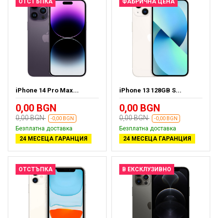
ОТСТЪПКА
ФАБРИЧНА ЦЕНА
iPhone 14 Pro Max...
iPhone 13 128GB S...
0,00 BGN
0,00 BGN
0,00 BGN
0,00 BGN
-0,00 BGN
-0,00 BGN
Безплатна доставка
Безплатна доставка
24 МЕСЕЦА ГАРАНЦИЯ
24 МЕСЕЦА ГАРАНЦИЯ
ОТСТЪПКА
В ЕКСКЛУЗИВНО