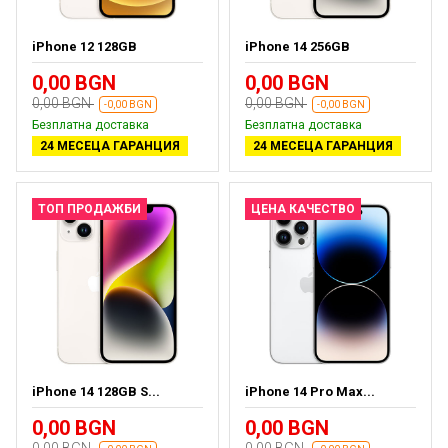
iPhone 12 128GB
iPhone 14 256GB
0,00 BGN
0,00 BGN
0,00 BGN
0,00 BGN
-0,00 BGN
-0,00 BGN
Безплатна доставка
Безплатна доставка
24 МЕСЕЦА ГАРАНЦИЯ
24 МЕСЕЦА ГАРАНЦИЯ
ТОП ПРОДАЖБИ
ЦЕНА КАЧЕСТВО
iPhone 14 128GB S...
iPhone 14 Pro Max...
0,00 BGN
0,00 BGN
0,00 BGN
0,00 BGN