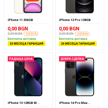
iPhone 11 256GB
iPhone 12 Pro 128GB
0,00 BGN
0,00 BGN
0,00 BGN
0,00 BGN
-0,00 BGN
-0,00 BGN
Безплатна доставка
Безплатна доставка
24 МЕСЕЦА ГАРАНЦИЯ
24 МЕСЕЦА ГАРАНЦИЯ
ПАДАЩА ЦЕНА
ДОБРА СДЕЛКА
iPhone 13 128GB M...
iPhone 14 Pro Max...