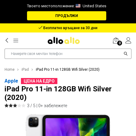
Твоето местоположение:
United States
ПРОДЪЛЖИ
Възстановяване в случай на загубен пакет
0
Home
iPad
iPad Pro 11-in 128GB Wifi Silver (2020)
Apple
ЦЕНА НА ЕДРО
iPad Pro 11-in 128GB Wifi Silver
(2020)
3 / 5 |
0+ забележете