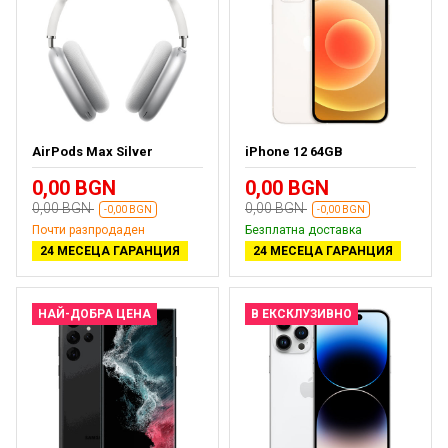
AirPods Max Silver
iPhone 12 64GB
0,00 BGN
0,00 BGN
0,00 BGN
0,00 BGN
-0,00 BGN
-0,00 BGN
Почти разпродаден
Безплатна доставка
24 МЕСЕЦА ГАРАНЦИЯ
24 МЕСЕЦА ГАРАНЦИЯ
НАЙ-ДОБРА ЦЕНА
В ЕКСКЛУЗИВНО