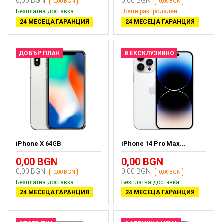
0,00 BGN
0,00 BGN
-0,00 BGN
-0,00 BGN
Безплатна доставка
Почти разпродаден
24 МЕСЕЦА ГАРАНЦИЯ
24 МЕСЕЦА ГАРАНЦИЯ
ДОБЪР ПЛАН
В ЕКСКЛУЗИВНО
iPhone X 64GB
iPhone 14 Pro Max...
0,00 BGN
0,00 BGN
0,00 BGN
0,00 BGN
-0,00 BGN
-0,00 BGN
Безплатна доставка
Безплатна доставка
24 МЕСЕЦА ГАРАНЦИЯ
24 МЕСЕЦА ГАРАНЦИЯ