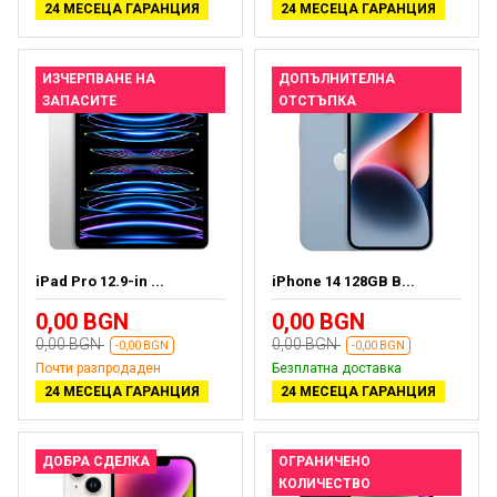
24 МЕСЕЦА ГАРАНЦИЯ
24 МЕСЕЦА ГАРАНЦИЯ
ИЗЧЕРПВАНЕ НА
ДОПЪЛНИТЕЛНА
ЗАПАСИТЕ
ОТСТЪПКА
iPad Pro 12.9-in ...
iPhone 14 128GB B...
0,00 BGN
0,00 BGN
0,00 BGN
0,00 BGN
-0,00 BGN
-0,00 BGN
Почти разпродаден
Безплатна доставка
24 МЕСЕЦА ГАРАНЦИЯ
24 МЕСЕЦА ГАРАНЦИЯ
ДОБРА СДЕЛКА
ОГРАНИЧЕНО
КОЛИЧЕСТВО