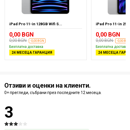
iPad Pro 11-in 128GB Wifi S...
iPad Pro 11-in 256G
0,00 BGN
0,00 BGN
0,00 BGN
0,00 BGN
-0,00 BGN
-0,00 BG
Безплатна доставка
Безплатна доставка
24 МЕСЕЦА ГАРАНЦИЯ
24 МЕСЕЦА ГАРА
Отзиви и оценки на клиенти.
0+ прегледи, събрани през последните 12 месеца.
3