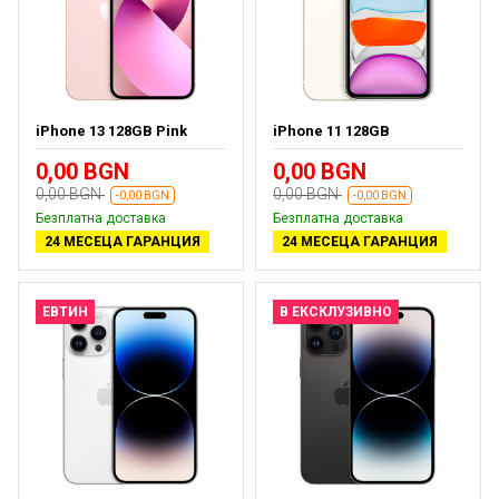
iPhone 13 128GB Pink
iPhone 11 128GB
0,00 BGN
0,00 BGN
0,00 BGN
0,00 BGN
-0,00 BGN
-0,00 BGN
Безплатна доставка
Безплатна доставка
24 МЕСЕЦА ГАРАНЦИЯ
24 МЕСЕЦА ГАРАНЦИЯ
ЕВТИН
В ЕКСКЛУЗИВНО