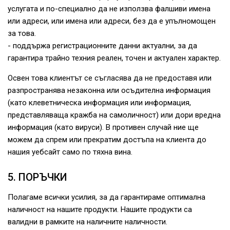
услугата и по-специално да не използва фалшиви имена
или адреси, или имена или адреси, без да е упълномощен
за това.
- поддържа регистрационните данни актуални, за да
гарантира трайно техния реален, точен и актуален характер.
Освен това клиентът се съгласява да не предоставя или
разпространява незаконна или осъдителна информация
(като клеветническа информация или информация,
представляваща кражба на самоличност) или дори вредна
информация (като вируси). В противен случай ние ще
можем да спрем или прекратим достъпа на клиента до
нашия уебсайт само по тяхна вина.
5. ПОРЪЧКИ
Полагаме всички усилия, за да гарантираме оптимална
наличност на нашите продукти. Нашите продукти са
валидни в рамките на наличните наличности.