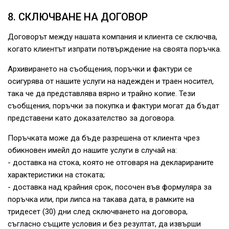
8. СКЛЮЧВАНЕ НА ДОГОВОР
Договорът между нашата компания и клиента се сключва,
когато клиентът изпрати потвърждение на своята поръчка.
Архивирането на съобщения, поръчки и фактури се
осигурява от нашите услуги на надежден и траен носител,
така че да представлява вярно и трайно копие. Тези
съобщения, поръчки за покупка и фактури могат да бъдат
представени като доказателство за договора.
Поръчката може да бъде разрешена от клиента чрез
обикновен имейл до нашите услуги в случай на:
- доставка на стока, която не отговаря на декларираните
характеристики на стоката;
- доставка над крайния срок, посочен във формуляра за
поръчка или, при липса на такава дата, в рамките на
тридесет (30) дни след сключването на договора,
съгласно същите условия и без резултат, да извърши