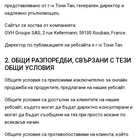
представлявано от г-н Тони Тан, генерален директор и
надлежно упълномощен,
Сайтът се хоства от компанията:
OVH Groupe SAS, 2 rue Kellermann, 59100 Roubaix, France.
Директор по публикациите на уебсайта е г-н Тони Тан.
2. ОБЩИ РАЗПОРЕДБИ, СВЪРЗАНИ С ТЕЗИ
ОБЩИ УСЛОВИЯ
Общите условия са приложими изключително за онлайн
продажба на продуктите, предлагани на нашия уебсайт.
Общите условия са достъпни за клиентите на нашия
уебсайт, където могат да бъдат директно консултирани и
могат да бъдат съобщени на тях при просто искане по
всякакъв начин.
Общите условия са противопоставими на клиента, който