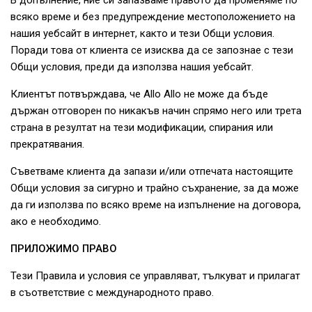
В допълнение, ние си запазваме правото да променяме по
всяко време и без предупреждение местоположението на
нашия уебсайт в интернет, както и тези Общи условия.
Поради това от клиента се изисква да се запознае с тези
Общи условия, преди да използва нашия уебсайт.
Клиентът потвърждава, че Allo Allo не може да бъде
държан отговорен по никакъв начин спрямо него или трета
страна в резултат на тези модификации, спирания или
прекратявания.
Съветваме клиента да запази и/или отпечата настоящите
Общи условия за сигурно и трайно съхранение, за да може
да ги използва по всяко време на изпълнение на договора,
ако е необходимо.
ПРИЛОЖИМО ПРАВО
Тези Правила и условия се управляват, тълкуват и прилагат
в съответствие с международното право.