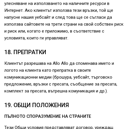
улесняване на използването на наличните ресурси в
Интернет. Ако клиентът използва тези връзки, той ще
напусне нашия уебсайт и след това ще се съгласи да
използва сайтовете на трети страни на свой собствен риск
и риск или, когато е приложимо, в съответствие с
условията, които ги управляват.
18. ПРЕПРАТКИ
Клиентът разрешава на Allo Allo да споменава името и
логото на клиента като препратка в своите
комуникационни медии (брошура, уебсайт, търговско
предложение, връзки с пресата, съобщение за пресата,
комплект за пресата, вътрешна комуникация и др.).
19. ОБЩИ ПОЛОЖЕНИЯ
ПЪЛНОТО СПОРАЗУМЕНИЕ НА СТРАНИТЕ
Тези Общи условия представляват договор, уреждащ