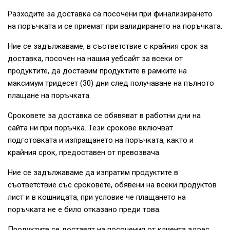
Разходите за доставка са посочени при финализирането
на поръчката и се приемат при валидирането на поръчката.
Ние се задължаваме, в съответствие с крайния срок за
доставка, посочен на нашия уебсайт за всеки от
продуктите, да доставим продуктите в рамките на
максимум тридесет (30) дни след получаване на пълното
плащане на поръчката.
Сроковете за доставка се обявяват в работни дни на
сайта ни при поръчка. Тези срокове включват
подготовката и изпращането на поръчката, както и
крайния срок, предоставен от превозвача.
Ние се задължаваме да изпратим продуктите в
съответствие със сроковете, обявени на всеки продуктов
лист и в кошницата, при условие че плащането на
поръчката не е било отказано преди това.
Продуктите се доставят на посочения от клиента адрес