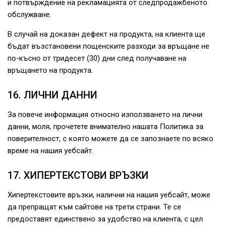
и потвърждение на рекламацията от следпродажбеното
обслужване.
В случай на доказан дефект на продукта, на клиента ще
бъдат възстановени пощенските разходи за връщане не
по-късно от тридесет (30) дни след получаване на
връщането на продукта.
16. ЛИЧНИ ДАННИ
За повече информация относно използването на лични
данни, моля, прочетете внимателно нашата Политика за
поверителност, с която можете да се запознаете по всяко
време на нашия уебсайт.
17. ХИПЕРТЕКСТОВИ ВРЪЗКИ
Хипертекстовите връзки, налични на нашия уебсайт, може
да препращат към сайтове на трети страни. Те се
предоставят единствено за удобство на клиента, с цел