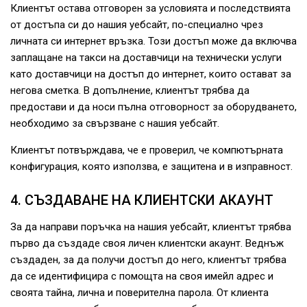
Клиентът остава отговорен за условията и последствията
от достъпа си до нашия уебсайт, по-специално чрез
личната си интернет връзка. Този достъп може да включва
заплащане на такси на доставчици на технически услуги
като доставчици на достъп до интернет, които остават за
негова сметка. В допълнение, клиентът трябва да
предостави и да носи пълна отговорност за оборудването,
необходимо за свързване с нашия уебсайт.
Клиентът потвърждава, че е проверил, че компютърната
конфигурация, която използва, е защитена и в изправност.
4. СЪЗДАВАНЕ НА КЛИЕНТСКИ АКАУНТ
За да направи поръчка на нашия уебсайт, клиентът трябва
първо да създаде своя личен клиентски акаунт. Веднъж
създаден, за да получи достъп до него, клиентът трябва
да се идентифицира с помощта на своя имейл адрес и
своята тайна, лична и поверителна парола. От клиента