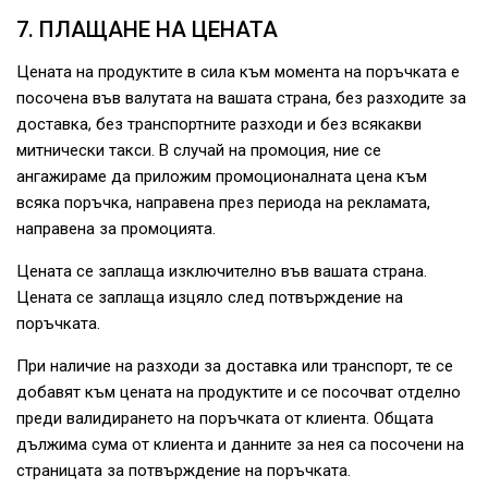
7. ПЛАЩАНЕ НА ЦЕНАТА
Цената на продуктите в сила към момента на поръчката е
посочена във валутата на вашата страна, без разходите за
доставка, без транспортните разходи и без всякакви
митнически такси. В случай на промоция, ние се
ангажираме да приложим промоционалната цена към
всяка поръчка, направена през периода на рекламата,
направена за промоцията.
Цената се заплаща изключително във вашата страна.
Цената се заплаща изцяло след потвърждение на
поръчката.
При наличие на разходи за доставка или транспорт, те се
добавят към цената на продуктите и се посочват отделно
преди валидирането на поръчката от клиента. Общата
дължима сума от клиента и данните за нея са посочени на
страницата за потвърждение на поръчката.