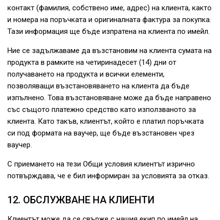
контакт (фамилия, собствено име, адрес) на клиента, както
и номера на поръчката и оригиналната фактура за покупка.
Тази информация ще бъде изпратена на клиента по имейл.
Ние се задължаваме да възстановим на клиента сумата на
продукта в рамките на четиринадесет (14) дни от
получаването на продукта и всички елементи,
позволяващи възстановяването на клиента да бъде
изпълнено. Това възстановяване може да бъде направено
със същото платежно средство като използваното за
клиента. Като такъв, клиентът, който е платил поръчката
си под формата на ваучер, ще бъде възстановен чрез
ваучер.
С приемането на тези Общи условия клиентът изрично
потвърждава, че е бил информиран за условията за отказ.
12. ОБСЛУЖВАНЕ НА КЛИЕНТИ
Клиентът може да се свърже с нашия екип по имейл на