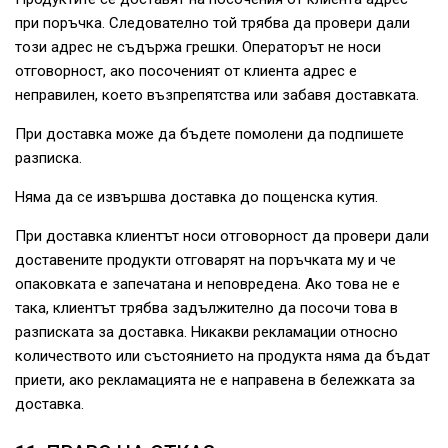
при поръчка. Следователно той трябва да провери дали
този адрес не съдържа грешки. Операторът не носи
отговорност, ако посоченият от клиента адрес е
неправилен, което възпрепятства или забавя доставката.
При доставка може да бъдете помолени да подпишете
разписка.
Няма да се извършва доставка до пощенска кутия.
При доставка клиентът носи отговорност да провери дали
доставените продукти отговарят на поръчката му и че
опаковката е запечатана и неповредена. Ако това не е
така, клиентът трябва задължително да посочи това в
разписката за доставка. Никакви рекламации относно
количеството или състоянието на продукта няма да бъдат
приети, ако рекламацията не е направена в бележката за
доставка.