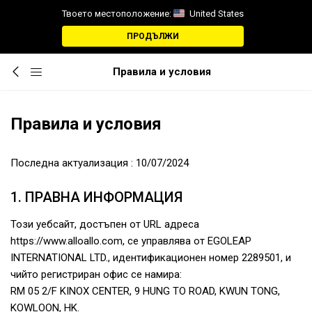
Твоето местоположение:
United States
ПРОДЪЛЖИ
Правила и условия
Правила и условия
Последна актуализация : 10/07/2024
1. ПРАВНА ИНФОРМАЦИЯ
Този уебсайт, достъпен от URL адреса
https://www.alloallo.com, се управлява от EGOLEAP
INTERNATIONAL LTD., идентификационен номер 2289501, и
чийто регистриран офис се намира:
RM 05 2/F KINOX CENTER, 9 HUNG TO ROAD, KWUN TONG,
KOWLOON, HK.