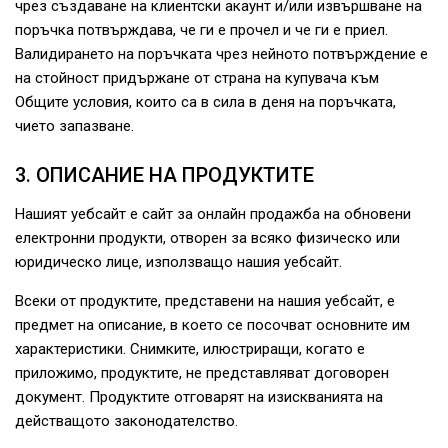
чрез създаване на клиентски акаунт и/или извършване на
поръчка потвърждава, че ги е прочел и че ги е приел.
Валидирането на поръчката чрез нейното потвърждение е
на стойност придържане от страна на купувача към
Общите условия, които са в сила в деня на поръчката,
чието запазване.
3. ОПИСАНИЕ НА ПРОДУКТИТЕ
Нашият уебсайт е сайт за онлайн продажба на обновени
електронни продукти, отворен за всяко физическо или
юридическо лице, използващо нашия уебсайт.
Всеки от продуктите, представени на нашия уебсайт, е
предмет на описание, в което се посочват основните им
характеристики. Снимките, илюстриращи, когато е
приложимо, продуктите, не представляват договорен
документ. Продуктите отговарят на изискванията на
действащото законодателство.