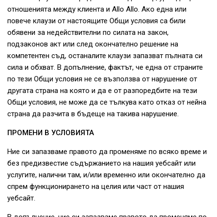
отношенията между клиента и Allo Allo. Ако една или
повече клаузи от настоящите Общи условия са били
обявени за недействителни по силата на закон,
подзаконов акт или след окончателно решение на
компетентен съд, останалите клаузи запазват пълната си
сила и обхват. В допълнение, фактът, че една от страните
по тези Общи условия не се възползва от нарушение от
другата страна на която и да е от разпоредбите на тези
Общи условия, не може да се тълкува като отказ от нейна
страна да разчита в бъдеще на такива нарушение.
ПРОМЕНИ В УСЛОВИЯТА
Ние си запазваме правото да променяме по всяко време и
без предизвестие съдържанието на нашия уебсайт или
услугите, налични там, и/или временно или окончателно да
спрем функционирането на целия или част от нашия
уебсайт.