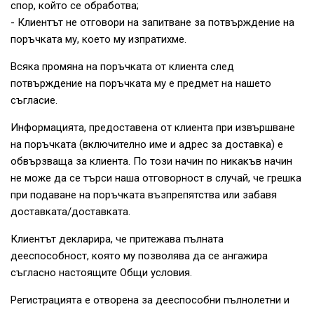
спор, който се обработва;
- Клиентът не отговори на запитване за потвърждение на
поръчката му, което му изпратихме.
Всяка промяна на поръчката от клиента след
потвърждение на поръчката му е предмет на нашето
съгласие.
Информацията, предоставена от клиента при извършване
на поръчката (включително име и адрес за доставка) е
обвързваща за клиента. По този начин по никакъв начин
не може да се търси наша отговорност в случай, че грешка
при подаване на поръчката възпрепятства или забавя
доставката/доставката.
Клиентът декларира, че притежава пълната
дееспособност, която му позволява да се ангажира
съгласно настоящите Общи условия.
Регистрацията е отворена за дееспособни пълнолетни и