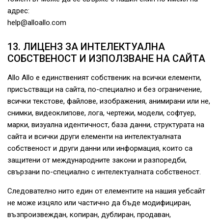
адрес:
help@alloallo.com
13. ЛИЦЕНЗ ЗА ИНТЕЛЕКТУАЛНА
СОБСТВЕНОСТ И ИЗПОЛЗВАНЕ НА САЙТА
Allo Allo е единственият собственик на всички елементи,
присъстващи на сайта, по-специално и без ограничение,
всички текстове, файлове, изображения, анимирани или не,
снимки, видеоклипове, лога, чертежи, модели, софтуер,
марки, визуална идентичност, база данни, структурата на
сайта и всички други елементи на интелектуалната
собственост и други данни или информация, които са
защитени от международните закони и разпоредби,
свързани по-специално с интелектуалната собственост.
Следователно нито един от елементите на нашия уебсайт
не може изцяло или частично да бъде модифициран,
възпроизвеждан, копиран, дублиран, продаван,