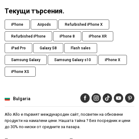
Текущи търсения.
iPhone
Airpods
Refurbished iPhone X
Refurbished iPhone
iPhone 8
iPhone XR
iPad Pro
Galaxy S8
Flash sales
Samsung Galaxy
Samsung Galaxy s10
iPhone X
iPhone XS
Bulgaria
Allo Allo е първият международен сайт, посветен на обновени
продукти на намалени цени. Нашата тайна ? Без посредник и цени
до 30% по-ниски от средните за пазара.