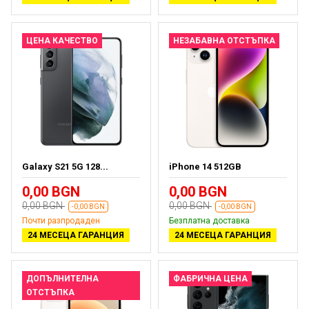
ЦЕНА КАЧЕСТВО
НЕЗАБАВНА ОТСТЪПКА
Galaxy S21 5G 128...
iPhone 14 512GB
0,00 BGN
0,00 BGN
0,00 BGN
0,00 BGN
-0,00 BGN
-0,00 BGN
Почти разпродаден
Безплатна доставка
24 МЕСЕЦА ГАРАНЦИЯ
24 МЕСЕЦА ГАРАНЦИЯ
ДОПЪЛНИТЕЛНА
ФАБРИЧНА ЦЕНА
ОТСТЪПКА