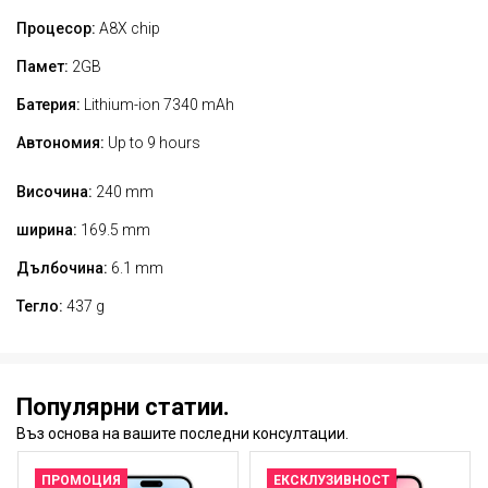
Процесор:
A8X chip
Памет:
2GB
Батерия:
Lithium-ion 7340 mAh
Автономия:
Up to 9 hours
Височина:
240 mm
ширина:
169.5 mm
Дълбочина:
6.1 mm
Тегло:
437 g
Популярни статии.
Въз основа на вашите последни консултации.
ПРОМОЦИЯ
ЕКСКЛУЗИВНОСТ