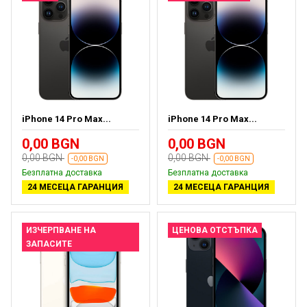
iPhone 14 Pro Max...
iPhone 14 Pro Max...
0,00 BGN
0,00 BGN
0,00 BGN
0,00 BGN
-0,00 BGN
-0,00 BGN
Безплатна доставка
Безплатна доставка
24 МЕСЕЦА ГАРАНЦИЯ
24 МЕСЕЦА ГАРАНЦИЯ
ИЗЧЕРПВАНЕ НА
ЦЕНОВА ОТСТЪПКА
ЗАПАСИТЕ