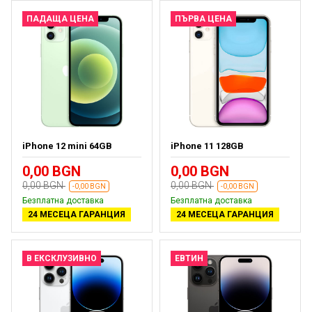
ПАДАЩА ЦЕНА
ПЪРВА ЦЕНА
iPhone 12 mini 64GB
iPhone 11 128GB
0,00 BGN
0,00 BGN
0,00 BGN
0,00 BGN
-0,00 BGN
-0,00 BGN
Безплатна доставка
Безплатна доставка
24 МЕСЕЦА ГАРАНЦИЯ
24 МЕСЕЦА ГАРАНЦИЯ
В ЕКСКЛУЗИВНО
ЕВТИН