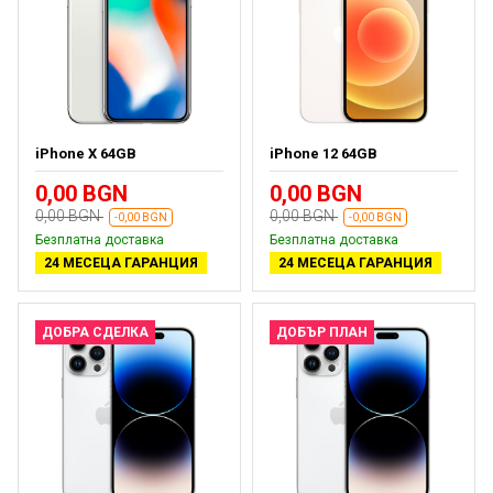
iPhone X 64GB
iPhone 12 64GB
0,00 BGN
0,00 BGN
0,00 BGN
0,00 BGN
-0,00 BGN
-0,00 BGN
Безплатна доставка
Безплатна доставка
24 МЕСЕЦА ГАРАНЦИЯ
24 МЕСЕЦА ГАРАНЦИЯ
ДОБРА СДЕЛКА
ДОБЪР ПЛАН