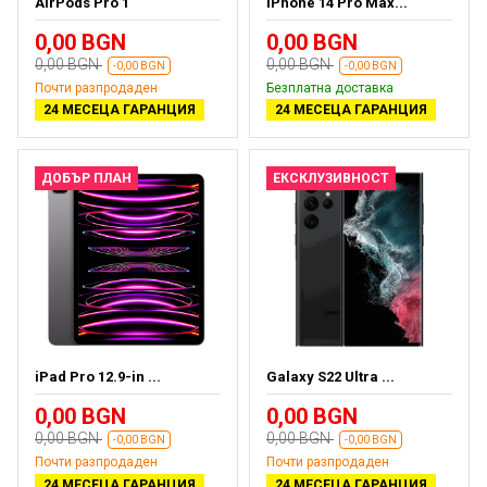
AirPods Pro 1
iPhone 14 Pro Max...
0,00 BGN
0,00 BGN
0,00 BGN
0,00 BGN
-0,00 BGN
-0,00 BGN
Почти разпродаден
Безплатна доставка
24 МЕСЕЦА ГАРАНЦИЯ
24 МЕСЕЦА ГАРАНЦИЯ
ДОБЪР ПЛАН
ЕКСКЛУЗИВНОСТ
iPad Pro 12.9-in ...
Galaxy S22 Ultra ...
0,00 BGN
0,00 BGN
0,00 BGN
0,00 BGN
-0,00 BGN
-0,00 BGN
Почти разпродаден
Почти разпродаден
24 МЕСЕЦА ГАРАНЦИЯ
24 МЕСЕЦА ГАРАНЦИЯ