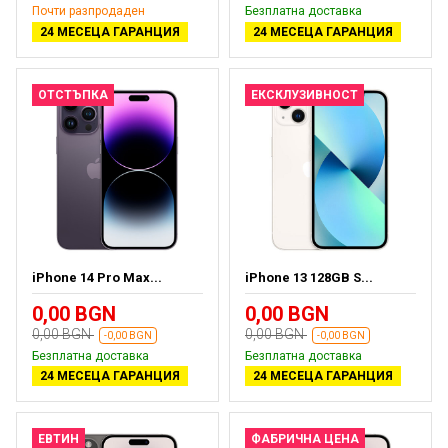
Почти разпродаден
Безплатна доставка
24 МЕСЕЦА ГАРАНЦИЯ
24 МЕСЕЦА ГАРАНЦИЯ
ОТСТЪПКА
ЕКСКЛУЗИВНОСТ
iPhone 14 Pro Max...
iPhone 13 128GB S...
0,00 BGN
0,00 BGN
0,00 BGN
0,00 BGN
-0,00 BGN
-0,00 BGN
Безплатна доставка
Безплатна доставка
24 МЕСЕЦА ГАРАНЦИЯ
24 МЕСЕЦА ГАРАНЦИЯ
ЕВТИН
ФАБРИЧНА ЦЕНА