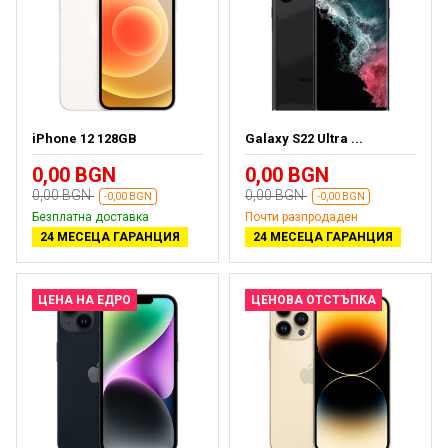
iPhone 12 128GB
Galaxy S22 Ultra ...
0,00 BGN
0,00 BGN
0,00 BGN
0,00 BGN
-0,00 BGN
-0,00 BGN
Безплатна доставка
Почти разпродаден
24 МЕСЕЦА ГАРАНЦИЯ
24 МЕСЕЦА ГАРАНЦИЯ
ЦЕНА НА ЕДРО
ЦЕНОВА ОТСТЪПКА