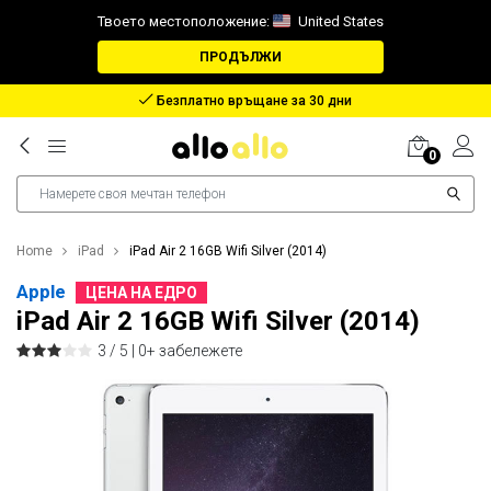
Твоето местоположение:
United States
ПРОДЪЛЖИ
Възстановяване в случай на загубен пакет
0
Home
iPad
iPad Air 2 16GB Wifi Silver (2014)
Apple
ЦЕНА НА ЕДРО
iPad Air 2 16GB Wifi Silver (2014)
3 / 5 |
0+ забележете