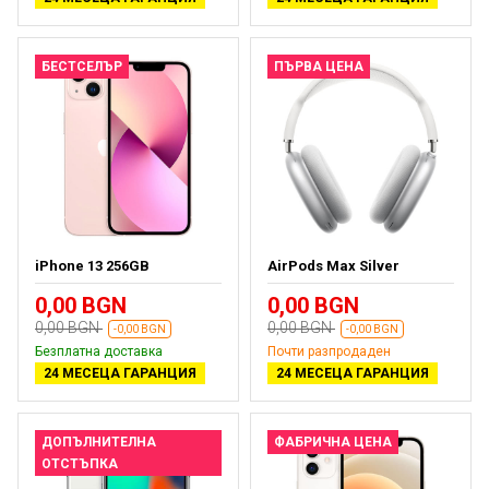
БЕСТСЕЛЪР
ПЪРВА ЦЕНА
iPhone 13 256GB
AirPods Max Silver
0,00 BGN
0,00 BGN
0,00 BGN
0,00 BGN
-0,00 BGN
-0,00 BGN
Безплатна доставка
Почти разпродаден
24 МЕСЕЦА ГАРАНЦИЯ
24 МЕСЕЦА ГАРАНЦИЯ
ДОПЪЛНИТЕЛНА
ФАБРИЧНА ЦЕНА
ОТСТЪПКА