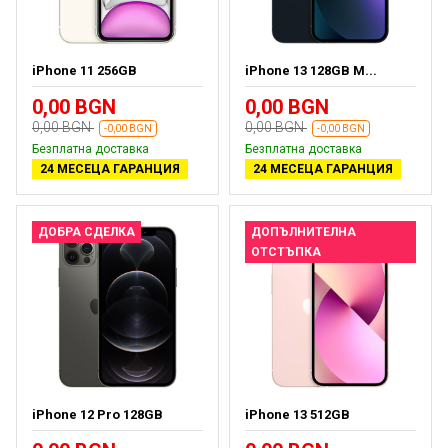
iPhone 11 256GB
iPhone 13 128GB M...
0,00 BGN
0,00 BGN
0,00 BGN
0,00 BGN
-0,00 BGN
-0,00 BGN
Безплатна доставка
Безплатна доставка
24 МЕСЕЦА ГАРАНЦИЯ
24 МЕСЕЦА ГАРАНЦИЯ
ДОБРА СДЕЛКА
ДОПЪЛНИТЕЛНА
ОТСТЪПКА
iPhone 12 Pro 128GB
iPhone 13 512GB