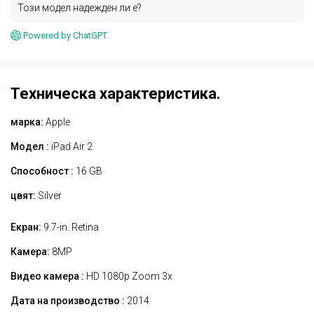
Този модел надежден ли е?
Powered by ChatGPT.
Техническа характеристика.
марка:
Apple
Модел :
iPad Air 2
Способност :
16 GB
цвят:
Silver
Екран:
9.7-in. Retina
Камера:
8MP
Видео камера :
HD 1080p Zoom 3x
Дата на производство :
2014