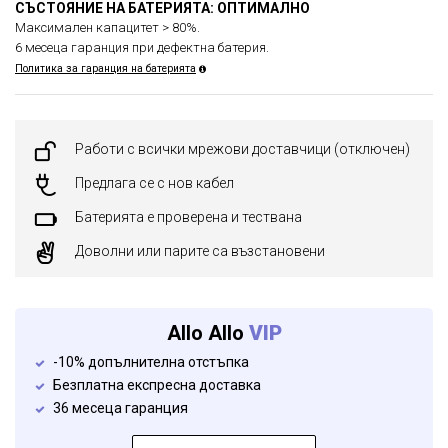
СЪСТОЯНИЕ НА БАТЕРИЯТА: ОПТИМАЛНО
Максимален капацитет > 80%.
6 месеца гаранция при дефектна батерия.
Политика за гаранция на батерията
Работи с всички мрежови доставчици (отключен)
Предлага се с нов кабел
Батерията е проверена и тествана
Доволни или парите са възстановени
Allo Allo
VIP
-10% допълнителна отстъпка
Безплатна експресна доставка
36 месеца гаранция