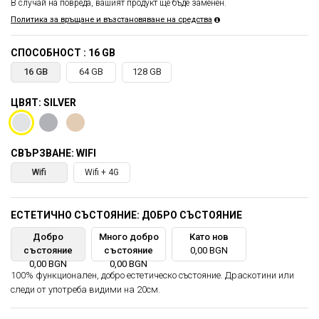
В случай на повреда, вашият продукт ще бъде заменен.
Политика за връщане и възстановяване на средства
СПОСОБНОСТ : 16 GB
16 GB
64 GB
128 GB
ЦВЯТ: SILVER
СВЪРЗВАНЕ: WIFI
Wifi
Wifi + 4G
ЕСТЕТИЧНО СЪСТОЯНИЕ: ДОБРО СЪСТОЯНИЕ
Добро
Много добро
Като нов
състояние
състояние
0,00 BGN
0,00 BGN
0,00 BGN
100% функционален, добро естетическо състояние. Драскотини или
следи от употреба видими на 20см.