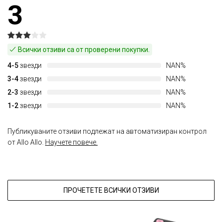
3
Всички отзиви са от проверени покупки.
4-5
звезди
NAN%
3-4
звезди
NAN%
2-3
звезди
NAN%
1-2
звезди
NAN%
Публикуваните отзиви подлежат на автоматизиран контрол
от Allo Allo.
Научете повече.
ПРОЧЕТЕТЕ ВСИЧКИ ОТЗИВИ