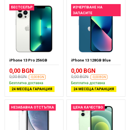
БЕСТСЕЛЪР
ИЗЧЕРПВАНЕ НА
ЗАПАСИТЕ
iPhone 13 Pro 256GB
iPhone 13 128GB Blue
0,00 BGN
0,00 BGN
0,00 BGN
0,00 BGN
-0,00 BGN
-0,00 BGN
Безплатна доставка
Безплатна доставка
24 МЕСЕЦА ГАРАНЦИЯ
24 МЕСЕЦА ГАРАНЦИЯ
НЕЗАБАВНА ОТСТЪПКА
ЦЕНА КАЧЕСТВО